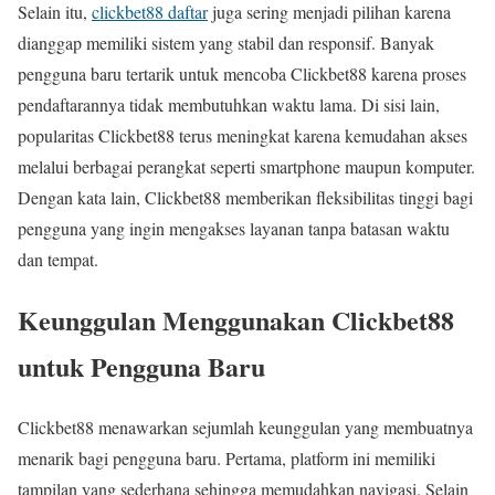
Selain itu,
clickbet88 daftar
juga sering menjadi pilihan karena
dianggap memiliki sistem yang stabil dan responsif. Banyak
pengguna baru tertarik untuk mencoba Clickbet88 karena proses
pendaftarannya tidak membutuhkan waktu lama. Di sisi lain,
popularitas Clickbet88 terus meningkat karena kemudahan akses
melalui berbagai perangkat seperti smartphone maupun komputer.
Dengan kata lain, Clickbet88 memberikan fleksibilitas tinggi bagi
pengguna yang ingin mengakses layanan tanpa batasan waktu
dan tempat.
Keunggulan Menggunakan Clickbet88
untuk Pengguna Baru
Clickbet88 menawarkan sejumlah keunggulan yang membuatnya
menarik bagi pengguna baru. Pertama, platform ini memiliki
tampilan yang sederhana sehingga memudahkan navigasi. Selain