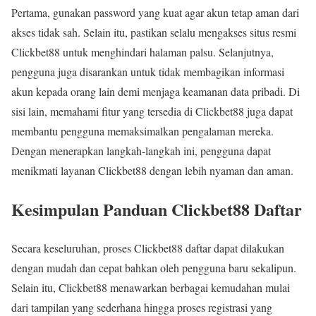
Pertama, gunakan password yang kuat agar akun tetap aman dari
akses tidak sah. Selain itu, pastikan selalu mengakses situs resmi
Clickbet88 untuk menghindari halaman palsu. Selanjutnya,
pengguna juga disarankan untuk tidak membagikan informasi
akun kepada orang lain demi menjaga keamanan data pribadi. Di
sisi lain, memahami fitur yang tersedia di Clickbet88 juga dapat
membantu pengguna memaksimalkan pengalaman mereka.
Dengan menerapkan langkah-langkah ini, pengguna dapat
menikmati layanan Clickbet88 dengan lebih nyaman dan aman.
Kesimpulan Panduan Clickbet88 Daftar
Secara keseluruhan, proses Clickbet88 daftar dapat dilakukan
dengan mudah dan cepat bahkan oleh pengguna baru sekalipun.
Selain itu, Clickbet88 menawarkan berbagai kemudahan mulai
dari tampilan yang sederhana hingga proses registrasi yang