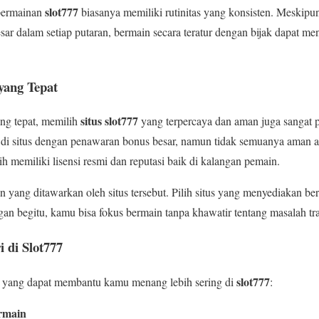
slot777
permainan
biasanya memiliki rutinitas yang konsisten. Meskip
r dalam setiap putaran, bermain secara teratur dengan bijak dapat m
yang Tepat
situs slot777
ang tepat, memilih
yang terpercaya dan aman juga sangat 
 di situs dengan penawaran bonus besar, namun tidak semuanya aman at
ih memiliki lisensi resmi dan reputasi baik di kalangan pemain.
yang ditawarkan oleh situs tersebut. Pilih situs yang menyediakan b
n begitu, kamu bisa fokus bermain tanpa khawatir tentang masalah tra
 di Slot777
slot777
ps yang dapat membantu kamu menang lebih sering di
:
rmain