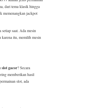
ma, dari tema klasik hingga
uk memenangkan jackpot
setiap saat. Ada mesin
karena itu, memilih mesin
slot gacor
tu
? Secara
ering memberikan hasil
permainan slot, ada