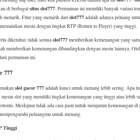
situs slot777
kan di berbagai
. Permainan ini memiliki banyak variasi te
slot777
h menarik. Fitur yang menarik dari
adalah adanya peluang unt
 memainkan mesin dengan tingkat RTP (Return to Player) yang tinggi.
slot777
rlu diketahui: tidak semua
memberikan kemenangan yang sama 
dah memberikan kemenangan dibandingkan dengan mesin lainnya. Oleh 
alam permainan ini.
r 777
slot gacor 777
nemukan
adalah kunci untuk menang lebih sering. Apa i
 mesin slot yang memiliki tingkat kemenangan yang tinggi atau lebih s
tertentu. Meskipun tidak ada cara pasti untuk menjamin kemenangan di 
t mempengaruhi peluangmu untuk menang.
P Tinggi