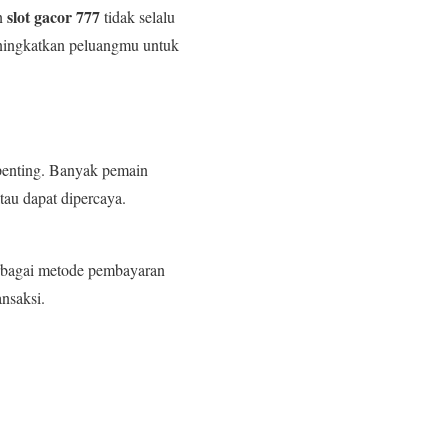
slot gacor 777
un
tidak selalu
eningkatkan peluangmu untuk
penting. Banyak pemain
au dapat dipercaya.
erbagai metode pembayaran
nsaksi.