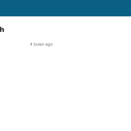
ah
4 bulan ago