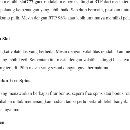
slot777 gacor
lam memilih
adalah memeriksa tingkat RTP dari mesin te
 peluang kemenangan yang lebih baik. Sebelum bermain, pastikan un
ng kamu pilih. Mesin dengan RTP 96% atau lebih umumnya memiliki pelu
 Slot
tingkat volatilitas yang berbeda. Mesin dengan volatilitas rendah akan
yang lebih kecil. Sementara itu, mesin dengan volatilitas tinggi bias
ang terjadi. Pilih mesin yang sesuai dengan gaya bermainmu.
 dan Free Spins
ang menawarkan berbagai fitur bonus, seperti free spins atau bonus round
ahan untuk memenangkan hadiah tanpa perlu bertaruh lebih banyak. M
enanganmu.
ten