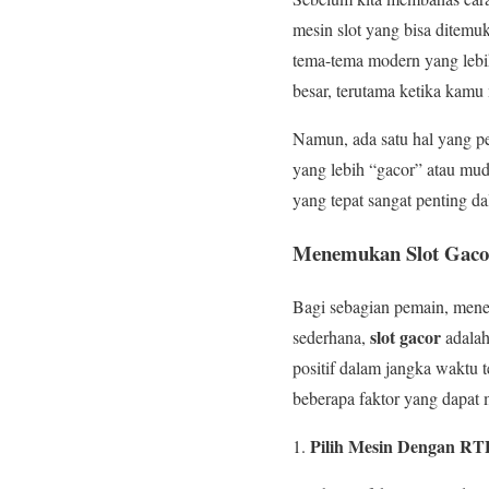
mesin slot yang bisa ditemu
tema-tema modern yang lebi
besar, terutama ketika kamu
Namun, ada satu hal yang pe
yang lebih “gacor” atau mu
yang tepat sangat penting d
Menemukan Slot Gaco
Bagi sebagian pemain, me
slot gacor
sederhana,
adalah
positif dalam jangka waktu 
beberapa faktor yang dapa
Pilih Mesin Dengan RT