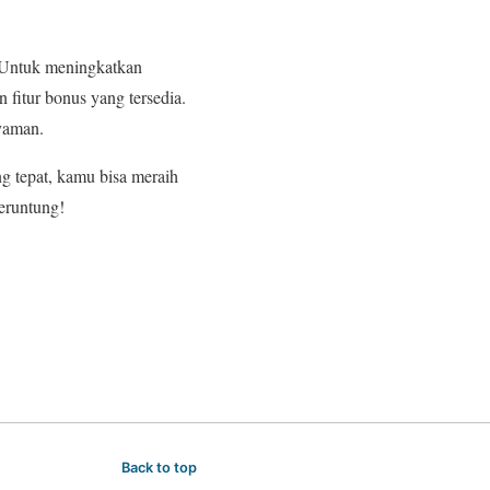
 Untuk meningkatkan
 fitur bonus yang tersedia.
yaman.
g tepat, kamu bisa meraih
eruntung!
Back to top