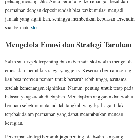
peluang menang. Jika Anda beruntung, kemenangan kecil dari
permainan dengan deposit rendah bisa terakumulasi menjadi
jumlah yang signifikan, sehingga memberikan kepuasan tersendiri
saat bermain
slot
.
Mengelola Emosi dan Strategi Taruhan
Salah satu aspek terpenting dalam bermain slot adalah mengelola
emosi dan memiliki strategi yang jelas. Keseruan bermain sering
kali bisa memicu pemain untuk bertaruh lebih tinggi, terutama
setelah kemenangan signifikan. Namun, penting untuk tetap pada
batasan yang sudah ditetapkan. Menetapkan anggaran dan waktu
bermain sebelum mulai adalah langkah yang bijak agar tidak
terjebak dalam permainan yang dapat menimbulkan mencari
kerugian.
Penerapan strategi bertaruh juga penting. Alih-alih langsung