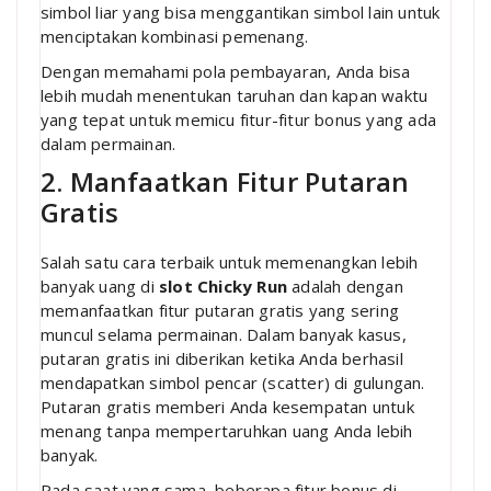
simbol liar yang bisa menggantikan simbol lain untuk
menciptakan kombinasi pemenang.
Dengan memahami pola pembayaran, Anda bisa
lebih mudah menentukan taruhan dan kapan waktu
yang tepat untuk memicu fitur-fitur bonus yang ada
dalam permainan.
2. Manfaatkan Fitur Putaran
Gratis
Salah satu cara terbaik untuk memenangkan lebih
banyak uang di
slot Chicky Run
adalah dengan
memanfaatkan fitur putaran gratis yang sering
muncul selama permainan. Dalam banyak kasus,
putaran gratis ini diberikan ketika Anda berhasil
mendapatkan simbol pencar (scatter) di gulungan.
Putaran gratis memberi Anda kesempatan untuk
menang tanpa mempertaruhkan uang Anda lebih
banyak.
Pada saat yang sama, beberapa fitur bonus di