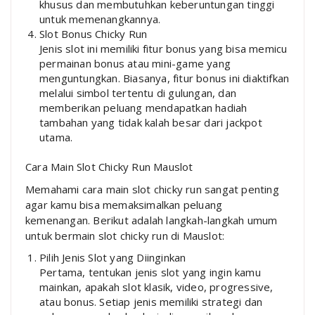
khusus dan membutuhkan keberuntungan tinggi
untuk memenangkannya.
Slot Bonus Chicky Run
Jenis slot ini memiliki fitur bonus yang bisa memicu
permainan bonus atau mini-game yang
menguntungkan. Biasanya, fitur bonus ini diaktifkan
melalui simbol tertentu di gulungan, dan
memberikan peluang mendapatkan hadiah
tambahan yang tidak kalah besar dari jackpot
utama.
Cara Main Slot Chicky Run Mauslot
Memahami cara main slot chicky run sangat penting
agar kamu bisa memaksimalkan peluang
kemenangan. Berikut adalah langkah-langkah umum
untuk bermain slot chicky run di Mauslot:
Pilih Jenis Slot yang Diinginkan
Pertama, tentukan jenis slot yang ingin kamu
mainkan, apakah slot klasik, video, progressive,
atau bonus. Setiap jenis memiliki strategi dan