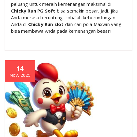
peluang untuk meraih kemenangan maksimal di
Chicky Run PG Soft
bisa semakin besar. Jadi, jika
Anda merasa beruntung, cobalah keberuntungan
Anda di
Chicky Run slot
dan cari pola Maxwin yang
bisa membawa Anda pada kemenangan besar!
14
Nov, 2025