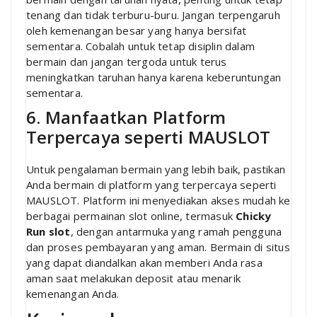
tenang dan tidak terburu-buru. Jangan terpengaruh
oleh kemenangan besar yang hanya bersifat
sementara. Cobalah untuk tetap disiplin dalam
bermain dan jangan tergoda untuk terus
meningkatkan taruhan hanya karena keberuntungan
sementara.
6. Manfaatkan Platform
Terpercaya seperti MAUSLOT
Untuk pengalaman bermain yang lebih baik, pastikan
Anda bermain di platform yang terpercaya seperti
MAUSLOT. Platform ini menyediakan akses mudah ke
berbagai permainan slot online, termasuk
Chicky
Run slot
, dengan antarmuka yang ramah pengguna
dan proses pembayaran yang aman. Bermain di situs
yang dapat diandalkan akan memberi Anda rasa
aman saat melakukan deposit atau menarik
kemenangan Anda.