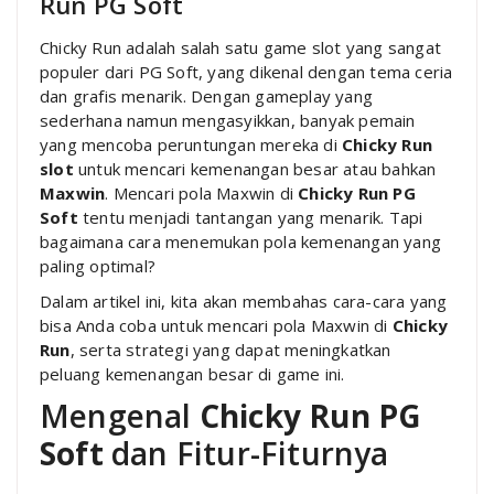
Run PG Soft
Chicky Run adalah salah satu game slot yang sangat
populer dari PG Soft, yang dikenal dengan tema ceria
dan grafis menarik. Dengan gameplay yang
sederhana namun mengasyikkan, banyak pemain
yang mencoba peruntungan mereka di
Chicky Run
slot
untuk mencari kemenangan besar atau bahkan
Maxwin
. Mencari pola Maxwin di
Chicky Run PG
Soft
tentu menjadi tantangan yang menarik. Tapi
bagaimana cara menemukan pola kemenangan yang
paling optimal?
Dalam artikel ini, kita akan membahas cara-cara yang
bisa Anda coba untuk mencari pola Maxwin di
Chicky
Run
, serta strategi yang dapat meningkatkan
peluang kemenangan besar di game ini.
Mengenal
Chicky Run PG
Soft
dan Fitur-Fiturnya