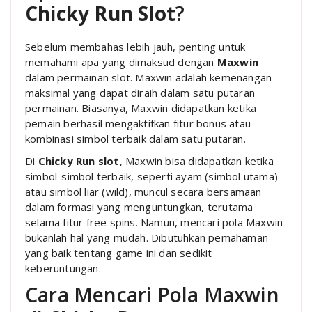
Chicky Run Slot
?
Sebelum membahas lebih jauh, penting untuk
memahami apa yang dimaksud dengan
Maxwin
dalam permainan slot. Maxwin adalah kemenangan
maksimal yang dapat diraih dalam satu putaran
permainan. Biasanya, Maxwin didapatkan ketika
pemain berhasil mengaktifkan fitur bonus atau
kombinasi simbol terbaik dalam satu putaran.
Di
Chicky Run slot
, Maxwin bisa didapatkan ketika
simbol-simbol terbaik, seperti ayam (simbol utama)
atau simbol liar (wild), muncul secara bersamaan
dalam formasi yang menguntungkan, terutama
selama fitur free spins. Namun, mencari pola Maxwin
bukanlah hal yang mudah. Dibutuhkan pemahaman
yang baik tentang game ini dan sedikit
keberuntungan.
Cara Mencari Pola Maxwin