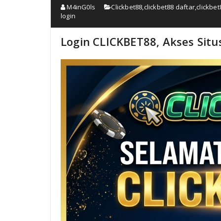
M4inG0ls
Clickbet88
,
clickbet88 daftar
,
clickbet
login
Login CLICKBET88, Akses Situ