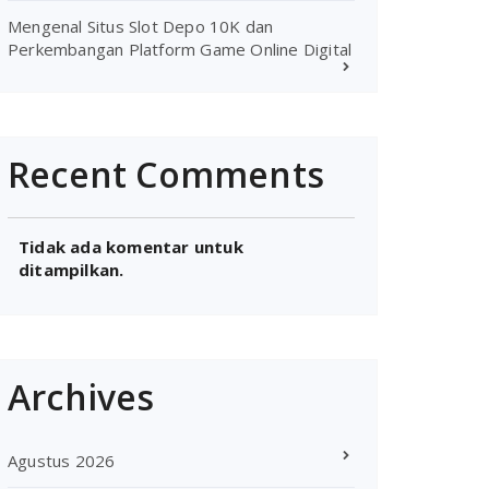
Mengenal Situs Slot Depo 10K dan
Perkembangan Platform Game Online Digital
Recent Comments
Tidak ada komentar untuk
ditampilkan.
Archives
Agustus 2026