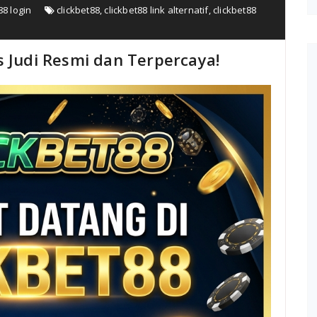
88 login
clickbet88
,
clickbet88 link alternatif
,
clickbet88
s Judi Resmi dan Terpercaya!