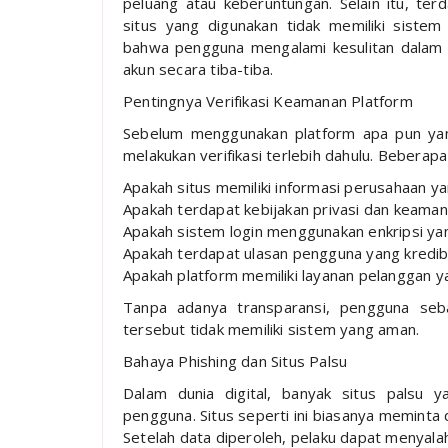
peluang atau keberuntungan. Selain itu, terd
situs yang digunakan tidak memiliki siste
bahwa pengguna mengalami kesulitan dalam 
akun secara tiba-tiba.
Pentingnya Verifikasi Keamanan Platform
Sebelum menggunakan platform apa pun yan
melakukan verifikasi terlebih dahulu. Beberapa 
Apakah situs memiliki informasi perusahaan ya
Apakah terdapat kebijakan privasi dan keama
Apakah sistem login menggunakan enkripsi y
Apakah terdapat ulasan pengguna yang kredib
Apakah platform memiliki layanan pelanggan ya
Tanpa adanya transparansi, pengguna sebai
tersebut tidak memiliki sistem yang aman.
Bahaya Phishing dan Situs Palsu
Dalam dunia digital, banyak situs palsu 
pengguna. Situs seperti ini biasanya meminta da
Setelah data diperoleh, pelaku dapat menyala