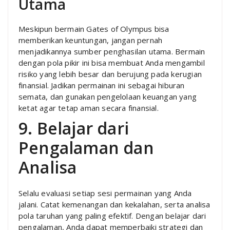
Utama
Meskipun bermain Gates of Olympus bisa
memberikan keuntungan, jangan pernah
menjadikannya sumber penghasilan utama. Bermain
dengan pola pikir ini bisa membuat Anda mengambil
risiko yang lebih besar dan berujung pada kerugian
finansial. Jadikan permainan ini sebagai hiburan
semata, dan gunakan pengelolaan keuangan yang
ketat agar tetap aman secara finansial.
9. Belajar dari
Pengalaman dan
Analisa
Selalu evaluasi setiap sesi permainan yang Anda
jalani. Catat kemenangan dan kekalahan, serta analisa
pola taruhan yang paling efektif. Dengan belajar dari
pengalaman, Anda dapat memperbaiki strategi dan