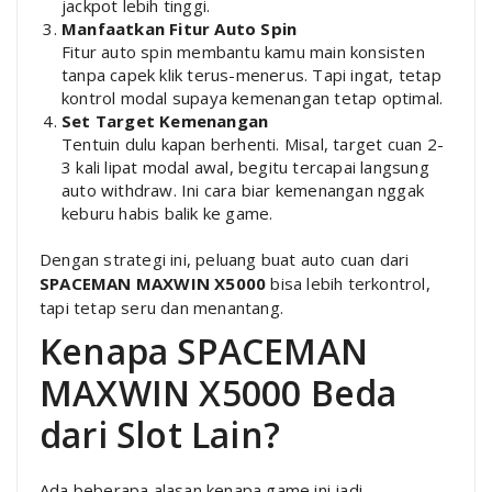
jackpot lebih tinggi.
Manfaatkan Fitur Auto Spin
Fitur auto spin membantu kamu main konsisten
tanpa capek klik terus-menerus. Tapi ingat, tetap
kontrol modal supaya kemenangan tetap optimal.
Set Target Kemenangan
Tentuin dulu kapan berhenti. Misal, target cuan 2-
3 kali lipat modal awal, begitu tercapai langsung
auto withdraw. Ini cara biar kemenangan nggak
keburu habis balik ke game.
Dengan strategi ini, peluang buat auto cuan dari
SPACEMAN MAXWIN X5000
bisa lebih terkontrol,
tapi tetap seru dan menantang.
Kenapa SPACEMAN
MAXWIN X5000 Beda
dari Slot Lain?
Ada beberapa alasan kenapa game ini jadi