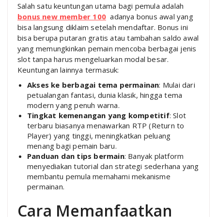
Salah satu keuntungan utama bagi pemula adalah
bonus new member 100
adanya bonus awal yang
bisa langsung diklaim setelah mendaftar. Bonus ini
bisa berupa putaran gratis atau tambahan saldo awal
yang memungkinkan pemain mencoba berbagai jenis
slot tanpa harus mengeluarkan modal besar.
Keuntungan lainnya termasuk:
Akses ke berbagai tema permainan
: Mulai dari
petualangan fantasi, dunia klasik, hingga tema
modern yang penuh warna.
Tingkat kemenangan yang kompetitif
: Slot
terbaru biasanya menawarkan RTP (Return to
Player) yang tinggi, meningkatkan peluang
menang bagi pemain baru.
Panduan dan tips bermain
: Banyak platform
menyediakan tutorial dan strategi sederhana yang
membantu pemula memahami mekanisme
permainan.
Cara Memanfaatkan