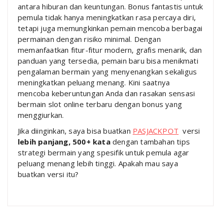
antara hiburan dan keuntungan. Bonus fantastis untuk
pemula tidak hanya meningkatkan rasa percaya diri,
tetapi juga memungkinkan pemain mencoba berbagai
permainan dengan risiko minimal. Dengan
memanfaatkan fitur-fitur modern, grafis menarik, dan
panduan yang tersedia, pemain baru bisa menikmati
pengalaman bermain yang menyenangkan sekaligus
meningkatkan peluang menang. Kini saatnya
mencoba keberuntungan Anda dan rasakan sensasi
bermain slot online terbaru dengan bonus yang
menggiurkan.
Jika diinginkan, saya bisa buatkan
PASJACKPOT
versi
lebih panjang, 500+ kata
dengan tambahan tips
strategi bermain yang spesifik untuk pemula agar
peluang menang lebih tinggi. Apakah mau saya
buatkan versi itu?