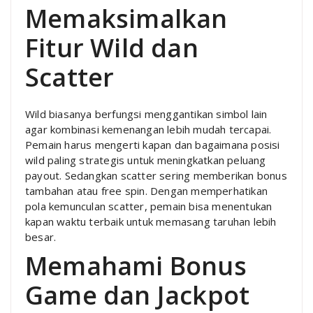
Memaksimalkan
Fitur Wild dan
Scatter
Wild biasanya berfungsi menggantikan simbol lain
agar kombinasi kemenangan lebih mudah tercapai.
Pemain harus mengerti kapan dan bagaimana posisi
wild paling strategis untuk meningkatkan peluang
payout. Sedangkan scatter sering memberikan bonus
tambahan atau free spin. Dengan memperhatikan
pola kemunculan scatter, pemain bisa menentukan
kapan waktu terbaik untuk memasang taruhan lebih
besar.
Memahami Bonus
Game dan Jackpot