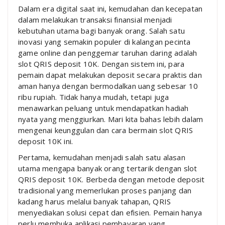
Dalam era digital saat ini, kemudahan dan kecepatan
dalam melakukan transaksi finansial menjadi
kebutuhan utama bagi banyak orang. Salah satu
inovasi yang semakin populer di kalangan pecinta
game online dan penggemar taruhan daring adalah
slot QRIS deposit 10K. Dengan sistem ini, para
pemain dapat melakukan deposit secara praktis dan
aman hanya dengan bermodalkan uang sebesar 10
ribu rupiah. Tidak hanya mudah, tetapi juga
menawarkan peluang untuk mendapatkan hadiah
nyata yang menggiurkan. Mari kita bahas lebih dalam
mengenai keunggulan dan cara bermain slot QRIS
deposit 10K ini.
Pertama, kemudahan menjadi salah satu alasan
utama mengapa banyak orang tertarik dengan slot
QRIS deposit 10K. Berbeda dengan metode deposit
tradisional yang memerlukan proses panjang dan
kadang harus melalui banyak tahapan, QRIS
menyediakan solusi cepat dan efisien. Pemain hanya
perlu membuka aplikasi pembayaran yang