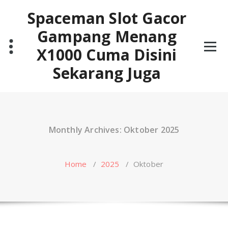
Skip
Spaceman Slot Gacor
to
content
Gampang Menang
X1000 Cuma Disini
Sekarang Juga
Monthly Archives: Oktober 2025
Home
/
2025
/
Oktober