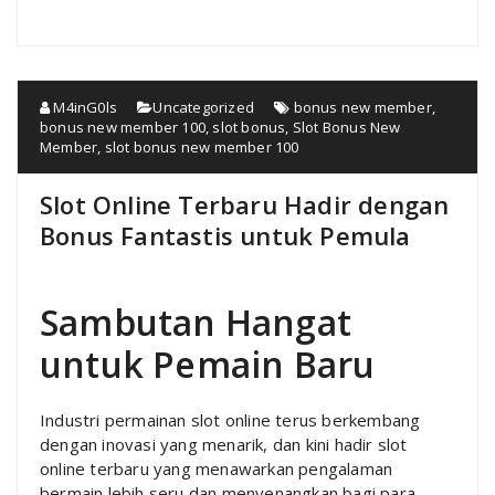
M4inG0ls
Uncategorized
bonus new member
,
bonus new member 100
,
slot bonus
,
Slot Bonus New
Member
,
slot bonus new member 100
Slot Online Terbaru Hadir dengan
Bonus Fantastis untuk Pemula
Sambutan Hangat
untuk Pemain Baru
Industri permainan slot online terus berkembang
dengan inovasi yang menarik, dan kini hadir slot
online terbaru yang menawarkan pengalaman
bermain lebih seru dan menyenangkan bagi para