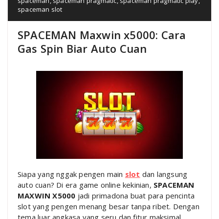
spaceman
,
spaceman pragmatic
,
spaceman pragmatic play
,
spaceman slot
SPACEMAN Maxwin x5000: Cara
Gas Spin Biar Auto Cuan
Siapa yang nggak pengen main
slot
dan langsung
auto cuan? Di era game online kekinian,
SPACEMAN
MAXWIN X5000
jadi primadona buat para pencinta
slot yang pengen menang besar tanpa ribet. Dengan
tema luar angkasa yang seru dan fitur maksimal,