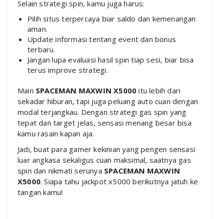
Selain strategi spin, kamu juga harus:
Pilih situs terpercaya biar saldo dan kemenangan
aman.
Update informasi tentang event dan bonus
terbaru.
Jangan lupa evaluasi hasil spin tiap sesi, biar bisa
terus improve strategi.
Main
SPACEMAN MAXWIN X5000
itu lebih dari
sekadar hiburan, tapi juga peluang auto cuan dengan
modal terjangkau. Dengan strategi gas spin yang
tepat dan target jelas, sensasi menang besar bisa
kamu rasain kapan aja.
Jadi, buat para gamer kekinian yang pengen sensasi
luar angkasa sekaligus cuan maksimal, saatnya gas
spin dan nikmati serunya
SPACEMAN MAXWIN
X5000
. Siapa tahu jackpot x5000 berikutnya jatuh ke
tangan kamu!