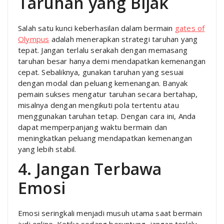
Taruhan yang Bijak
Salah satu kunci keberhasilan dalam bermain
gates of
Olympus
adalah menerapkan strategi taruhan yang
tepat. Jangan terlalu serakah dengan memasang
taruhan besar hanya demi mendapatkan kemenangan
cepat. Sebaliknya, gunakan taruhan yang sesuai
dengan modal dan peluang kemenangan. Banyak
pemain sukses mengatur taruhan secara bertahap,
misalnya dengan mengikuti pola tertentu atau
menggunakan taruhan tetap. Dengan cara ini, Anda
dapat memperpanjang waktu bermain dan
meningkatkan peluang mendapatkan kemenangan
yang lebih stabil.
4. Jangan Terbawa
Emosi
Emosi seringkali menjadi musuh utama saat bermain