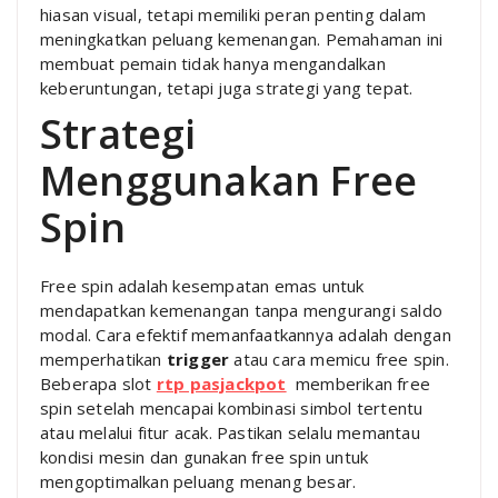
hiasan visual, tetapi memiliki peran penting dalam
meningkatkan peluang kemenangan. Pemahaman ini
membuat pemain tidak hanya mengandalkan
keberuntungan, tetapi juga strategi yang tepat.
Strategi
Menggunakan Free
Spin
Free spin adalah kesempatan emas untuk
mendapatkan kemenangan tanpa mengurangi saldo
modal. Cara efektif memanfaatkannya adalah dengan
memperhatikan
trigger
atau cara memicu free spin.
Beberapa slot
rtp pasjackpot
memberikan free
spin setelah mencapai kombinasi simbol tertentu
atau melalui fitur acak. Pastikan selalu memantau
kondisi mesin dan gunakan free spin untuk
mengoptimalkan peluang menang besar.