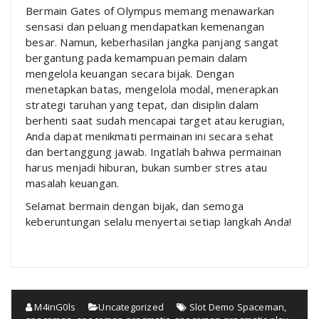
Bermain Gates of Olympus memang menawarkan
sensasi dan peluang mendapatkan kemenangan
besar. Namun, keberhasilan jangka panjang sangat
bergantung pada kemampuan pemain dalam
mengelola keuangan secara bijak. Dengan
menetapkan batas, mengelola modal, menerapkan
strategi taruhan yang tepat, dan disiplin dalam
berhenti saat sudah mencapai target atau kerugian,
Anda dapat menikmati permainan ini secara sehat
dan bertanggung jawab. Ingatlah bahwa permainan
harus menjadi hiburan, bukan sumber stres atau
masalah keuangan.
Selamat bermain dengan bijak, dan semoga
keberuntungan selalu menyertai setiap langkah Anda!
M4inG0ls
Uncategorized
Slot Demo Spaceman
,