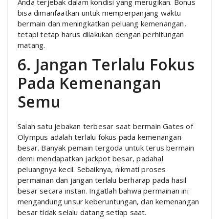
Anda terjebak dalam kondisi yang merugikan. Bonus
bisa dimanfaatkan untuk memperpanjang waktu
bermain dan meningkatkan peluang kemenangan,
tetapi tetap harus dilakukan dengan perhitungan
matang.
6. Jangan Terlalu Fokus
Pada Kemenangan
Semu
Salah satu jebakan terbesar saat bermain Gates of
Olympus adalah terlalu fokus pada kemenangan
besar. Banyak pemain tergoda untuk terus bermain
demi mendapatkan jackpot besar, padahal
peluangnya kecil. Sebaiknya, nikmati proses
permainan dan jangan terlalu berharap pada hasil
besar secara instan. Ingatlah bahwa permainan ini
mengandung unsur keberuntungan, dan kemenangan
besar tidak selalu datang setiap saat.