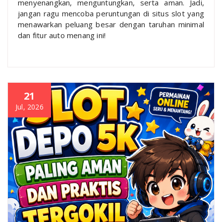
menyenangkan, menguntungkan, serta aman. Jadi,
jangan ragu mencoba peruntungan di situs slot yang
menawarkan peluang besar dengan taruhan minimal
dan fitur auto menang ini!
21
Jul, 2026