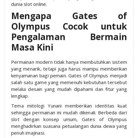
dunia slot online.
Mengapa Gates of
Olympus Cocok untuk
Pengalaman Bermain
Masa Kini
Permainan modern tidak hanya membutuhkan sistem
yang menarik, tetapi juga harus mampu memberikan
kenyamanan bagi pemain. Gates of Olympus menjadi
salah satu game yang memenuhi kebutuhan tersebut
melalui desain yang mudah dipahami dan fitur yang
lengkap.
Tema mitologi Yunani memberikan identitas kuat
sehingga permainan ini mudah dikenali. Berbeda dari
slot dengan konsep umum, Gates of Olympus
menghadirkan suasana petualangan dunia dewa yang
penuh imajinasi.