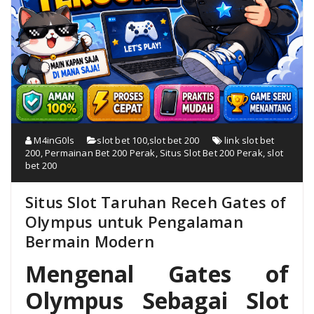
M4inG0ls
slot bet 100
,
slot bet 200
link slot bet
200
,
Permainan Bet 200 Perak
,
Situs Slot Bet 200 Perak
,
slot
bet 200
Situs Slot Taruhan Receh Gates of
Olympus untuk Pengalaman
Bermain Modern
Mengenal Gates of
Olympus Sebagai Slot