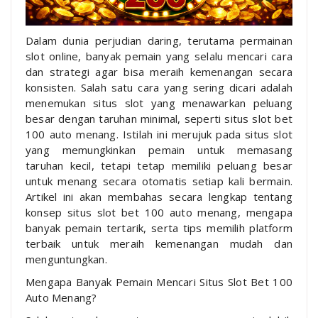
Dalam dunia perjudian daring, terutama permainan
slot online, banyak pemain yang selalu mencari cara
dan strategi agar bisa meraih kemenangan secara
konsisten. Salah satu cara yang sering dicari adalah
menemukan situs slot yang menawarkan peluang
besar dengan taruhan minimal, seperti situs slot bet
100 auto menang. Istilah ini merujuk pada situs slot
yang memungkinkan pemain untuk memasang
taruhan kecil, tetapi tetap memiliki peluang besar
untuk menang secara otomatis setiap kali bermain.
Artikel ini akan membahas secara lengkap tentang
konsep situs slot bet 100 auto menang, mengapa
banyak pemain tertarik, serta tips memilih platform
terbaik untuk meraih kemenangan mudah dan
menguntungkan.
Mengapa Banyak Pemain Mencari Situs Slot Bet 100
Auto Menang?