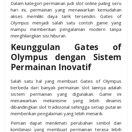
Dalam kategori permainan judi slot online paling seru
hari ini, permainan yang menawarkan kemudahan
akses memiliki daya tarik tersendiri. Gates of
Olympus menjadi salah satu contoh game yang
mampu memberikan pengalaman modern tanpa
menghilangkan sisi hiburan.
Keunggulan Gates of
Olympus dengan Sistem
Permainan Inovatif
Salah satu hal yang membuat Gates of Olympus
berbeda dari banyak permainan slot lainnya adalah
sistem permainan yang digunakan. Game ini
menawarkan mekanisme yang lebih dinamis
dibandingkan slot tradisional sehingga setiap putaran
memberikan pengalaman yang lebih menarik.
Pemain dapat menikmati perubahan simbol dan
kombinasi yang membuat permainan terasa lebih