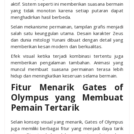
aktif. Sistem seperti ini memberikan suasana bermain
yang tidak monoton karena setiap putaran dapat
menghadirkan hasil berbeda.
Selain mekanisme permainan, tampilan grafis menjadi
salah satu keunggulan utama. Desain karakter Zeus
dan dunia mitologi Yunani dibuat dengan detail yang
memberikan kesan modern dan berkualitas.
Efek visual ketika terjadi kombinasi tertentu juga
memberikan pengalaman tambahan. Animasi yang
muncul membuat suasana permainan terasa lebih
hidup dan meningkatkan keseruan selama bermain.
Fitur Menarik Gates of
Olympus yang Membuat
Pemain Tertarik
Selain konsep visual yang menarik, Gates of Olympus
juga memiliki berbagai fitur yang menjadi daya tarik