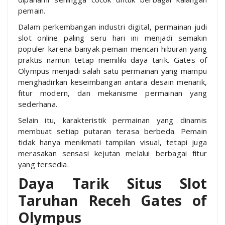
pemain.
Dalam perkembangan industri digital, permainan judi
slot online paling seru hari ini menjadi semakin
populer karena banyak pemain mencari hiburan yang
praktis namun tetap memiliki daya tarik. Gates of
Olympus menjadi salah satu permainan yang mampu
menghadirkan keseimbangan antara desain menarik,
fitur modern, dan mekanisme permainan yang
sederhana.
Selain itu, karakteristik permainan yang dinamis
membuat setiap putaran terasa berbeda. Pemain
tidak hanya menikmati tampilan visual, tetapi juga
merasakan sensasi kejutan melalui berbagai fitur
yang tersedia.
Daya Tarik Situs Slot
Taruhan Receh Gates of
Olympus