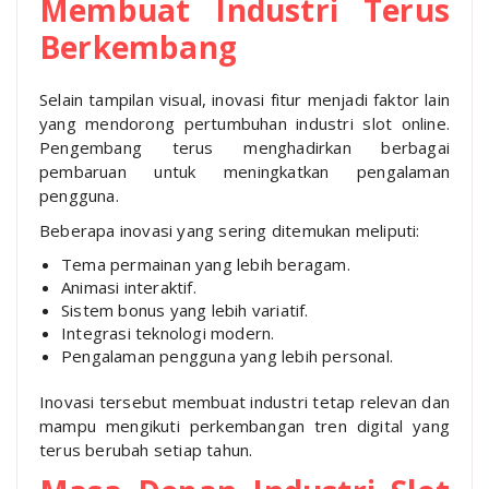
Membuat Industri Terus
Berkembang
Selain tampilan visual, inovasi fitur menjadi faktor lain
yang mendorong pertumbuhan industri slot online.
Pengembang terus menghadirkan berbagai
pembaruan untuk meningkatkan pengalaman
pengguna.
Beberapa inovasi yang sering ditemukan meliputi:
Tema permainan yang lebih beragam.
Animasi interaktif.
Sistem bonus yang lebih variatif.
Integrasi teknologi modern.
Pengalaman pengguna yang lebih personal.
Inovasi tersebut membuat industri tetap relevan dan
mampu mengikuti perkembangan tren digital yang
terus berubah setiap tahun.