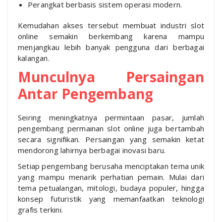
Perangkat berbasis sistem operasi modern.
Kemudahan akses tersebut membuat industri slot
online semakin berkembang karena mampu
menjangkau lebih banyak pengguna dari berbagai
kalangan.
Munculnya Persaingan
Antar Pengembang
Seiring meningkatnya permintaan pasar, jumlah
pengembang permainan slot online juga bertambah
secara signifikan. Persaingan yang semakin ketat
mendorong lahirnya berbagai inovasi baru.
Setiap pengembang berusaha menciptakan tema unik
yang mampu menarik perhatian pemain. Mulai dari
tema petualangan, mitologi, budaya populer, hingga
konsep futuristik yang memanfaatkan teknologi
grafis terkini.