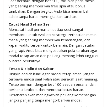
Saat bermain dengan bet 100, fokuslah pada mesin
yang sering memberikan free spin atau bonus
tambahan. Dengan begitu, Anda bisa menambah
saldo tanpa harus meningkatkan taruhan.
Catat Hasil Setiap Sesi
Mencatat hasil permainan setiap sesi sangat
membantu untuk evaluasi strategi. Perhatikan mesin
mana yang sering memberikan kemenangan, dan
kapan waktu terbaik untuk bermain. Dengan catatan
yang rapi, Anda bisa menyesuaikan pola taruhan agar
modal tetap aman dan peluang menang lebih tinggi di
putaran berikutnya.
Tetap Disiplin dan Sabar
Disiplin adalah kunci agar modal tetap aman. Jangan
terbawa emosi saat kalah atau serakah saat menang.
Tetap bermain dengan bet 100 sesuai rencana, dan
berhenti ketika sudah mencapai batas harian.
Kesabaran akan meningkatkan peluang kemenangan
jangka panjang tanpa mengorbankan modal.