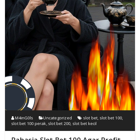
M4inG0ls
Uncategorized
slot bet
,
slot bet 100
,
slot bet 100 perak
,
slot bet 200
,
slot bet kecil
Rahasia Slot Bet 100 Agar Profit