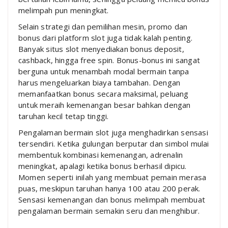
melimpah pun meningkat.
Selain strategi dan pemilihan mesin, promo dan
bonus dari platform slot juga tidak kalah penting.
Banyak situs slot menyediakan bonus deposit,
cashback, hingga free spin. Bonus-bonus ini sangat
berguna untuk menambah modal bermain tanpa
harus mengeluarkan biaya tambahan. Dengan
memanfaatkan bonus secara maksimal, peluang
untuk meraih kemenangan besar bahkan dengan
taruhan kecil tetap tinggi.
Pengalaman bermain slot juga menghadirkan sensasi
tersendiri. Ketika gulungan berputar dan simbol mulai
membentuk kombinasi kemenangan, adrenalin
meningkat, apalagi ketika bonus berhasil dipicu.
Momen seperti inilah yang membuat pemain merasa
puas, meskipun taruhan hanya 100 atau 200 perak.
Sensasi kemenangan dan bonus melimpah membuat
pengalaman bermain semakin seru dan menghibur.