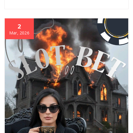
2
Mar, 2026