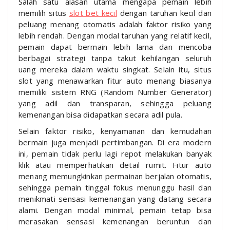
Salah satu alasan utama mengapa pemain lebih
memilih situs
slot bet kecil
dengan taruhan kecil dan
peluang menang otomatis adalah faktor risiko yang
lebih rendah. Dengan modal taruhan yang relatif kecil,
pemain dapat bermain lebih lama dan mencoba
berbagai strategi tanpa takut kehilangan seluruh
uang mereka dalam waktu singkat. Selain itu, situs
slot yang menawarkan fitur auto menang biasanya
memiliki sistem RNG (Random Number Generator)
yang adil dan transparan, sehingga peluang
kemenangan bisa didapatkan secara adil pula.
Selain faktor risiko, kenyamanan dan kemudahan
bermain juga menjadi pertimbangan. Di era modern
ini, pemain tidak perlu lagi repot melakukan banyak
klik atau memperhatikan detail rumit. Fitur auto
menang memungkinkan permainan berjalan otomatis,
sehingga pemain tinggal fokus menunggu hasil dan
menikmati sensasi kemenangan yang datang secara
alami. Dengan modal minimal, pemain tetap bisa
merasakan sensasi kemenangan beruntun dan