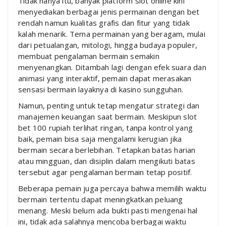
Tidak hanya itu, banyak platform slot online kini
menyediakan berbagai jenis permainan dengan bet
rendah namun kualitas grafis dan fitur yang tidak
kalah menarik. Tema permainan yang beragam, mulai
dari petualangan, mitologi, hingga budaya populer,
membuat pengalaman bermain semakin
menyenangkan. Ditambah lagi dengan efek suara dan
animasi yang interaktif, pemain dapat merasakan
sensasi bermain layaknya di kasino sungguhan.
Namun, penting untuk tetap mengatur strategi dan
manajemen keuangan saat bermain. Meskipun slot
bet 100 rupiah terlihat ringan, tanpa kontrol yang
baik, pemain bisa saja mengalami kerugian jika
bermain secara berlebihan. Tetapkan batas harian
atau mingguan, dan disiplin dalam mengikuti batas
tersebut agar pengalaman bermain tetap positif.
Beberapa pemain juga percaya bahwa memilih waktu
bermain tertentu dapat meningkatkan peluang
menang. Meski belum ada bukti pasti mengenai hal
ini, tidak ada salahnya mencoba berbagai waktu