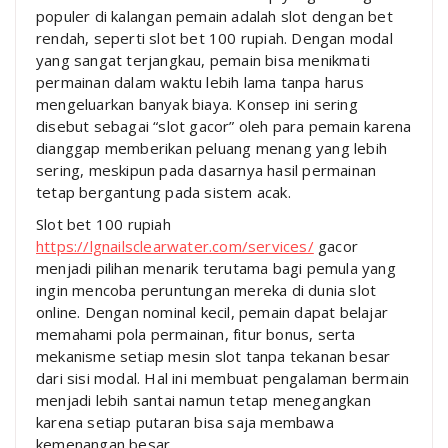
populer di kalangan pemain adalah slot dengan bet
rendah, seperti slot bet 100 rupiah. Dengan modal
yang sangat terjangkau, pemain bisa menikmati
permainan dalam waktu lebih lama tanpa harus
mengeluarkan banyak biaya. Konsep ini sering
disebut sebagai “slot gacor” oleh para pemain karena
dianggap memberikan peluang menang yang lebih
sering, meskipun pada dasarnya hasil permainan
tetap bergantung pada sistem acak.
Slot bet 100 rupiah
https://lgnailsclearwater.com/services/
gacor
menjadi pilihan menarik terutama bagi pemula yang
ingin mencoba peruntungan mereka di dunia slot
online. Dengan nominal kecil, pemain dapat belajar
memahami pola permainan, fitur bonus, serta
mekanisme setiap mesin slot tanpa tekanan besar
dari sisi modal. Hal ini membuat pengalaman bermain
menjadi lebih santai namun tetap menegangkan
karena setiap putaran bisa saja membawa
kemenangan besar.