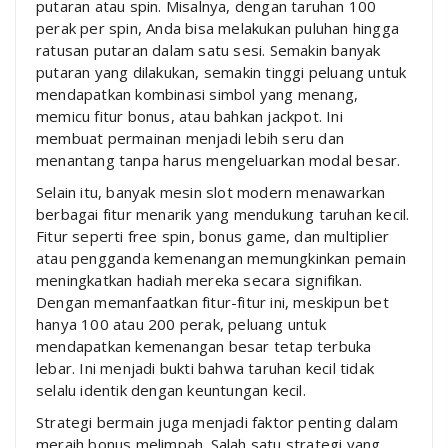
putaran atau spin. Misalnya, dengan taruhan 100
perak per spin, Anda bisa melakukan puluhan hingga
ratusan putaran dalam satu sesi. Semakin banyak
putaran yang dilakukan, semakin tinggi peluang untuk
mendapatkan kombinasi simbol yang menang,
memicu fitur bonus, atau bahkan jackpot. Ini
membuat permainan menjadi lebih seru dan
menantang tanpa harus mengeluarkan modal besar.
Selain itu, banyak mesin slot modern menawarkan
berbagai fitur menarik yang mendukung taruhan kecil.
Fitur seperti free spin, bonus game, dan multiplier
atau pengganda kemenangan memungkinkan pemain
meningkatkan hadiah mereka secara signifikan.
Dengan memanfaatkan fitur-fitur ini, meskipun bet
hanya 100 atau 200 perak, peluang untuk
mendapatkan kemenangan besar tetap terbuka
lebar. Ini menjadi bukti bahwa taruhan kecil tidak
selalu identik dengan keuntungan kecil.
Strategi bermain juga menjadi faktor penting dalam
meraih bonus melimpah. Salah satu strategi yang