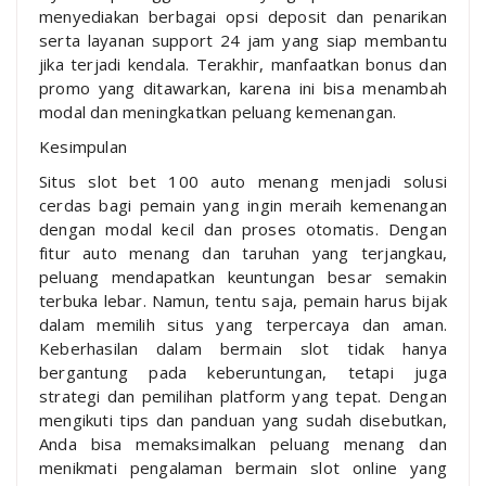
menyediakan berbagai opsi deposit dan penarikan
serta layanan support 24 jam yang siap membantu
jika terjadi kendala. Terakhir, manfaatkan bonus dan
promo yang ditawarkan, karena ini bisa menambah
modal dan meningkatkan peluang kemenangan.
Kesimpulan
Situs slot bet 100 auto menang menjadi solusi
cerdas bagi pemain yang ingin meraih kemenangan
dengan modal kecil dan proses otomatis. Dengan
fitur auto menang dan taruhan yang terjangkau,
peluang mendapatkan keuntungan besar semakin
terbuka lebar. Namun, tentu saja, pemain harus bijak
dalam memilih situs yang terpercaya dan aman.
Keberhasilan dalam bermain slot tidak hanya
bergantung pada keberuntungan, tetapi juga
strategi dan pemilihan platform yang tepat. Dengan
mengikuti tips dan panduan yang sudah disebutkan,
Anda bisa memaksimalkan peluang menang dan
menikmati pengalaman bermain slot online yang