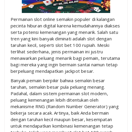
Permainan slot online semakin populer di kalangan
pecinta hiburan digital karena kemudahannya diakses
serta potensi kemenangan yang menarik. Salah satu
tren yang kini banyak diminati adalah slot dengan
taruhan kecil, seperti slot bet 100 rupiah. Meski
terlihat sederhana, jenis permainan ini justru
menawarkan peluang menarik bagi pemain, terutama
bagi mereka yang ingin bermain santai namun tetap
berpeluang mendapatkan jackpot besar.
Banyak pemain berpikir bahwa semakin besar
taruhan, semakin besar pula peluang menang.
Padahal, dalam sistem permainan slot modern,
peluang kemenangan lebih ditentukan oleh
mekanisme RNG (Random Number Generator) yang
bekerja secara acak. Artinya, baik Anda bermain
dengan taruhan kecil maupun besar, kesempatan
untuk mendapatkan kombinasi kemenangan tetap