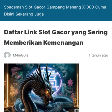
Spaceman Slot Gacor Gampang Menang X1000 Cuma
Disini Sekarang Juga
Daftar Link Slot Gacor yang Sering
Memberikan Kemenangan
M4inG0ls
1 tahun ago