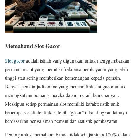
Memahami Slot Gacor
Slot gacor
adalah istilah yang digunakan untuk menggambarkan
permainan slot yang memiliki frekuensi pembayaran yang lebih
tinggi atau sering memberikan kemenangan kepada pemain.
Banyak pemain judi online yang mencari link slot gacor untuk
meningkatkan peluang mereka dalam meraih kemenangan.
Meskipun setiap permainan slot memiliki karakteristik unik,
beberapa slot diidentifikasi lebih “gacor” dibandingkan lainnya
berdasarkan pengalaman pemain dan statistik pembayaran.
Penting untuk memahami bahwa tidak ada jaminan 100% dalam