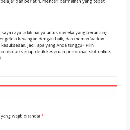
belajar dan berlatih, mencari permainan yang tepat
i kaya raya tidak hanya untuk mereka yang beruntung.
mengelola keuangan dengan baik, dan memanfaatkan
kesuksesan. Jadi, apa yang Anda tunggu? Pilih
an nikmati setiap detik keseruan permainan slot online.
!
 yang wajib ditandai
*