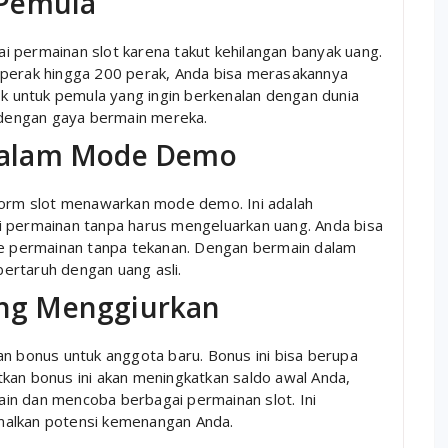
 Pemula
 permainan slot karena takut kehilangan banyak uang.
 perak hingga 200 perak, Anda bisa merasakannya
ok untuk pemula yang ingin berkenalan dengan dunia
i dengan gaya bermain mereka.
dalam Mode Demo
tform slot menawarkan mode demo. Ini adalah
i permainan tanpa harus mengeluarkan uang. Anda bisa
sme permainan tanpa tekanan. Dengan bermain dalam
 bertaruh dengan uang asli.
ng Menggiurkan
an bonus untuk anggota baru. Bonus ini bisa berupa
kan bonus ini akan meningkatkan saldo awal Anda,
in dan mencoba berbagai permainan slot. Ini
malkan potensi kemenangan Anda.