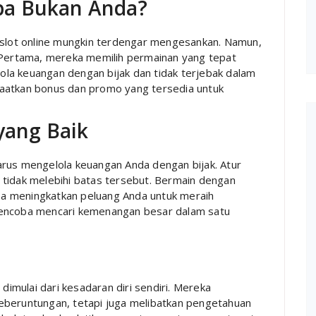
pa Bukan Anda?
a slot online mungkin terdengar mengesankan. Namun,
. Pertama, mereka memilih permainan yang tepat
la keuangan dengan bijak dan tidak terjebak dalam
aatkan bonus dan promo yang tersedia untuk
ang Baik
arus mengelola keuangan Anda dengan bijak. Atur
 tidak melebihi batas tersebut. Bermain dengan
bisa meningkatkan peluang Anda untuk meraih
mencoba mencari kemenangan besar dalam satu
 dimulai dari kesadaran diri sendiri. Mereka
eberuntungan, tetapi juga melibatkan pengetahuan