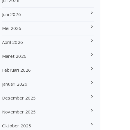
Juli 2026
Juni 2026
Mei 2026
April 2026
Maret 2026
Februari 2026
Januari 2026
Desember 2025
November 2025
Oktober 2025