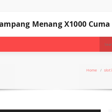
Gampang Menang X1000 Cuma D
Search
for:
Home
/
slot