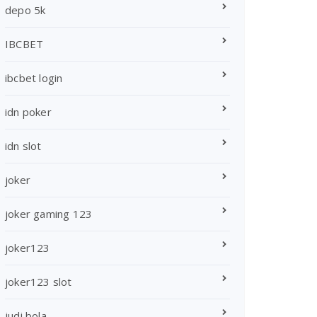
depo 5k
IBCBET
ibcbet login
idn poker
idn slot
joker
joker gaming 123
joker123
joker123 slot
judi bola