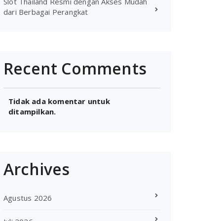
Slot Thailand Resmi dengan Akses Mudah
dari Berbagai Perangkat
Recent Comments
Tidak ada komentar untuk
ditampilkan.
Archives
Agustus 2026