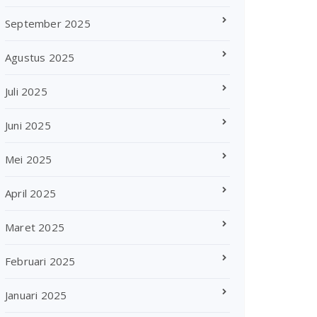
September 2025
Agustus 2025
Juli 2025
Juni 2025
Mei 2025
April 2025
Maret 2025
Februari 2025
Januari 2025