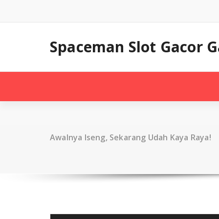
Skip
to
content
Spaceman Slot Gacor 
Awalnya Iseng, Sekarang Udah Kaya Raya!