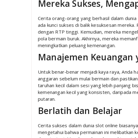
Mereka Sukses, Menga
Cerita orang-orang yang berhasil dalam duni
ada kunci sukses di balik kesuksesan mereka
dengan RTP tinggi. Kemudian, mereka mengelo
pola bermain buruk. Akhirnya, mereka memanf
meningkatkan peluang kemenangan.
Manajemen Keuangan y
Untuk benar-benar menjadi kaya raya, Anda h
anggaran sebelum mulai bermain dan pastikan
taruhan kecil dalam sesi yang lebih panjang 
kemenangan kecil yang konsisten, daripada 
putaran.
Berlatih dan Belajar
Cerita sukses dalam dunia slot online biasanya
mengetahui bahwa permainan ini melibatkan k