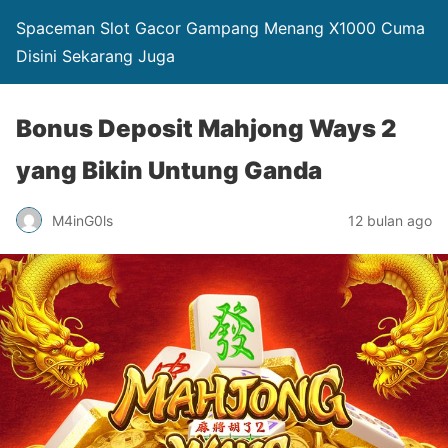
Spaceman Slot Gacor Gampang Menang X1000 Cuma
Disini Sekarang Juga
Bonus Deposit Mahjong Ways 2
yang Bikin Untung Ganda
M4inG0ls
12 bulan ago