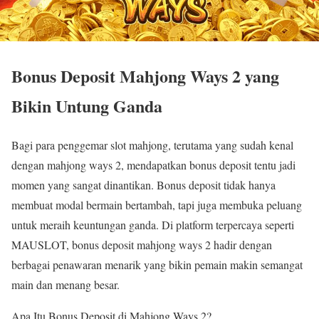
Bonus Deposit Mahjong Ways 2 yang
Bikin Untung Ganda
Bagi para penggemar slot mahjong, terutama yang sudah kenal
dengan mahjong ways 2, mendapatkan bonus deposit tentu jadi
momen yang sangat dinantikan. Bonus deposit tidak hanya
membuat modal bermain bertambah, tapi juga membuka peluang
untuk meraih keuntungan ganda. Di platform terpercaya seperti
MAUSLOT, bonus deposit mahjong ways 2 hadir dengan
berbagai penawaran menarik yang bikin pemain makin semangat
main dan menang besar.
Apa Itu Bonus Deposit di Mahjong Ways 2?