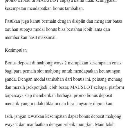
kesempatan mendapatkan bonus tambahan.
Pastikan juga kamu bermain dengan disiplin dan mengatur batas
taruhan supaya modal bonus bisa bertahan lebih lama dan
memberikan hasil maksimal.
Kesimpulan
Bonus deposit di mahjong ways 2 merupakan kesempatan emas
bagi para pemain slot mahjong untuk mendapatkan keuntungan
ganda. Dengan modal tambahan dari bonus ini, peluang menang
dan meraih jackpot jadi lebih besar. MAUSLOT sebagai platform
terpercaya siap memberikan berbagai promo bonus deposit
menarik yang mudah diklaim dan bisa langsung digunakan.
Jadi, jangan lewatkan kesempatan dapat bonus deposit mahjong
ways 2 dan manfaatkan dengan sebaik mungkin. Main lebih