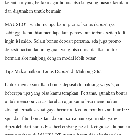
ketentuan yang berlaku agar bonus bisa langsung masuk ke akun
dan digunakan untuk bermain.
MAUSLOT selalu memperbarui promo bonus depositnya
sehingga kamu bisa mendapatkan penawaran terbaik setiap kali
ingin isi saldo. Selain bonus deposit pertama, ada juga promo
deposit harian dan mingguan yang bisa dimanfaatkan untuk
bermain slot mahjong dengan modal lebih besar.
Tips Maksimalkan Bonus Deposit di Mahjong Slot
Untuk memaksimalkan bonus deposit di mahjong ways 2, ada
beberapa tips yang bisa kamu terapkan. Pertama, gunakan bonus
untuk mencoba variasi taruhan agar kamu bisa menemukan
strategi terbaik sesuai gaya bermain. Kedua, manfaatkan fitur free
spin dan fitur bonus lain dalam permainan agar modal yang
diperoleh dari bonus bisa berkembang pesat. Ketiga, selalu pantau
promo terbaru di MAUSLOT supaya kamu tidak ketinggalan