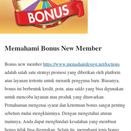
Memahami Bonus New Member
Bonus new member
https://www.menashairdesign.net/loctions
adalah salah satu strategi promosi yang diberikan oleh platform
atau layanan tertentu untuk menarik pengguna baru. Biasanya,
bonus ini berbentuk kredit, poin, atau saldo yang bisa digunakan
untuk mencoba layanan atau produk yang ditawarkan.
Pemahaman mengenai syarat dan ketentuan bonus sangat penting
sebelum mulai mengklaimnya. Dengan mengetahui aturan
mainnya, Anda dapat menghindari kesalahan yang membuat
bonus tidak bisa digunakan. Selain itu, memahami jenis bonus