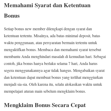
Memahami Syarat dan Ketentuan
Bonus
Setiap bonus new member dilengkapi dengan syarat dan
ketentuan tertentu. Misalnya, ada batas minimal deposit, batas
waktu penggunaan, atau persyaratan bermain tertentu untuk
mengaktifkan bonus. Membaca dan memahami syarat tersebut
membantu Anda menghindari masalah di kemudian hari. Sebagai
contoh, jika bonus hanya berlaku selama 7 hari, Anda harus
segera menggunakannya agar tidak hangus. Mengabaikan syarat
dan ketentuan dapat membuat bonus yang terlihat menggiurkan
menjadi sia-sia. Oleh karena itu, selalu alokasikan waktu untuk
mempelajari aturan main sebelum mengklaim bonus.
Mengklaim Bonus Secara Cepat