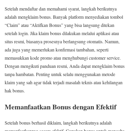
Setelah mendaftar dan memahami syarat, langkah berikutnya
adalah mengklaim bonus. Banyak platform menyediakan tombol
“Claim” atau “Aktifkan Bonus” yang bisa langsung ditekan
setelah login. Jika klaim bonus dilakukan melalui aplikasi atau
situs resmi, biasanya prosesnya berlangsung otomatis. Namun,
ada juga yang memerlukan konfirmasi tambahan, seperti
memasukkan kode promo atau menghubungi customer service.
Dengan mengikuti panduan resmi, Anda dapat mengklaim bonus
tanpa hambatan. Penting untuk selalu menggunakan metode
klaim yang sah agar tidak terjadi masalah teknis atau kehilangan
hak bonus.
Memanfaatkan Bonus dengan Efektif
Setelah bonus berhasil diklaim, langkah berikutnya adalah
memanfaatkannya secara efektif. Gunakan bonus untuk mencoba