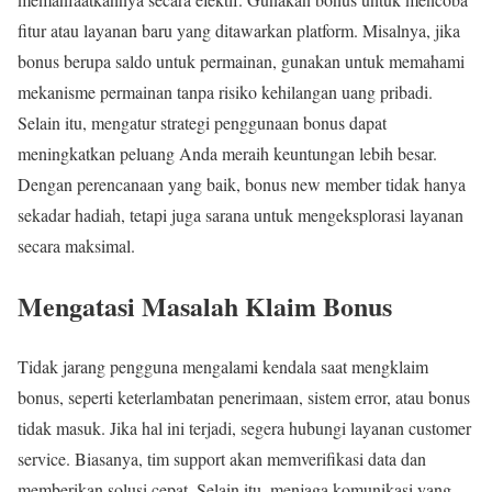
fitur atau layanan baru yang ditawarkan platform. Misalnya, jika
bonus berupa saldo untuk permainan, gunakan untuk memahami
mekanisme permainan tanpa risiko kehilangan uang pribadi.
Selain itu, mengatur strategi penggunaan bonus dapat
meningkatkan peluang Anda meraih keuntungan lebih besar.
Dengan perencanaan yang baik, bonus new member tidak hanya
sekadar hadiah, tetapi juga sarana untuk mengeksplorasi layanan
secara maksimal.
Mengatasi Masalah Klaim Bonus
Tidak jarang pengguna mengalami kendala saat mengklaim
bonus, seperti keterlambatan penerimaan, sistem error, atau bonus
tidak masuk. Jika hal ini terjadi, segera hubungi layanan customer
service. Biasanya, tim support akan memverifikasi data dan
memberikan solusi cepat. Selain itu, menjaga komunikasi yang