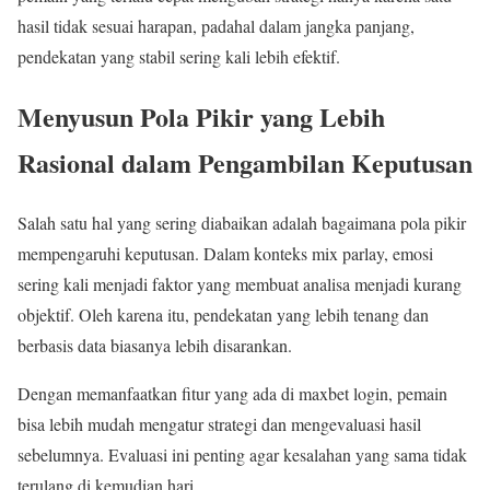
hasil tidak sesuai harapan, padahal dalam jangka panjang,
pendekatan yang stabil sering kali lebih efektif.
Menyusun Pola Pikir yang Lebih
Rasional dalam Pengambilan Keputusan
Salah satu hal yang sering diabaikan adalah bagaimana pola pikir
mempengaruhi keputusan. Dalam konteks mix parlay, emosi
sering kali menjadi faktor yang membuat analisa menjadi kurang
objektif. Oleh karena itu, pendekatan yang lebih tenang dan
berbasis data biasanya lebih disarankan.
Dengan memanfaatkan fitur yang ada di maxbet login, pemain
bisa lebih mudah mengatur strategi dan mengevaluasi hasil
sebelumnya. Evaluasi ini penting agar kesalahan yang sama tidak
terulang di kemudian hari.