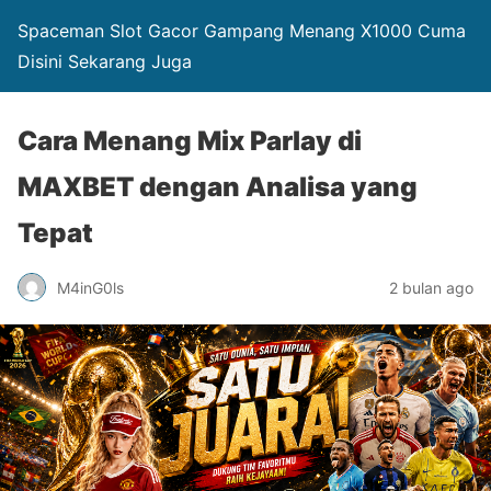
Spaceman Slot Gacor Gampang Menang X1000 Cuma
Disini Sekarang Juga
Cara Menang Mix Parlay di
MAXBET dengan Analisa yang
Tepat
M4inG0ls
2 bulan ago