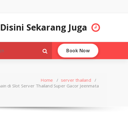
isini Sekarang Juga
Book Now
Home
/
server thailand
/
in di Slot Server Thailand Super Gacor Jeenmata