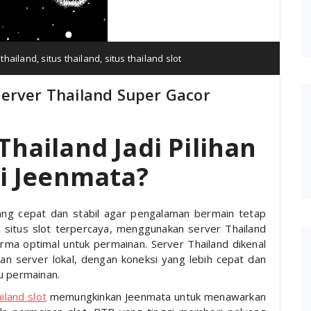
r thailand
,
situs thailand
,
situs thailand slot
Server Thailand Super Gacor
hailand Jadi Pilihan
i Jeenmata?
ang cepat dan stabil agar pengalaman bermain tetap
 situs slot terpercaya, menggunakan server Thailand
ma optimal untuk permainan. Server Thailand dikenal
gkan server lokal, dengan koneksi yang lebih cepat dan
u permainan.
ailand slot
memungkinkan Jeenmata untuk menawarkan