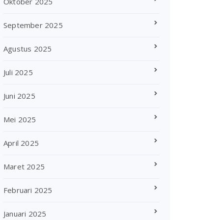
Oktober 2025
September 2025
Agustus 2025
Juli 2025
Juni 2025
Mei 2025
April 2025
Maret 2025
Februari 2025
Januari 2025