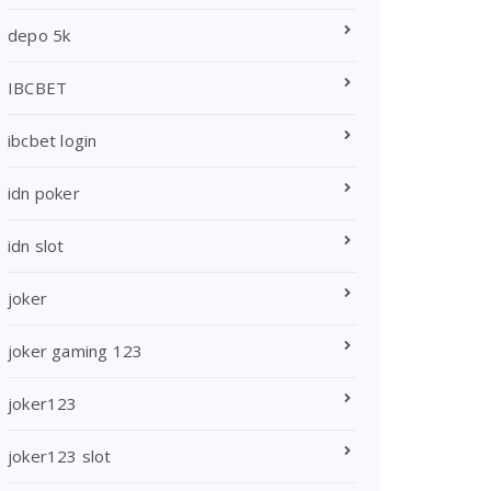
depo 5k
IBCBET
ibcbet login
idn poker
idn slot
joker
joker gaming 123
joker123
joker123 slot