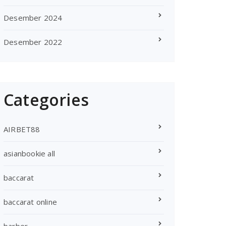
Desember 2024
Desember 2022
Categories
AIRBET88
asianbookie all
baccarat
baccarat online