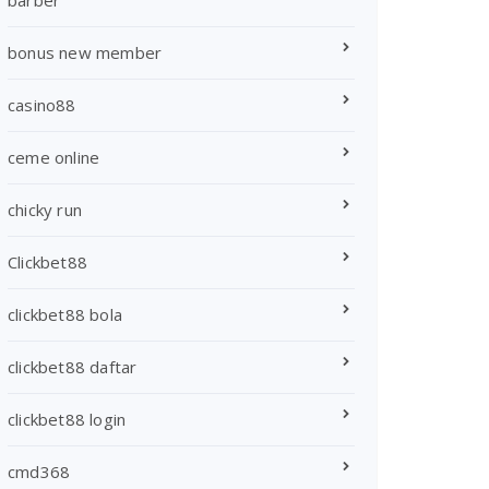
barber
bonus new member
casino88
ceme online
chicky run
Clickbet88
clickbet88 bola
clickbet88 daftar
clickbet88 login
cmd368