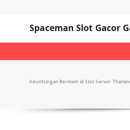
Skip
to
content
Spaceman Slot Gacor 
Keuntungan Bermain di Slot Server Thaila