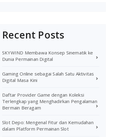
Recent Posts
SKYWIND Membawa Konsep Sinematik ke
Dunia Permainan Digital
Gaming Online sebagai Salah Satu Aktivitas
Digital Masa Kini
Daftar Provider Game dengan Koleksi
Terlengkap yang Menghadirkan Pengalaman
Bermain Beragam
Slot Depo: Mengenal Fitur dan Kemudahan
dalam Platform Permainan Slot