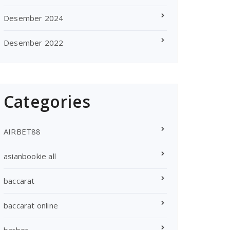
Desember 2024
Desember 2022
Categories
AIRBET88
asianbookie all
baccarat
baccarat online