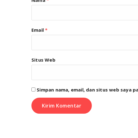
Nama
*
Email
*
Situs Web
Simpan nama, email, dan situs web saya p