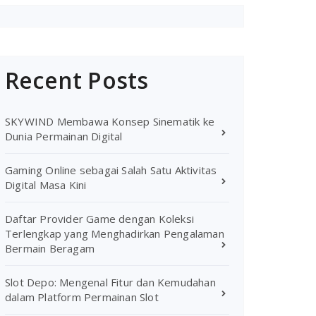
Recent Posts
SKYWIND Membawa Konsep Sinematik ke
Dunia Permainan Digital
Gaming Online sebagai Salah Satu Aktivitas
Digital Masa Kini
Daftar Provider Game dengan Koleksi
Terlengkap yang Menghadirkan Pengalaman
Bermain Beragam
Slot Depo: Mengenal Fitur dan Kemudahan
dalam Platform Permainan Slot