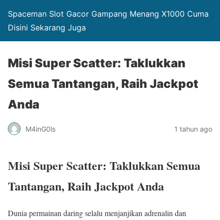
Spaceman Slot Gacor Gampang Menang X1000 Cuma
Disini Sekarang Juga
Misi Super Scatter: Taklukkan
Semua Tantangan, Raih Jackpot
Anda
M4inG0ls
1 tahun ago
Misi Super Scatter: Taklukkan Semua
Tantangan, Raih Jackpot Anda
Dunia permainan daring selalu menjanjikan adrenalin dan