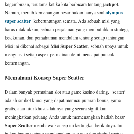
jackpot
kegembiraan, terutama ketika kita berbicara tentang
.
olympus
Namun, meraih kemenangan besar bukan hanya soal
super scatter
keberuntungan semata. Ada sebuah misi yang
harus ditaklukkan, sebuah perjalanan yang membutuhkan strategi,
ketekunan, dan pemahaman mendalam tentang setiap tantangan.
Misi Super Scatter
Misi ini dikenal sebagai
, sebuah upaya untuk
menguasai setiap aspek permainan demi mencapai puncak
kemenangan.
Memahami Konsep Super Scatter
Dalam banyak permainan slot atau game kasino daring, “scatter”
adalah simbol kunci yang dapat memicu putaran bonus, game
gratis, atau fitur khusus lainnya yang secara signifikan
meningkatkan peluang Anda untuk memenangkan hadiah besar.
Super Scatter
membawa konsep ini ke tingkat berikutnya. Ini
bukan hanya tentang mendapatkan satu atau dua simbol scatter,