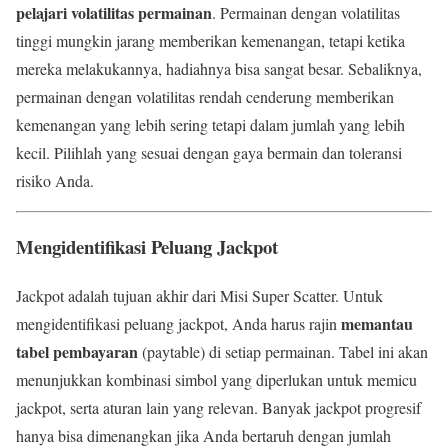
pelajari volatilitas permainan
. Permainan dengan volatilitas
tinggi mungkin jarang memberikan kemenangan, tetapi ketika
mereka melakukannya, hadiahnya bisa sangat besar. Sebaliknya,
permainan dengan volatilitas rendah cenderung memberikan
kemenangan yang lebih sering tetapi dalam jumlah yang lebih
kecil. Pilihlah yang sesuai dengan gaya bermain dan toleransi
risiko Anda.
Mengidentifikasi Peluang Jackpot
Jackpot adalah tujuan akhir dari Misi Super Scatter. Untuk
memantau
mengidentifikasi peluang jackpot, Anda harus rajin
tabel pembayaran
(paytable) di setiap permainan. Tabel ini akan
menunjukkan kombinasi simbol yang diperlukan untuk memicu
jackpot, serta aturan lain yang relevan. Banyak jackpot progresif
hanya bisa dimenangkan jika Anda bertaruh dengan jumlah