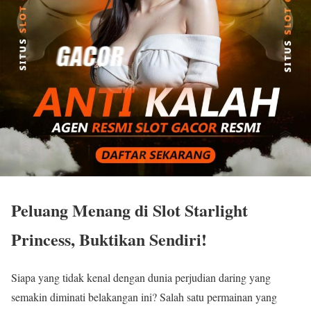
Peluang Menang di Slot Starlight
Princess, Buktikan Sendiri!
Siapa yang tidak kenal dengan dunia perjudian daring yang
semakin diminati belakangan ini? Salah satu permainan yang