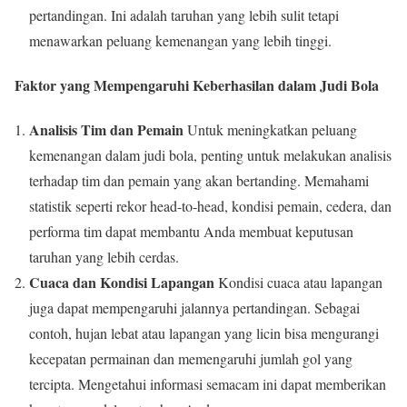
pertandingan. Ini adalah taruhan yang lebih sulit tetapi
menawarkan peluang kemenangan yang lebih tinggi.
Faktor yang Mempengaruhi Keberhasilan dalam Judi Bola
Analisis Tim dan Pemain
Untuk meningkatkan peluang
kemenangan dalam judi bola, penting untuk melakukan analisis
terhadap tim dan pemain yang akan bertanding. Memahami
statistik seperti rekor head-to-head, kondisi pemain, cedera, dan
performa tim dapat membantu Anda membuat keputusan
taruhan yang lebih cerdas.
Cuaca dan Kondisi Lapangan
Kondisi cuaca atau lapangan
juga dapat mempengaruhi jalannya pertandingan. Sebagai
contoh, hujan lebat atau lapangan yang licin bisa mengurangi
kecepatan permainan dan memengaruhi jumlah gol yang
tercipta. Mengetahui informasi semacam ini dapat memberikan