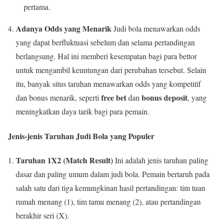
pertama.
Adanya Odds yang Menarik
Judi bola menawarkan odds
yang dapat berfluktuasi sebelum dan selama pertandingan
berlangsung. Hal ini memberi kesempatan bagi para bettor
untuk mengambil keuntungan dari perubahan tersebut. Selain
itu, banyak situs taruhan menawarkan odds yang kompetitif
free bet
bonus deposit
dan bonus menarik, seperti
dan
, yang
meningkatkan daya tarik bagi para pemain.
Jenis-jenis Taruhan Judi Bola yang Populer
Taruhan 1X2 (Match Result)
Ini adalah jenis taruhan paling
dasar dan paling umum dalam judi bola. Pemain bertaruh pada
salah satu dari tiga kemungkinan hasil pertandingan: tim tuan
rumah menang (1), tim tamu menang (2), atau pertandingan
berakhir seri (X).