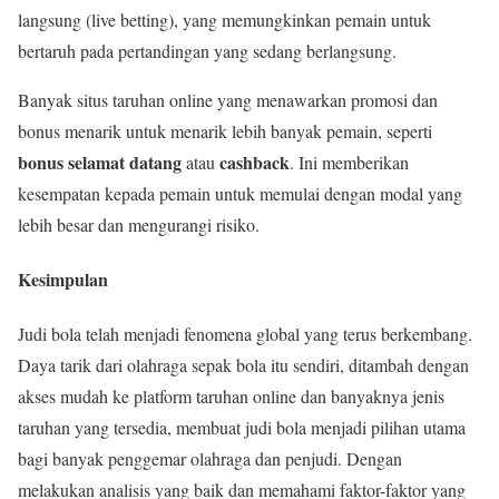
langsung (live betting), yang memungkinkan pemain untuk
bertaruh pada pertandingan yang sedang berlangsung.
Banyak situs taruhan online yang menawarkan promosi dan
bonus menarik untuk menarik lebih banyak pemain, seperti
bonus selamat datang
cashback
atau
. Ini memberikan
kesempatan kepada pemain untuk memulai dengan modal yang
lebih besar dan mengurangi risiko.
Kesimpulan
Judi bola telah menjadi fenomena global yang terus berkembang.
Daya tarik dari olahraga sepak bola itu sendiri, ditambah dengan
akses mudah ke platform taruhan online dan banyaknya jenis
taruhan yang tersedia, membuat judi bola menjadi pilihan utama
bagi banyak penggemar olahraga dan penjudi. Dengan
melakukan analisis yang baik dan memahami faktor-faktor yang