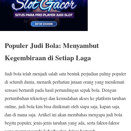
Populer Judi Bola: Menyambut
Kegembiraan di Setiap Laga
Judi bola telah menjadi salah satu bentuk perjudian paling populer
di seluruh dunia, menarik perhatian jutaan orang yang menikmati
sensasi bertaruh pada hasil pertandingan sepak bola. Dengan
pertumbuhan teknologi dan kemudahan akses ke platform taruhan
online, judi bola kini bisa dinikmati oleh siapa saja, kapan saja,
dan di mana saja. Artikel ini akan membahas mengapa judi bola
begitu populer, jenis-jenis taruhan yang ada, serta faktor-faktor
yang mempengaruhi keberhasilan dalam bertaruh.