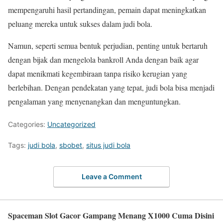
mempengaruhi hasil pertandingan, pemain dapat meningkatkan
peluang mereka untuk sukses dalam judi bola.
Namun, seperti semua bentuk perjudian, penting untuk bertaruh
dengan bijak dan mengelola bankroll Anda dengan baik agar
dapat menikmati kegembiraan tanpa risiko kerugian yang
berlebihan. Dengan pendekatan yang tepat, judi bola bisa menjadi
pengalaman yang menyenangkan dan menguntungkan.
Categories:
Uncategorized
Tags:
judi bola
,
sbobet
,
situs judi bola
Leave a Comment
Spaceman Slot Gacor Gampang Menang X1000 Cuma Disini