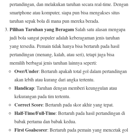
pertandingan, dan melakukan taruhan secara real-time. Dengan
smartphone atau komputer, siapa pun bisa mengakses situs
taruhan sepak bola di mana pun mereka berada.
Pilihan Taruhan yang Beragam
Salah satu alasan mengapa
judi bola sangat populer adalah keberagaman jenis taruhan
yang tersedia. Pemain tidak hanya bisa bertaruh pada hasil
pertandingan (menang, kalah, atau seri), tetapi juga bisa
memilih berbagai jenis taruhan lainnya seperti:
Over/Under
: Bertaruh apakah total gol dalam pertandingan
akan lebih atau kurang dari angka tertentu.
Handicap
: Taruhan dengan memberi keunggulan atau
kekurangan pada tim tertentu.
Correct Score
: Bertaruh pada skor akhir yang tepat.
Half-Time/Full-Time
: Bertaruh pada hasil pertandingan di
babak pertama dan babak kedua.
First Goalscorer
: Bertaruh pada pemain yang mencetak gol