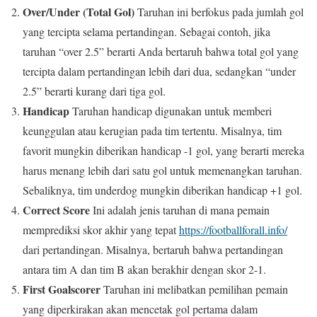
Over/Under (Total Gol)
Taruhan ini berfokus pada jumlah gol
yang tercipta selama pertandingan. Sebagai contoh, jika
taruhan “over 2.5” berarti Anda bertaruh bahwa total gol yang
tercipta dalam pertandingan lebih dari dua, sedangkan “under
2.5” berarti kurang dari tiga gol.
Handicap
Taruhan handicap digunakan untuk memberi
keunggulan atau kerugian pada tim tertentu. Misalnya, tim
favorit mungkin diberikan handicap -1 gol, yang berarti mereka
harus menang lebih dari satu gol untuk memenangkan taruhan.
Sebaliknya, tim underdog mungkin diberikan handicap +1 gol.
Correct Score
Ini adalah jenis taruhan di mana pemain
memprediksi skor akhir yang tepat
https://footballforall.info/
dari pertandingan. Misalnya, bertaruh bahwa pertandingan
antara tim A dan tim B akan berakhir dengan skor 2-1.
First Goalscorer
Taruhan ini melibatkan pemilihan pemain
yang diperkirakan akan mencetak gol pertama dalam