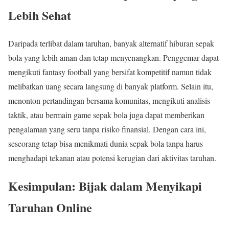
Lebih Sehat
Daripada terlibat dalam taruhan, banyak alternatif hiburan sepak
bola yang lebih aman dan tetap menyenangkan. Penggemar dapat
mengikuti fantasy football yang bersifat kompetitif namun tidak
melibatkan uang secara langsung di banyak platform. Selain itu,
menonton pertandingan bersama komunitas, mengikuti analisis
taktik, atau bermain game sepak bola juga dapat memberikan
pengalaman yang seru tanpa risiko finansial. Dengan cara ini,
seseorang tetap bisa menikmati dunia sepak bola tanpa harus
menghadapi tekanan atau potensi kerugian dari aktivitas taruhan.
Kesimpulan: Bijak dalam Menyikapi
Taruhan Online