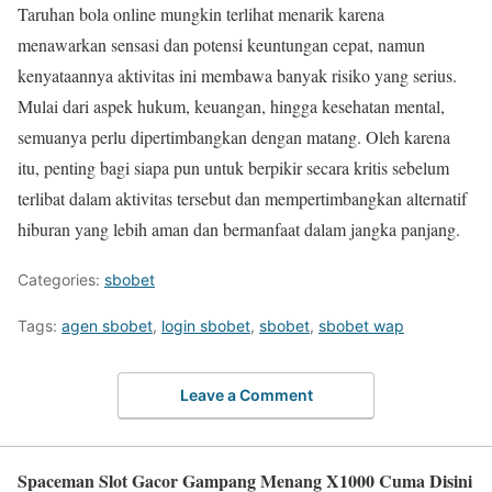
Taruhan bola online mungkin terlihat menarik karena
menawarkan sensasi dan potensi keuntungan cepat, namun
kenyataannya aktivitas ini membawa banyak risiko yang serius.
Mulai dari aspek hukum, keuangan, hingga kesehatan mental,
semuanya perlu dipertimbangkan dengan matang. Oleh karena
itu, penting bagi siapa pun untuk berpikir secara kritis sebelum
terlibat dalam aktivitas tersebut dan mempertimbangkan alternatif
hiburan yang lebih aman dan bermanfaat dalam jangka panjang.
Categories:
sbobet
Tags:
agen sbobet
,
login sbobet
,
sbobet
,
sbobet wap
Leave a Comment
Spaceman Slot Gacor Gampang Menang X1000 Cuma Disini