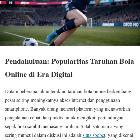
Pendahuluan: Popularitas Taruhan Bola
Online di Era Digital
Dalam beberapa tahun terakhir, taruhan bola online berkembang
pesat seiring meningkatnya akses internet dan penggunaan
smartphone. Banyak orang mencari platform yang menawarkan
pengalaman cepat dan praktis untuk mengikuti pertandingan
sepak bola sambil memasang taruhan. Salah satu nama yang
sering muncul dalam diskusi ini adalah
situs sbobet
, yang dikenal