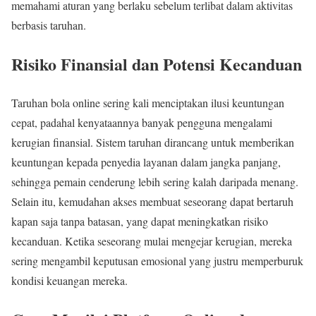
memahami aturan yang berlaku sebelum terlibat dalam aktivitas
berbasis taruhan.
Risiko Finansial dan Potensi Kecanduan
Taruhan bola online sering kali menciptakan ilusi keuntungan
cepat, padahal kenyataannya banyak pengguna mengalami
kerugian finansial. Sistem taruhan dirancang untuk memberikan
keuntungan kepada penyedia layanan dalam jangka panjang,
sehingga pemain cenderung lebih sering kalah daripada menang.
Selain itu, kemudahan akses membuat seseorang dapat bertaruh
kapan saja tanpa batasan, yang dapat meningkatkan risiko
kecanduan. Ketika seseorang mulai mengejar kerugian, mereka
sering mengambil keputusan emosional yang justru memperburuk
kondisi keuangan mereka.