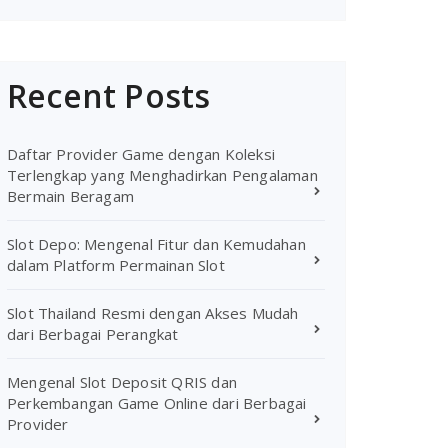
Recent Posts
Daftar Provider Game dengan Koleksi
Terlengkap yang Menghadirkan Pengalaman
Bermain Beragam
Slot Depo: Mengenal Fitur dan Kemudahan
dalam Platform Permainan Slot
Slot Thailand Resmi dengan Akses Mudah
dari Berbagai Perangkat
Mengenal Slot Deposit QRIS dan
Perkembangan Game Online dari Berbagai
Provider