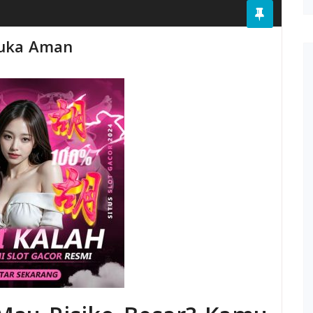
Suka Aman