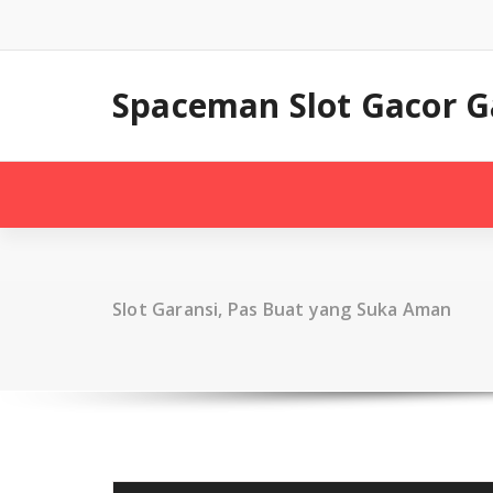
Skip
to
content
Spaceman Slot Gacor 
Slot Garansi, Pas Buat yang Suka Aman