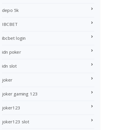
depo 5k
IBCBET
ibcbet login
idn poker
idn slot
joker
joker gaming 123
joker123
joker123 slot