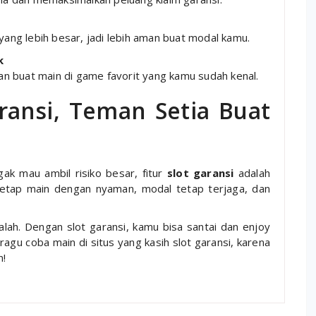
ang lebih besar, jadi lebih aman buat modal kamu.
k
an buat main di game favorit yang kamu sudah kenal.
ransi, Teman Setia Buat
gak mau ambil risiko besar, fitur
slot garansi
adalah
 tetap main dengan nyaman, modal tetap terjaga, dan
alah. Dengan slot garansi, kamu bisa santai dan enjoy
 ragu coba main di situs yang kasih slot garansi, karena
n!