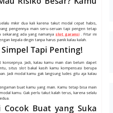
 Mau Risiko Besar? Kamu
elalu mikir dua kali karena takut modal cepat habis,
 yang pengennya main seru-seruan tapi pengen tetap
nya sekarang ada yang namanya
slot garansi
. Fitur ini
gan kepala dingin tanpa harus panik kalau kalah.
? Simpel Tapi Penting!
t konsepnya. Jadi, kalau kamu main dan belum dapet
ntu, situs slot bakal kasih kamu kompensasi berupa
an. Jadi modal kamu gak langsung ludes gitu aja kalau
g pengaman buat kamu yang main. Kamu tetap bisa main
odal kamu. Gak perlu takut kalah terus, karena selalu
kedua.
i Cocok Buat yang Suka