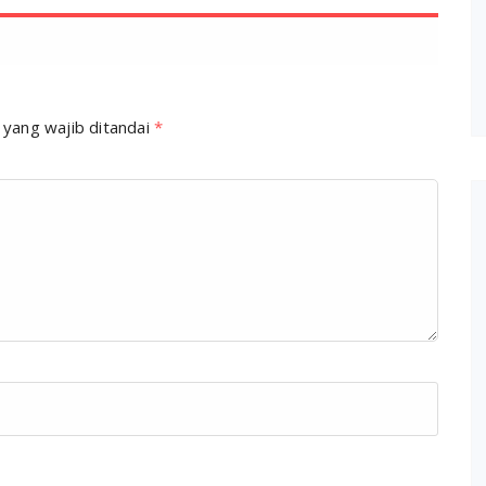
 yang wajib ditandai
*