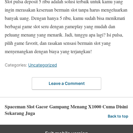
Slot pulsa deposit 5 ribu adalah solusi terbaik untuk kamu yang
ingin merasakan keseruan bermain slot tanpa harus mengeluarkan
banyak uang. Dengan hanya 5 ribu, kamu sudah bisa menikmati
berbagai game slot seru dengan gameplay yang mudah dan
peluang menang yang menarik. Jadi, tunggu apa lagi? Isi pulsa,
pilih game favorit, dan rasakan sensasi bermain slot yang
menyenangkan dengan biaya yang terjangkau!
Categories:
Uncategorized
Leave a Comment
Spaceman Slot Gacor Gampang Menang X1000 Cuma Disini
Sekarang Juga
Back to top