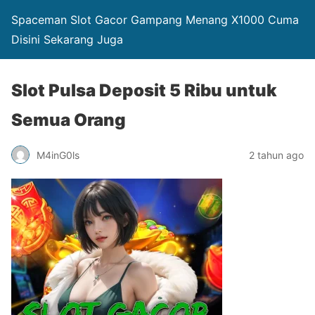
Spaceman Slot Gacor Gampang Menang X1000 Cuma
Disini Sekarang Juga
Slot Pulsa Deposit 5 Ribu untuk
Semua Orang
M4inG0ls
2 tahun ago