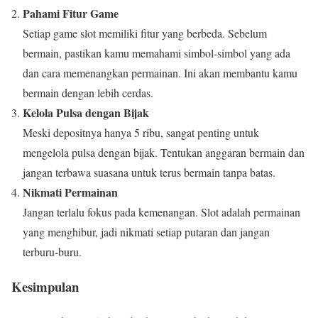
Pahami Fitur Game
Setiap game slot memiliki fitur yang berbeda. Sebelum
bermain, pastikan kamu memahami simbol-simbol yang ada
dan cara memenangkan permainan. Ini akan membantu kamu
bermain dengan lebih cerdas.
Kelola Pulsa dengan Bijak
Meski depositnya hanya 5 ribu, sangat penting untuk
mengelola pulsa dengan bijak. Tentukan anggaran bermain dan
jangan terbawa suasana untuk terus bermain tanpa batas.
Nikmati Permainan
Jangan terlalu fokus pada kemenangan. Slot adalah permainan
yang menghibur, jadi nikmati setiap putaran dan jangan
terburu-buru.
Kesimpulan