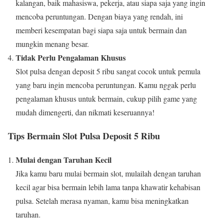
kalangan, baik mahasiswa, pekerja, atau siapa saja yang ingin
mencoba peruntungan. Dengan biaya yang rendah, ini
memberi kesempatan bagi siapa saja untuk bermain dan
mungkin menang besar.
Tidak Perlu Pengalaman Khusus
Slot pulsa dengan deposit 5 ribu sangat cocok untuk pemula
yang baru ingin mencoba peruntungan. Kamu nggak perlu
pengalaman khusus untuk bermain, cukup pilih game yang
mudah dimengerti, dan nikmati keseruannya!
Tips Bermain Slot Pulsa Deposit 5 Ribu
Mulai dengan Taruhan Kecil
Jika kamu baru mulai bermain slot, mulailah dengan taruhan
kecil agar bisa bermain lebih lama tanpa khawatir kehabisan
pulsa. Setelah merasa nyaman, kamu bisa meningkatkan
taruhan.