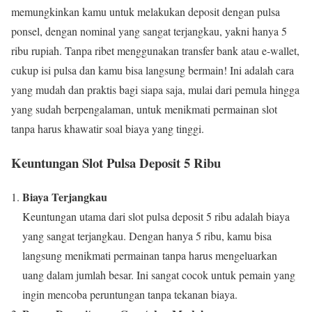
memungkinkan kamu untuk melakukan deposit dengan pulsa
ponsel, dengan nominal yang sangat terjangkau, yakni hanya 5
ribu rupiah. Tanpa ribet menggunakan transfer bank atau e-wallet,
cukup isi pulsa dan kamu bisa langsung bermain! Ini adalah cara
yang mudah dan praktis bagi siapa saja, mulai dari pemula hingga
yang sudah berpengalaman, untuk menikmati permainan slot
tanpa harus khawatir soal biaya yang tinggi.
Keuntungan Slot Pulsa Deposit 5 Ribu
Biaya Terjangkau
Keuntungan utama dari slot pulsa deposit 5 ribu adalah biaya
yang sangat terjangkau. Dengan hanya 5 ribu, kamu bisa
langsung menikmati permainan tanpa harus mengeluarkan
uang dalam jumlah besar. Ini sangat cocok untuk pemain yang
ingin mencoba peruntungan tanpa tekanan biaya.