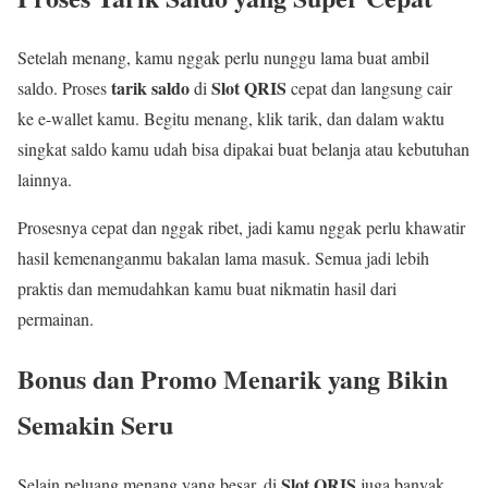
Setelah menang, kamu nggak perlu nunggu lama buat ambil
tarik saldo
Slot QRIS
saldo. Proses
di
cepat dan langsung cair
ke e-wallet kamu. Begitu menang, klik tarik, dan dalam waktu
singkat saldo kamu udah bisa dipakai buat belanja atau kebutuhan
lainnya.
Prosesnya cepat dan nggak ribet, jadi kamu nggak perlu khawatir
hasil kemenanganmu bakalan lama masuk. Semua jadi lebih
praktis dan memudahkan kamu buat nikmatin hasil dari
permainan.
Bonus dan Promo Menarik yang Bikin
Semakin Seru
Slot QRIS
Selain peluang menang yang besar, di
juga banyak