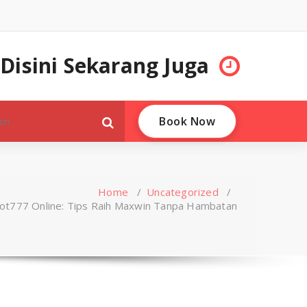
isini Sekarang Juga
Book Now
Home
/
Uncategorized
/
lot777 Online: Tips Raih Maxwin Tanpa Hambatan