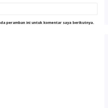
ada peramban ini untuk komentar saya berikutnya.