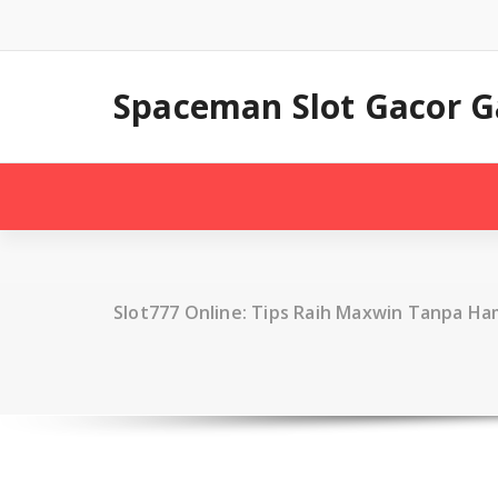
Skip
to
content
Spaceman Slot Gacor 
Slot777 Online: Tips Raih Maxwin Tanpa H