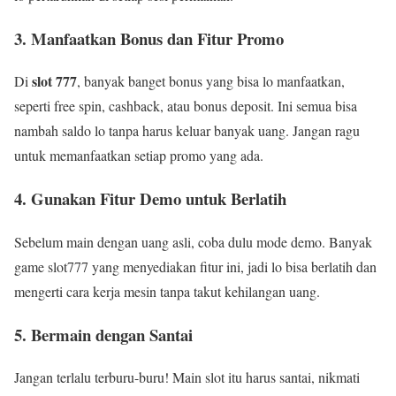
3. Manfaatkan Bonus dan Fitur Promo
slot 777
Di
, banyak banget bonus yang bisa lo manfaatkan,
seperti free spin, cashback, atau bonus deposit. Ini semua bisa
nambah saldo lo tanpa harus keluar banyak uang. Jangan ragu
untuk memanfaatkan setiap promo yang ada.
4. Gunakan Fitur Demo untuk Berlatih
Sebelum main dengan uang asli, coba dulu mode demo. Banyak
game slot777 yang menyediakan fitur ini, jadi lo bisa berlatih dan
mengerti cara kerja mesin tanpa takut kehilangan uang.
5. Bermain dengan Santai
Jangan terlalu terburu-buru! Main slot itu harus santai, nikmati