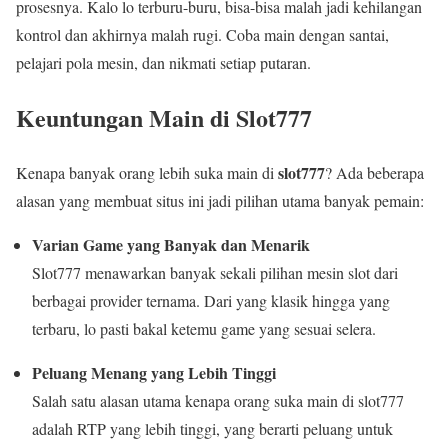
prosesnya. Kalo lo terburu-buru, bisa-bisa malah jadi kehilangan
kontrol dan akhirnya malah rugi. Coba main dengan santai,
pelajari pola mesin, dan nikmati setiap putaran.
Keuntungan Main di Slot777
slot777
Kenapa banyak orang lebih suka main di
? Ada beberapa
alasan yang membuat situs ini jadi pilihan utama banyak pemain:
Varian Game yang Banyak dan Menarik
Slot777 menawarkan banyak sekali pilihan mesin slot dari
berbagai provider ternama. Dari yang klasik hingga yang
terbaru, lo pasti bakal ketemu game yang sesuai selera.
Peluang Menang yang Lebih Tinggi
Salah satu alasan utama kenapa orang suka main di slot777
adalah RTP yang lebih tinggi, yang berarti peluang untuk