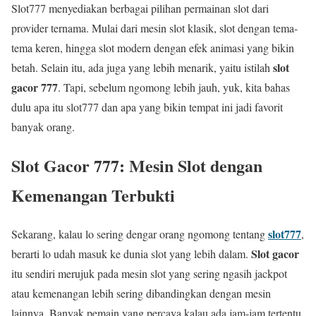
Slot777 menyediakan berbagai pilihan permainan slot dari
provider ternama. Mulai dari mesin slot klasik, slot dengan tema-
tema keren, hingga slot modern dengan efek animasi yang bikin
slot
betah. Selain itu, ada juga yang lebih menarik, yaitu istilah
gacor 777
. Tapi, sebelum ngomong lebih jauh, yuk, kita bahas
dulu apa itu slot777 dan apa yang bikin tempat ini jadi favorit
banyak orang.
Slot Gacor 777: Mesin Slot dengan
Kemenangan Terbukti
slot777
Sekarang, kalau lo sering dengar orang ngomong tentang
,
Slot gacor
berarti lo udah masuk ke dunia slot yang lebih dalam.
itu sendiri merujuk pada mesin slot yang sering ngasih jackpot
atau kemenangan lebih sering dibandingkan dengan mesin
lainnya. Banyak pemain yang percaya kalau ada jam-jam tertentu