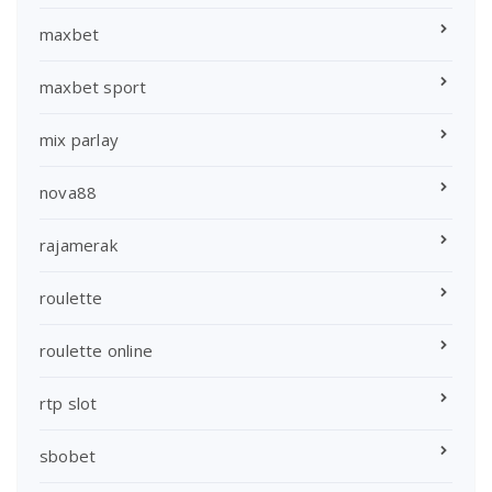
maxbet
maxbet sport
mix parlay
nova88
rajamerak
roulette
roulette online
rtp slot
sbobet