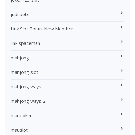
judi bola
Link Slot Bonus New Member
link spaceman
mahjong
mahjong slot
mahjong ways
mahjong ways 2
maupoker
mauslot