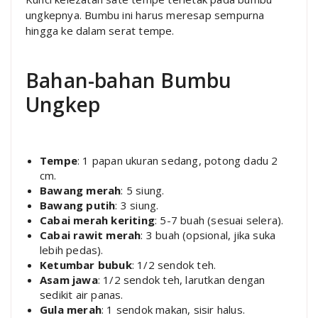
ungkepnya. Bumbu ini harus meresap sempurna
hingga ke dalam serat tempe.
Bahan-bahan Bumbu
Ungkep
Tempe
: 1 papan ukuran sedang, potong dadu 2
cm.
Bawang merah
: 5 siung.
Bawang putih
: 3 siung.
Cabai merah keriting
: 5-7 buah (sesuai selera).
Cabai rawit merah
: 3 buah (opsional, jika suka
lebih pedas).
Ketumbar bubuk
: 1/2 sendok teh.
Asam jawa
: 1/2 sendok teh, larutkan dengan
sedikit air panas.
Gula merah
: 1 sendok makan, sisir halus.