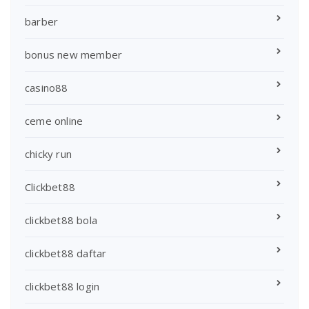
barber
bonus new member
casino88
ceme online
chicky run
Clickbet88
clickbet88 bola
clickbet88 daftar
clickbet88 login