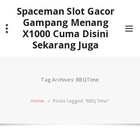
Skip
Spaceman Slot Gacor
to
content
Gampang Menang
X1000 Cuma Disini
Sekarang Juga
Tag Archives: BBQTime
Home
/
Posts tagged "BBQTime"