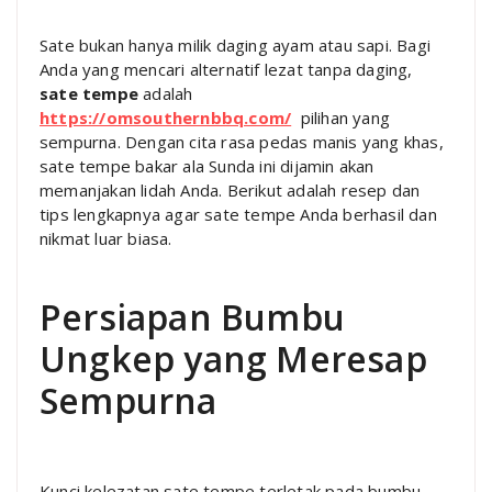
Sate bukan hanya milik daging ayam atau sapi. Bagi
Anda yang mencari alternatif lezat tanpa daging,
sate tempe
adalah
https://omsouthernbbq.com/
pilihan yang
sempurna. Dengan cita rasa pedas manis yang khas,
sate tempe bakar ala Sunda ini dijamin akan
memanjakan lidah Anda. Berikut adalah resep dan
tips lengkapnya agar sate tempe Anda berhasil dan
nikmat luar biasa.
Persiapan Bumbu
Ungkep yang Meresap
Sempurna
Kunci kelezatan sate tempe terletak pada bumbu