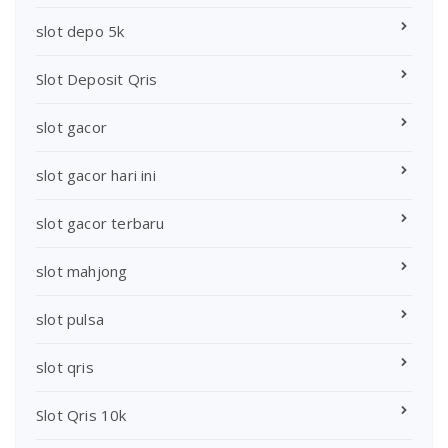
slot depo 5k
Slot Deposit Qris
slot gacor
slot gacor hari ini
slot gacor terbaru
slot mahjong
slot pulsa
slot qris
Slot Qris 10k