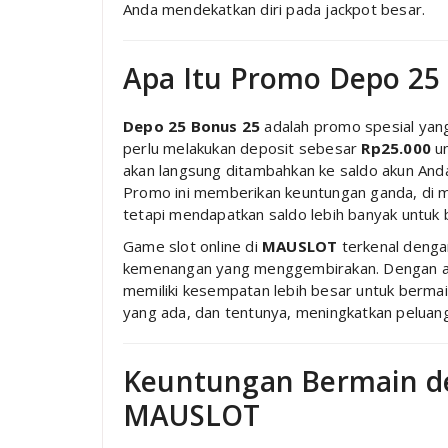
Anda mendekatkan diri pada jackpot besar.
Apa Itu Promo Depo 25
Depo 25 Bonus 25
adalah promo spesial yan
perlu melakukan deposit sebesar
Rp25.000
un
akan langsung ditambahkan ke saldo akun And
Promo ini memberikan keuntungan ganda, di m
tetapi mendapatkan saldo lebih banyak untuk 
Game slot online di
MAUSLOT
terkenal denga
kemenangan yang menggembirakan. Dengan a
memiliki kesempatan lebih besar untuk bermai
yang ada, dan tentunya, meningkatkan peluang
Keuntungan Bermain de
MAUSLOT