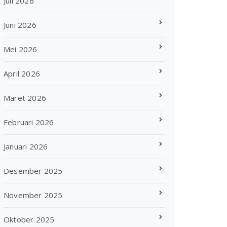
Juli 2026
Juni 2026
Mei 2026
April 2026
Maret 2026
Februari 2026
Januari 2026
Desember 2025
November 2025
Oktober 2025