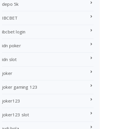
depo 5k
IBCBET
ibcbet login
idn poker
idn slot
joker
joker gaming 123
joker123
joker123 slot
judi bola