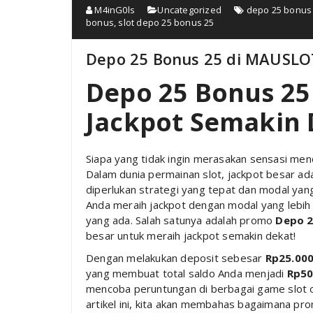
M4inG0ls
Uncategorized
depo 25 bonus
bonus
,
slot depo 25 bonus 25
Depo 25 Bonus 25 di MAUSLOT
Depo 25 Bonus 25
Jackpot Semakin 
Siapa yang tidak ingin merasakan sensasi men
Dalam dunia permainan slot, jackpot besar ada
diperlukan strategi yang tepat dan modal yan
Anda meraih jackpot dengan modal yang lebih
yang ada. Salah satunya adalah promo
Depo 2
besar untuk meraih jackpot semakin dekat!
Dengan melakukan deposit sebesar
Rp25.00
yang membuat total saldo Anda menjadi
Rp50
mencoba peruntungan di berbagai game slot 
artikel ini, kita akan membahas bagaimana p