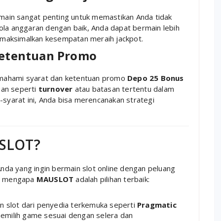
ain sangat penting untuk memastikan Anda tidak
ola anggaran dengan baik, Anda dapat bermain lebih
maksimalkan kesempatan meraih jackpot.
Ketentuan Promo
mahami syarat dan ketentuan promo
Depo 25 Bonus
uan seperti
turnover
atau batasan tertentu dalam
yarat ini, Anda bisa merencanakan strategi
SLOT?
nda yang ingin bermain slot online dengan peluang
an mengapa
MAUSLOT
adalah pilihan terbaik:
 slot dari penyedia terkemuka seperti
Pragmatic
memilih game sesuai dengan selera dan