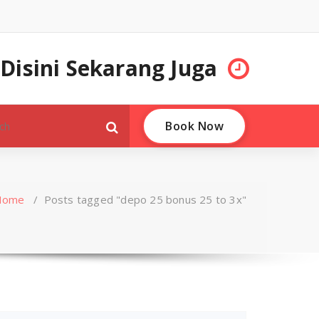
isini Sekarang Juga
Book Now
Home
/
Posts tagged "depo 25 bonus 25 to 3x"