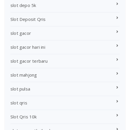
slot depo 5k
Slot Deposit Qris
slot gacor
slot gacor hari ini
slot gacor terbaru
slot mahjong
slot pulsa
slot qris
Slot Qris 10k