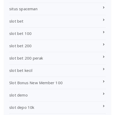
situs spaceman
slot bet
slot bet 100
slot bet 200
slot bet 200 perak
slot bet kecil
Slot Bonus New Member 100
slot demo
slot depo 10k