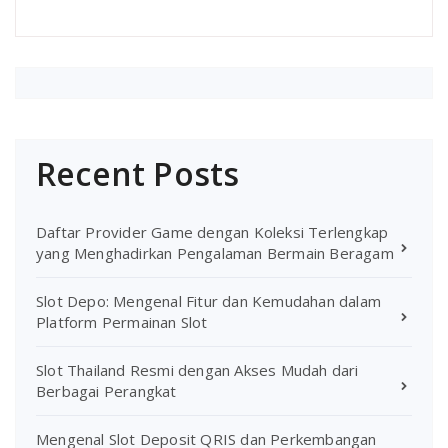
Recent Posts
Daftar Provider Game dengan Koleksi Terlengkap
yang Menghadirkan Pengalaman Bermain Beragam
Slot Depo: Mengenal Fitur dan Kemudahan dalam
Platform Permainan Slot
Slot Thailand Resmi dengan Akses Mudah dari
Berbagai Perangkat
Mengenal Slot Deposit QRIS dan Perkembangan