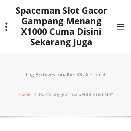
Skip
Spaceman Slot Gacor
to
content
Gampang Menang
X1000 Cuma Disini
Sekarang Juga
Tag Archives: finalbet88 alternatif
Home
/
Posts tagged "finalbet88 alternatif"