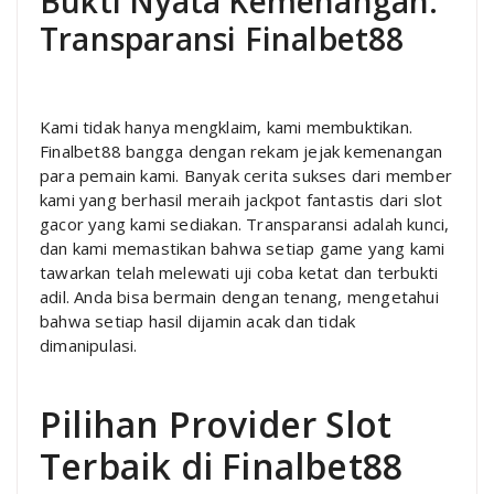
Bukti Nyata Kemenangan:
Transparansi Finalbet88
Kami tidak hanya mengklaim, kami membuktikan.
Finalbet88 bangga dengan rekam jejak kemenangan
para pemain kami. Banyak cerita sukses dari member
kami yang berhasil meraih jackpot fantastis dari slot
gacor yang kami sediakan. Transparansi adalah kunci,
dan kami memastikan bahwa setiap game yang kami
tawarkan telah melewati uji coba ketat dan terbukti
adil. Anda bisa bermain dengan tenang, mengetahui
bahwa setiap hasil dijamin acak dan tidak
dimanipulasi.
Pilihan Provider Slot
Terbaik di Finalbet88