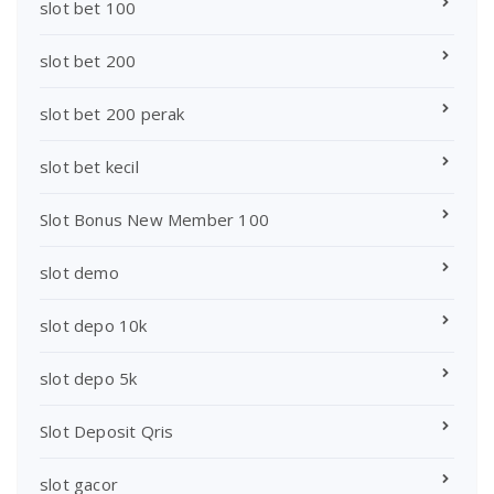
slot bet 100
slot bet 200
slot bet 200 perak
slot bet kecil
Slot Bonus New Member 100
slot demo
slot depo 10k
slot depo 5k
Slot Deposit Qris
slot gacor