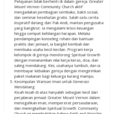
Pelayanan tidak berhenti di dalam gereja. Greater
Mount Vernon Community Church aktif
mengadakan pembagian sembako, bakti sosial,
dan seminar kesehatan gratis. Salah satu cerita
inspiratif datang dari Pak Andi, mantan pengusaha
yang bangkrut. Ia mengalami krisis keuangan
hingga sempat kehilangan harapan. Melalui
pendampingan konseling rohani dan bantuan
praktis dari jemaat, ia bangkit kembali dan
membuka usaha kecil-kecilan. Program kerja
kelompok di gereja mendorong Spiritual Growth
dengan menanamkan nilai kerja keras, doa, dan
saling mendukung. Kini, usahanya tumbuh, dan ia
membayar kebaikan gereja dengan mengirimkan
paket makanan bagi keluarga kurang mampu.
Kesimpulan: Warisan Iman untuk Generasi
Mendatang
Kisah-kisah di atas hanyalah sebagian kecil dari
perjalanan jemaat Greater Mount Vernon dalam
meneguhkan iman, mempererat persaudaraan,
dan meningkatkan Spiritual Growth. Community
Church ini membuktikan bahwa Faith and Worship