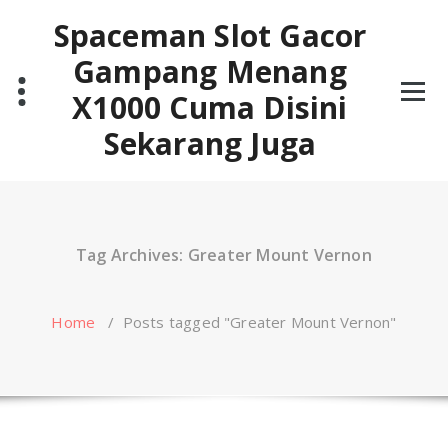
Skip
Spaceman Slot Gacor
to
content
Gampang Menang
X1000 Cuma Disini
Sekarang Juga
Tag Archives: Greater Mount Vernon
Home
/
Posts tagged "Greater Mount Vernon"