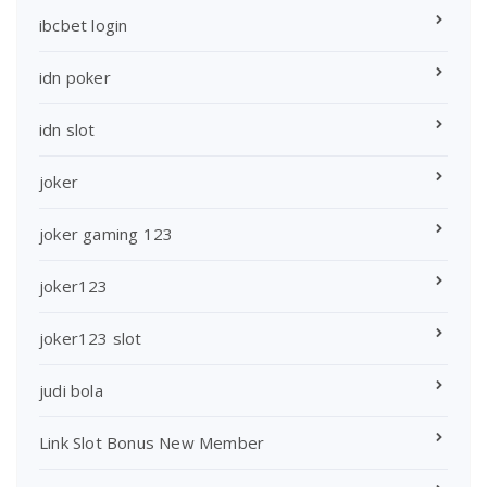
ibcbet login
idn poker
idn slot
joker
joker gaming 123
joker123
joker123 slot
judi bola
Link Slot Bonus New Member