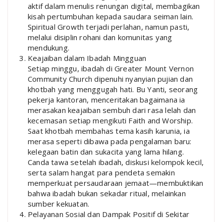
aktif dalam menulis renungan digital, membagikan
kisah pertumbuhan kepada saudara seiman lain.
Spiritual Growth terjadi perlahan, namun pasti,
melalui disiplin rohani dan komunitas yang
mendukung.
Keajaiban dalam Ibadah Mingguan
Setiap minggu, ibadah di Greater Mount Vernon
Community Church dipenuhi nyanyian pujian dan
khotbah yang menggugah hati. Bu Yanti, seorang
pekerja kantoran, menceritakan bagaimana ia
merasakan keajaiban sembuh dari rasa lelah dan
kecemasan setiap mengikuti Faith and Worship.
Saat khotbah membahas tema kasih karunia, ia
merasa seperti dibawa pada pengalaman baru:
kelegaan batin dan sukacita yang lama hilang.
Canda tawa setelah ibadah, diskusi kelompok kecil,
serta salam hangat para pendeta semakin
memperkuat persaudaraan jemaat—membuktikan
bahwa ibadah bukan sekadar ritual, melainkan
sumber kekuatan.
Pelayanan Sosial dan Dampak Positif di Sekitar