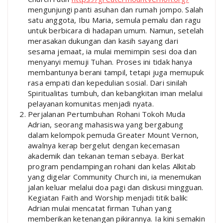
mengunjungi panti asuhan dan rumah jompo. Salah
satu anggota, Ibu Maria, semula pemalu dan ragu
untuk berbicara di hadapan umum. Namun, setelah
merasakan dukungan dan kasih sayang dari
sesama jemaat, ia mulai memimpin sesi doa dan
menyanyi memuji Tuhan. Proses ini tidak hanya
membantunya berani tampil, tetapi juga memupuk
rasa empati dan kepedulian sosial. Dari sinilah
Spiritualitas tumbuh, dan kebangkitan iman melalui
pelayanan komunitas menjadi nyata.
Perjalanan Pertumbuhan Rohani Tokoh Muda
Adrian, seorang mahasiswa yang bergabung
dalam kelompok pemuda Greater Mount Vernon,
awalnya kerap bergelut dengan kecemasan
akademik dan tekanan teman sebaya. Berkat
program pendampingan rohani dan kelas Alkitab
yang digelar Community Church ini, ia menemukan
jalan keluar melalui doa pagi dan diskusi mingguan.
Kegiatan Faith and Worship menjadi titik balik:
Adrian mulai mencatat firman Tuhan yang
memberikan ketenangan pikirannya. Ia kini semakin