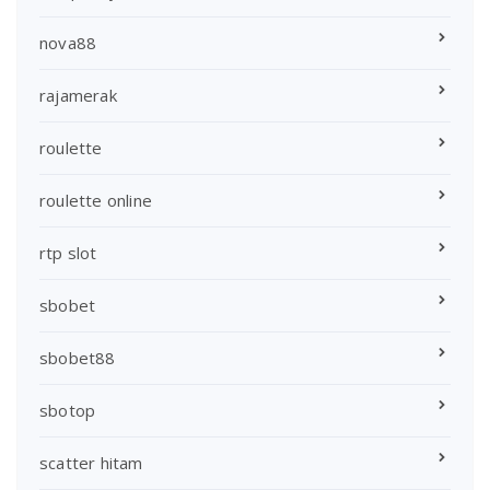
nova88
rajamerak
roulette
roulette online
rtp slot
sbobet
sbobet88
sbotop
scatter hitam