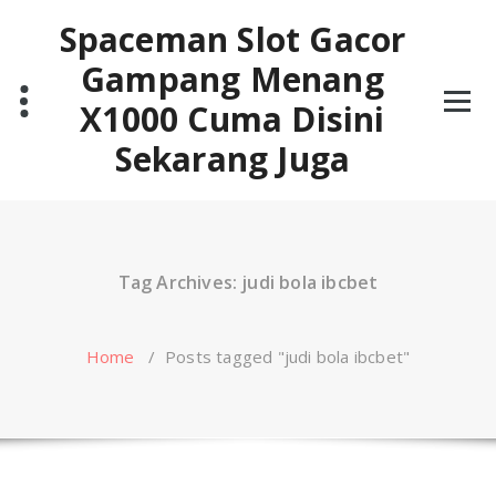
Skip
Spaceman Slot Gacor
to
content
Gampang Menang
X1000 Cuma Disini
Sekarang Juga
Tag Archives: judi bola ibcbet
Home
/
Posts tagged "judi bola ibcbet"