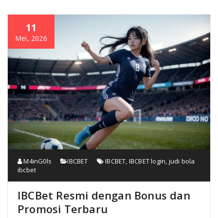
11
Mei, 2026
M4inG0ls
IBCBET
IBCBET
,
IBCBET login
,
judi bola
ibcbet
IBCBet Resmi dengan Bonus dan
Promosi Terbaru