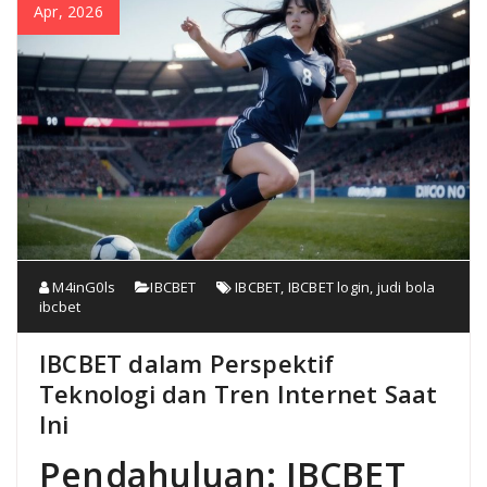
Apr, 2026
M4inG0ls
IBCBET
IBCBET
,
IBCBET login
,
judi bola
ibcbet
IBCBET dalam Perspektif
Teknologi dan Tren Internet Saat
Ini
Pendahuluan: IBCBET