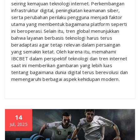
seiring kemajuan teknologi internet. Perkembangan
infrastruktur digital, peningkatan keamanan siber,
serta perubahan perilaku pengguna menjadi faktor
utama yang membentuk bagaimana platform seperti
ini beroperasi. Selain itu, tren global menunjukkan
bahwa layanan berbasis teknologi harus terus
beradaptasi agar tetap relevan dalam persaingan
yang semakin ketat. Oleh karena itu, memahami
IBCBET dalam perspektif teknologi dan tren internet
saat ini memberikan gambaran yang lebih luas
tentang bagaimana dunia digital terus berevolusi dan
memengaruhi berbagai aspek kehidupan modern.
14
Jul, 2025