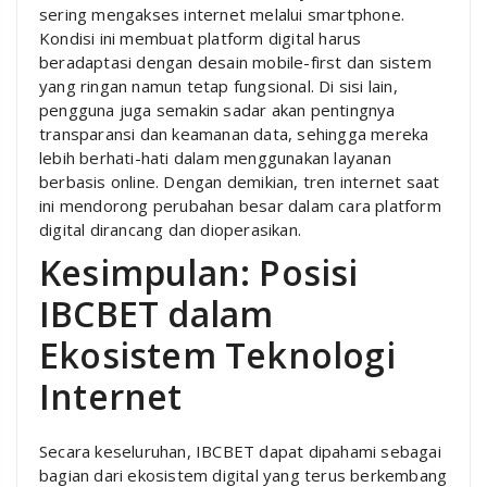
sering mengakses internet melalui smartphone.
Kondisi ini membuat platform digital harus
beradaptasi dengan desain mobile-first dan sistem
yang ringan namun tetap fungsional. Di sisi lain,
pengguna juga semakin sadar akan pentingnya
transparansi dan keamanan data, sehingga mereka
lebih berhati-hati dalam menggunakan layanan
berbasis online. Dengan demikian, tren internet saat
ini mendorong perubahan besar dalam cara platform
digital dirancang dan dioperasikan.
Kesimpulan: Posisi
IBCBET dalam
Ekosistem Teknologi
Internet
Secara keseluruhan, IBCBET dapat dipahami sebagai
bagian dari ekosistem digital yang terus berkembang