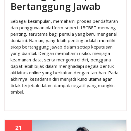
Bertanggung Jawab
Sebagai kesimpulan, memahami proses pendaftaran
dan penggunaan platform seperti IBCBET memang
penting, terutama bagi pemula yang baru mengenal
dunia ini. Namun, yang lebih penting adalah memiliki
sikap bertanggung jawab dalam setiap keputusan
yang diambil. Dengan memahami risiko, menjaga
keamanan data, serta mengontrol diri, pengguna
dapat lebih bijak dalam menghadapi segala bentuk
aktivitas online yang berkaitan dengan taruhan. Pada
akhirnya, kesadaran diri menjadi kunci utama agar
tidak terjebak dalam dampak negatif yang mungkin
timbul.
21