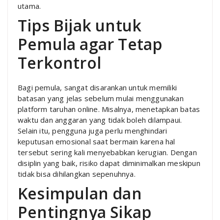
utama.
Tips Bijak untuk
Pemula agar Tetap
Terkontrol
Bagi pemula, sangat disarankan untuk memiliki
batasan yang jelas sebelum mulai menggunakan
platform taruhan online. Misalnya, menetapkan batas
waktu dan anggaran yang tidak boleh dilampaui.
Selain itu, pengguna juga perlu menghindari
keputusan emosional saat bermain karena hal
tersebut sering kali menyebabkan kerugian. Dengan
disiplin yang baik, risiko dapat diminimalkan meskipun
tidak bisa dihilangkan sepenuhnya.
Kesimpulan dan
Pentingnya Sikap