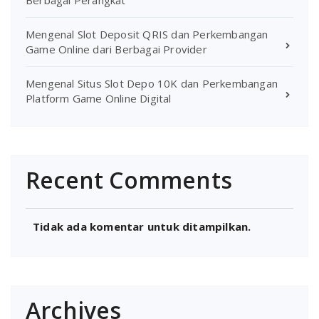
Mengenal Slot Deposit QRIS dan Perkembangan
Game Online dari Berbagai Provider
Mengenal Situs Slot Depo 10K dan Perkembangan
Platform Game Online Digital
Recent Comments
Tidak ada komentar untuk ditampilkan.
Archives