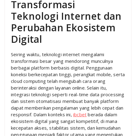
Transformasi
Teknologi Internet dan
Perubahan Ekosistem
Digital
Seiring waktu, teknologi internet mengalami
transformasi besar yang mendorong munculnya
berbagai platform berbasis digital. Penggunaan
koneksi berkecepatan tinggi, perangkat mobile, serta
cloud computing telah mengubah cara orang
berinteraksi dengan layanan online. Selain itu,
integrasi teknologi seperti real-time data processing
dan sistem otomatisasi membuat banyak platform
dapat memberikan pengalaman yang lebih cepat dan
responsif. Dalam konteks ini,
ibcbet
berada dalam
ekosistem digital yang sangat kompetitif, di mana
kecepatan akses, stabilitas sistem, dan kemudahan
penggunaan menjadi faktor utama yang menentukan