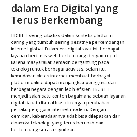
dalam Era Digital yang
Terus Berkembang
IBCBET sering dibahas dalam konteks platform
daring yang tumbuh seiring pesatnya perkembangan
internet global. Dalam era digital saat ini, berbagai
layanan berbasis web berkembang dengan cepat
karena masyarakat semakin bergantung pada
teknologi untuk berbagai aktivitas. Selain itu,
kemudahan akses internet membuat berbagai
platform online dapat menjangkau pengguna dari
berbagai negara dengan lebih efisien. IBCBET
menjadi salah satu contoh bagaimana sebuah layanan
digital dapat dikenal luas di tengah perubahan
perilaku pengguna internet modern. Dengan
demikian, keberadaannya tidak bisa dilepaskan dari
dinamika teknologi yang terus berubah dan
berkembang secara signifikan.