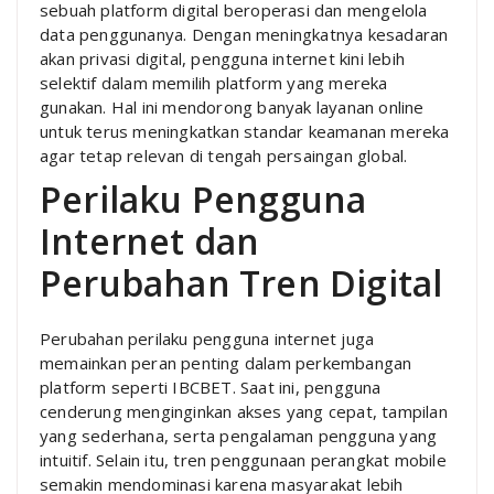
sebuah platform digital beroperasi dan mengelola
data penggunanya. Dengan meningkatnya kesadaran
akan privasi digital, pengguna internet kini lebih
selektif dalam memilih platform yang mereka
gunakan. Hal ini mendorong banyak layanan online
untuk terus meningkatkan standar keamanan mereka
agar tetap relevan di tengah persaingan global.
Perilaku Pengguna
Internet dan
Perubahan Tren Digital
Perubahan perilaku pengguna internet juga
memainkan peran penting dalam perkembangan
platform seperti IBCBET. Saat ini, pengguna
cenderung menginginkan akses yang cepat, tampilan
yang sederhana, serta pengalaman pengguna yang
intuitif. Selain itu, tren penggunaan perangkat mobile
semakin mendominasi karena masyarakat lebih