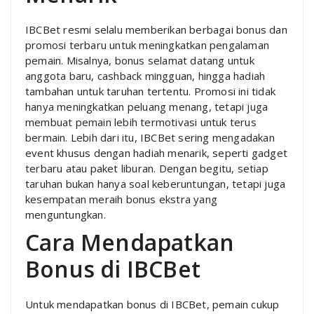
IBCBet resmi selalu memberikan berbagai bonus dan
promosi terbaru untuk meningkatkan pengalaman
pemain. Misalnya, bonus selamat datang untuk
anggota baru, cashback mingguan, hingga hadiah
tambahan untuk taruhan tertentu. Promosi ini tidak
hanya meningkatkan peluang menang, tetapi juga
membuat pemain lebih termotivasi untuk terus
bermain. Lebih dari itu, IBCBet sering mengadakan
event khusus dengan hadiah menarik, seperti gadget
terbaru atau paket liburan. Dengan begitu, setiap
taruhan bukan hanya soal keberuntungan, tetapi juga
kesempatan meraih bonus ekstra yang
menguntungkan.
Cara Mendapatkan
Bonus di IBCBet
Untuk mendapatkan bonus di IBCBet, pemain cukup