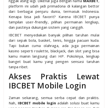
nggak asing lagi. Dikenal juga dengan nama
MAXBET
,
platform ini udah jadi primadona di kalangan bettor
dari berbagai penjuru dunia, termasuk Indonesia.
Kenapa bisa jadi favorit? Karena IBCBET punya
tampilan user-friendly, pilihan permainan lengkap,
dan pastinya dukungan sistem yang canggih.
IBCBET menyediakan banyak pilihan taruhan mulai
dari sepak bola, basket, tenis, hingga pacuan kuda.
Tapi bukan cuma olahraga, ada juga permainan
kasino seperti roulette, blackjack, dan slot yang bisa
kamu mainin langsung dari HP. Pokoknya, lengkap
banget buat kamu yang pengen sensasi taruhan
tanpa ribet.
Akses Praktis Lewat
IBCBET Mobile Login
Zaman sekarang, semua serba cepat dan praktis.
Nah,
IBCBET mobile login
adalah solusi buat kamu