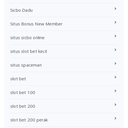
Sicbo Dadu
Situs Bonus New Member
situs sicbo online
situs slot bet kecil
situs spaceman
slot bet
slot bet 100
slot bet 200
slot bet 200 perak