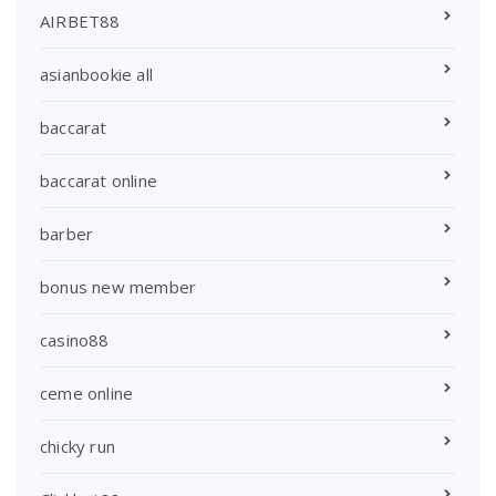
AIRBET88
asianbookie all
baccarat
baccarat online
barber
bonus new member
casino88
ceme online
chicky run