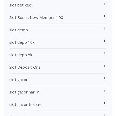
slot bet kecil
Slot Bonus New Member 100
slot demo
slot depo 10k
slot depo 5k
Slot Deposit Qris
slot gacor
slot gacor hari ini
slot gacor terbaru