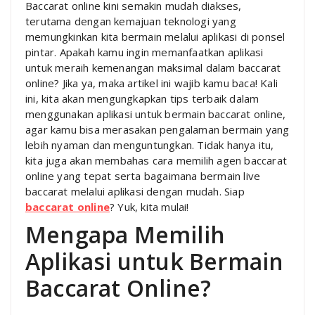
Baccarat online kini semakin mudah diakses,
terutama dengan kemajuan teknologi yang
memungkinkan kita bermain melalui aplikasi di ponsel
pintar. Apakah kamu ingin memanfaatkan aplikasi
untuk meraih kemenangan maksimal dalam baccarat
online? Jika ya, maka artikel ini wajib kamu baca! Kali
ini, kita akan mengungkapkan tips terbaik dalam
menggunakan aplikasi untuk bermain baccarat online,
agar kamu bisa merasakan pengalaman bermain yang
lebih nyaman dan menguntungkan. Tidak hanya itu,
kita juga akan membahas cara memilih agen baccarat
online yang tepat serta bagaimana bermain live
baccarat melalui aplikasi dengan mudah. Siap
baccarat online
? Yuk, kita mulai!
Mengapa Memilih
Aplikasi untuk Bermain
Baccarat Online?