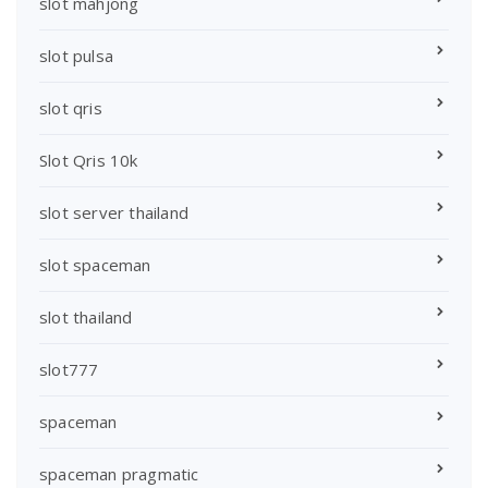
slot mahjong
slot pulsa
slot qris
Slot Qris 10k
slot server thailand
slot spaceman
slot thailand
slot777
spaceman
spaceman pragmatic