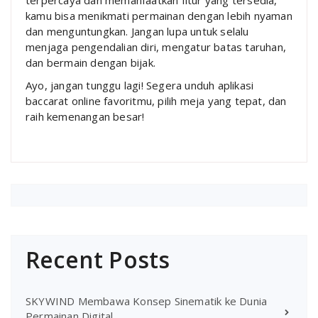
terpercaya dan memanfaatkan fitur yang tersedia,
kamu bisa menikmati permainan dengan lebih nyaman
dan menguntungkan. Jangan lupa untuk selalu
menjaga pengendalian diri, mengatur batas taruhan,
dan bermain dengan bijak.
Ayo, jangan tunggu lagi! Segera unduh aplikasi
baccarat online favoritmu, pilih meja yang tepat, dan
raih kemenangan besar!
Recent Posts
SKYWIND Membawa Konsep Sinematik ke Dunia
Permainan Digital