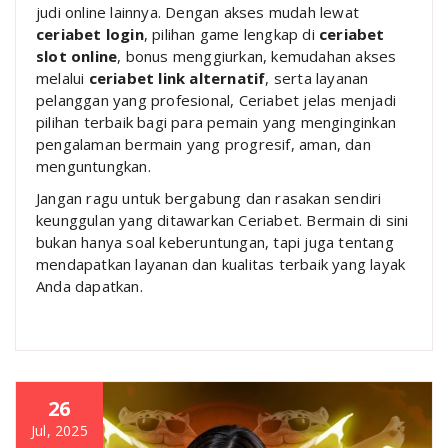
judi online lainnya. Dengan akses mudah lewat
ceriabet login
, pilihan game lengkap di
ceriabet
slot online
, bonus menggiurkan, kemudahan akses
melalui
ceriabet link alternatif
, serta layanan
pelanggan yang profesional, Ceriabet jelas menjadi
pilihan terbaik bagi para pemain yang menginginkan
pengalaman bermain yang progresif, aman, dan
menguntungkan.
Jangan ragu untuk bergabung dan rasakan sendiri
keunggulan yang ditawarkan Ceriabet. Bermain di sini
bukan hanya soal keberuntungan, tapi juga tentang
mendapatkan layanan dan kualitas terbaik yang layak
Anda dapatkan.
26
Jul, 2025