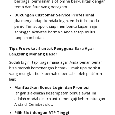
berbagai permainan slot online berkualitas dengan
tema dan fitur yang beragam.
Dukungan Customer Service Profesional
Jika menghadapi kendala login, Anda tidak perlu
panik. Tim support siap membantu kapan saja
sehingga aktivitas bermain Anda tetap mulus
tanpa hambatan.
Tips Provokatif untuk Pengguna Baru Agar
Langsung Menang Besar
Sudah login, tapi bagaimana agar Anda benar-benar
bisa meraih kemenangan besar? Simak tips berikut
yang mungkin tidak pernah diberitahu oleh platform
lain:
Manfaatkan Bonus Login dan Promosi
Jangan sia-siakan kesempatan bonus awal. Ini
adalah modal ekstra untuk menguji keberuntungan
Anda di Ceriabet slot.
Pilih Slot dengan RTP Tinggi