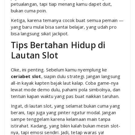
petualangan, tapi tiap menang kamu dapet duit,
bukan cuma poin.
Ketiga, karena temanya cocok buat semua pemain —
yang baru mulai bisa santai belajar, yang udah pro
bisa langsung sikat jackpot.
Tips Bertahan Hidup di
Lautan Slot
Oke, ini penting. Sebelum kamu nyemplung ke
ceriabet slot
, siapin dulu strategi. Jangan langsung
all-in kayak kapten bajak laut kalap. Coba game-nya
lewat mode demo dulu, pahami pola simbolnya, dan
tentuin kapan waktu yang pas buat naikkan taruhan.
Ingat, di lautan slot, yang selamat bukan cuma yang
berani, tapi juga yang pinter ngatur modal. Jangan
sampe tenggelam karena kelamaan main tanpa
istirahat. Kadang, yang bikin kalah bukan mesin slot-
nya, tapi emosi sendiri. Jadi, tetap waras ya!