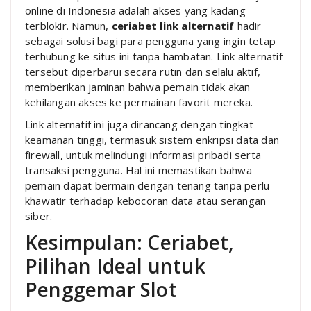
online di Indonesia adalah akses yang kadang
terblokir. Namun,
ceriabet link alternatif
hadir
sebagai solusi bagi para pengguna yang ingin tetap
terhubung ke situs ini tanpa hambatan. Link alternatif
tersebut diperbarui secara rutin dan selalu aktif,
memberikan jaminan bahwa pemain tidak akan
kehilangan akses ke permainan favorit mereka.
Link alternatif ini juga dirancang dengan tingkat
keamanan tinggi, termasuk sistem enkripsi data dan
firewall, untuk melindungi informasi pribadi serta
transaksi pengguna. Hal ini memastikan bahwa
pemain dapat bermain dengan tenang tanpa perlu
khawatir terhadap kebocoran data atau serangan
siber.
Kesimpulan: Ceriabet,
Pilihan Ideal untuk
Penggemar Slot