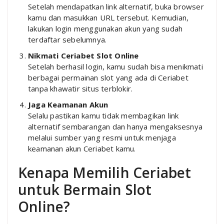
Setelah mendapatkan link alternatif, buka browser
kamu dan masukkan URL tersebut. Kemudian,
lakukan login menggunakan akun yang sudah
terdaftar sebelumnya.
Nikmati Ceriabet Slot Online
Setelah berhasil login, kamu sudah bisa menikmati
berbagai permainan slot yang ada di Ceriabet
tanpa khawatir situs terblokir.
Jaga Keamanan Akun
Selalu pastikan kamu tidak membagikan link
alternatif sembarangan dan hanya mengaksesnya
melalui sumber yang resmi untuk menjaga
keamanan akun Ceriabet kamu.
Kenapa Memilih Ceriabet
untuk Bermain Slot
Online?