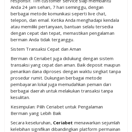
responsif. Tim customer service siap membantu
Anda 24 jam sehari, 7 hari seminggu, dengan
berbagai metode komunikasi seperti live chat,
telepon, dan email. Ketika Anda menghadapi kendala
atau memiliki pertanyaan, bantuan selalu tersedia
dengan cepat dan tepat, memastikan pengalaman
bermain Anda tidak terganggu.
Sistem Transaksi Cepat dan Aman
Bermain di Ceriabet juga didukung dengan sistem
transaksi yang cepat dan aman. Baik deposit maupun
penarikan dana diproses dengan waktu singkat tanpa
prosedur rumit. Dukungan berbagai metode
pembayaran lokal juga memudahkan pemain dari
berbagai daerah untuk melakukan transaksi tanpa
kesulitan.
Kesimpulan: Pilih Ceriabet untuk Pengalaman
Bermain yang Lebih Baik
Secara keseluruhan,
Ceriabet
menawarkan sejumlah
kelebihan signifikan dibandingkan platform permainan