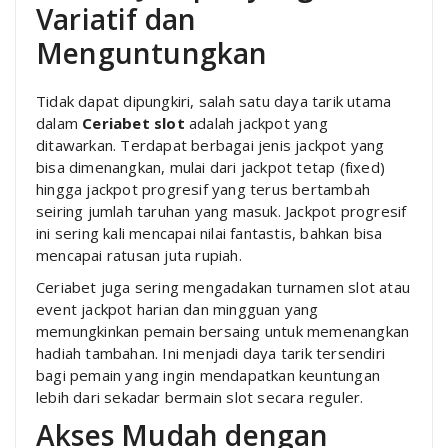
Variatif dan
Menguntungkan
Tidak dapat dipungkiri, salah satu daya tarik utama
dalam
Ceriabet slot
adalah jackpot yang
ditawarkan. Terdapat berbagai jenis jackpot yang
bisa dimenangkan, mulai dari jackpot tetap (fixed)
hingga jackpot progresif yang terus bertambah
seiring jumlah taruhan yang masuk. Jackpot progresif
ini sering kali mencapai nilai fantastis, bahkan bisa
mencapai ratusan juta rupiah.
Ceriabet juga sering mengadakan turnamen slot atau
event jackpot harian dan mingguan yang
memungkinkan pemain bersaing untuk memenangkan
hadiah tambahan. Ini menjadi daya tarik tersendiri
bagi pemain yang ingin mendapatkan keuntungan
lebih dari sekadar bermain slot secara reguler.
Akses Mudah dengan