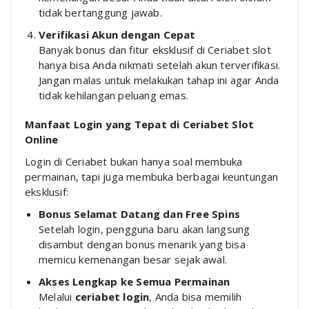
tidak bertanggung jawab.
Verifikasi Akun dengan Cepat
Banyak bonus dan fitur eksklusif di Ceriabet slot
hanya bisa Anda nikmati setelah akun terverifikasi.
Jangan malas untuk melakukan tahap ini agar Anda
tidak kehilangan peluang emas.
Manfaat Login yang Tepat di Ceriabet Slot
Online
Login di Ceriabet bukan hanya soal membuka
permainan, tapi juga membuka berbagai keuntungan
eksklusif:
Bonus Selamat Datang dan Free Spins
Setelah login, pengguna baru akan langsung
disambut dengan bonus menarik yang bisa
memicu kemenangan besar sejak awal.
Akses Lengkap ke Semua Permainan
Melalui
ceriabet login
, Anda bisa memilih