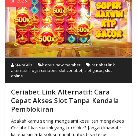
Jul, 2025
M4inG0ls
bonus new member
ceriabet link
alternatif
,
login ceriabet
,
slot ceriabet
,
slot gacor
,
slot
online
Ceriabet Link Alternatif: Cara
Cepat Akses Slot Tanpa Kendala
Pemblokiran
Apakah kamu sering mengalami kesulitan mengakses
Ceriabet karena link yang terblokir? Jangan khawatir,
karena kini ada solusi mudah untuk bisa terus