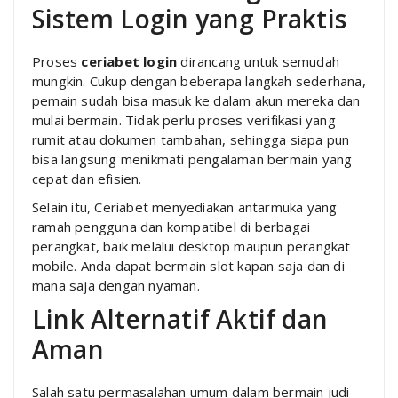
Sistem Login yang Praktis
Proses
ceriabet login
dirancang untuk semudah
mungkin. Cukup dengan beberapa langkah sederhana,
pemain sudah bisa masuk ke dalam akun mereka dan
mulai bermain. Tidak perlu proses verifikasi yang
rumit atau dokumen tambahan, sehingga siapa pun
bisa langsung menikmati pengalaman bermain yang
cepat dan efisien.
Selain itu, Ceriabet menyediakan antarmuka yang
ramah pengguna dan kompatibel di berbagai
perangkat, baik melalui desktop maupun perangkat
mobile. Anda dapat bermain slot kapan saja dan di
mana saja dengan nyaman.
Link Alternatif Aktif dan
Aman
Salah satu permasalahan umum dalam bermain judi