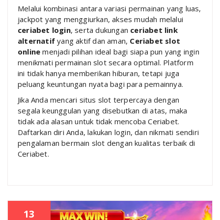
Melalui kombinasi antara variasi permainan yang luas,
jackpot yang menggiurkan, akses mudah melalui
ceriabet login
, serta dukungan
ceriabet link
alternatif
yang aktif dan aman,
Ceriabet slot
online
menjadi pilihan ideal bagi siapa pun yang ingin
menikmati permainan slot secara optimal. Platform
ini tidak hanya memberikan hiburan, tetapi juga
peluang keuntungan nyata bagi para pemainnya.
Jika Anda mencari situs slot terpercaya dengan
segala keunggulan yang disebutkan di atas, maka
tidak ada alasan untuk tidak mencoba Ceriabet.
Daftarkan diri Anda, lakukan login, dan nikmati sendiri
pengalaman bermain slot dengan kualitas terbaik di
Ceriabet.
13