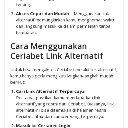
tenang.
Akses Cepat dan Mudah
– Menggunakan link
alternatif memungkinkan kamu menghemat waktu
dan langsung masuk ke dalam permainan tanpa
hambatan.
Cara Menggunakan
Ceriabet Link Alternatif
Untuk bisa mengakses Ceriabet melalui link alternatif,
kamu hanya perlu mengikuti langkah-langkah mudah
berikut:
Cari Link Alternatif Terpercaya
Pertama, pastikan kamu mendapatkan link
alternatif yang resmi dari Ceriabet. Biasanya, link
alternatif ini bisa ditemukan di halaman resmi
Ceriabet atau dari sumber yang terpercaya.
Masuk ke Ceriabet Login