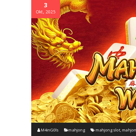
3
Okt, 2025
M4inG0ls
mahjong
mahjong slot
,
mahjon