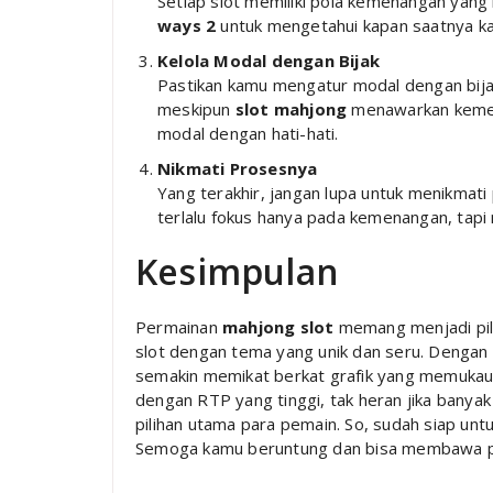
Setiap slot memiliki pola kemenangan yang
ways 2
untuk mengetahui kapan saatnya kam
Kelola Modal dengan Bijak
Pastikan kamu mengatur modal dengan bijak
meskipun
slot mahjong
menawarkan kemen
modal dengan hati-hati.
Nikmati Prosesnya
Yang terakhir, jangan lupa untuk menikmati 
terlalu fokus hanya pada kemenangan, tapi 
Kesimpulan
Permainan
mahjong slot
memang menjadi pil
slot dengan tema yang unik dan seru. Dengan
semakin memikat berkat grafik yang memukau 
dengan RTP yang tinggi, tak heran jika bany
pilihan utama para pemain. So, sudah siap un
Semoga kamu beruntung dan bisa membawa p