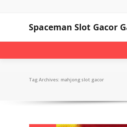
Skip
to
content
Spaceman Slot Gacor 
Tag Archives: mahjong slot gacor