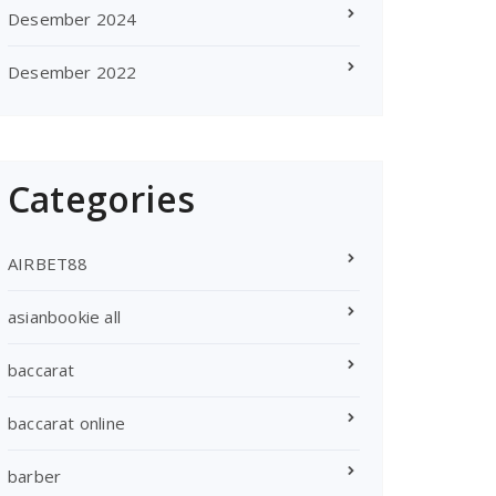
Desember 2024
Desember 2022
Categories
AIRBET88
asianbookie all
baccarat
baccarat online
barber