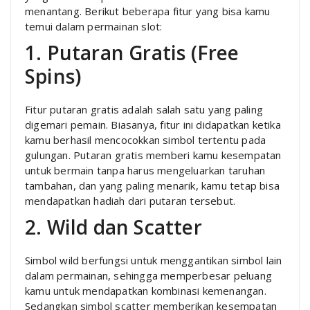
menantang. Berikut beberapa fitur yang bisa kamu
temui dalam permainan slot:
1. Putaran Gratis (Free
Spins)
Fitur putaran gratis adalah salah satu yang paling
digemari pemain. Biasanya, fitur ini didapatkan ketika
kamu berhasil mencocokkan simbol tertentu pada
gulungan. Putaran gratis memberi kamu kesempatan
untuk bermain tanpa harus mengeluarkan taruhan
tambahan, dan yang paling menarik, kamu tetap bisa
mendapatkan hadiah dari putaran tersebut.
2. Wild dan Scatter
Simbol wild berfungsi untuk menggantikan simbol lain
dalam permainan, sehingga memperbesar peluang
kamu untuk mendapatkan kombinasi kemenangan.
Sedangkan simbol scatter memberikan kesempatan