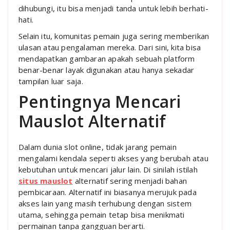
dihubungi, itu bisa menjadi tanda untuk lebih berhati-
hati.
Selain itu, komunitas pemain juga sering memberikan
ulasan atau pengalaman mereka. Dari sini, kita bisa
mendapatkan gambaran apakah sebuah platform
benar-benar layak digunakan atau hanya sekadar
tampilan luar saja.
Pentingnya Mencari
Mauslot Alternatif
Dalam dunia slot online, tidak jarang pemain
mengalami kendala seperti akses yang berubah atau
kebutuhan untuk mencari jalur lain. Di sinilah istilah
situs mauslot
alternatif sering menjadi bahan
pembicaraan. Alternatif ini biasanya merujuk pada
akses lain yang masih terhubung dengan sistem
utama, sehingga pemain tetap bisa menikmati
permainan tanpa gangguan berarti.