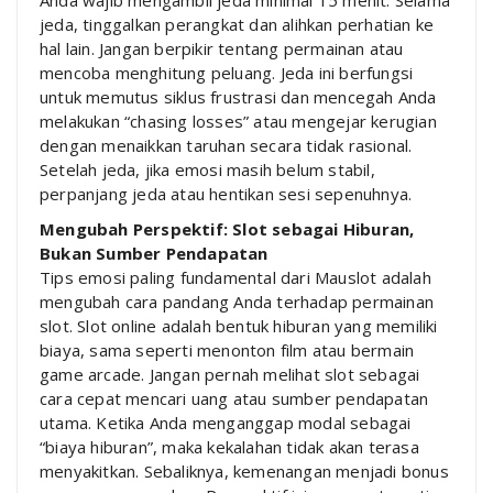
jeda, tinggalkan perangkat dan alihkan perhatian ke
hal lain. Jangan berpikir tentang permainan atau
mencoba menghitung peluang. Jeda ini berfungsi
untuk memutus siklus frustrasi dan mencegah Anda
melakukan “chasing losses” atau mengejar kerugian
dengan menaikkan taruhan secara tidak rasional.
Setelah jeda, jika emosi masih belum stabil,
perpanjang jeda atau hentikan sesi sepenuhnya.
Mengubah Perspektif: Slot sebagai Hiburan,
Bukan Sumber Pendapatan
Tips emosi paling fundamental dari Mauslot adalah
mengubah cara pandang Anda terhadap permainan
slot. Slot online adalah bentuk hiburan yang memiliki
biaya, sama seperti menonton film atau bermain
game arcade. Jangan pernah melihat slot sebagai
cara cepat mencari uang atau sumber pendapatan
utama. Ketika Anda menganggap modal sebagai
“biaya hiburan”, maka kekalahan tidak akan terasa
menyakitkan. Sebaliknya, kemenangan menjadi bonus