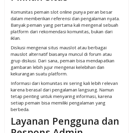
Komunitas pemain slot online punya peran besar
dalam memberikan referensi dan pengalaman nyata.
Banyak pemain yang pertama kali mengenal sebuah
platform dari rekomendasi komunitas, bukan dari
iklan.
Diskusi mengenai situs mauslot atau berbagai
mauslot alternatif biasanya muncul di forum atau
grup diskusi. Dari sana, pemain bisa mendapatkan
gambaran lebih jujur mengenai kelebihan dan
kekurangan suatu platform.
Informasi dari komunitas ini sering kali lebih relevan
karena berasal dari pengalaman langsung. Namun
tetap penting untuk menyaring informasi, karena
setiap pemain bisa memiliki pengalaman yang
berbeda.
Layanan Pengguna dan
Respons Admin