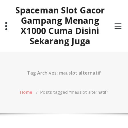
Skip
Spaceman Slot Gacor
to
content
Gampang Menang
X1000 Cuma Disini
Sekarang Juga
Tag Archives: mauslot alternatif
Home
/
Posts tagged "mauslot alternatif"