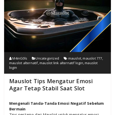
M4inG0ls
Uncategorized
mauslot
,
mauslot 777
,
mauslot alternatif
,
mauslot link alternatif login
,
mauslot
login
Mauslot Tips Mengatur Emosi
Agar Tetap Stabil Saat Slot
Mengenali Tanda-Tanda Emosi Negatif Sebelum
Bermain
Tips pertama dari Mauslot untuk mengatur emosi