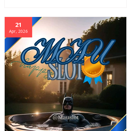
21
Apr, 2026