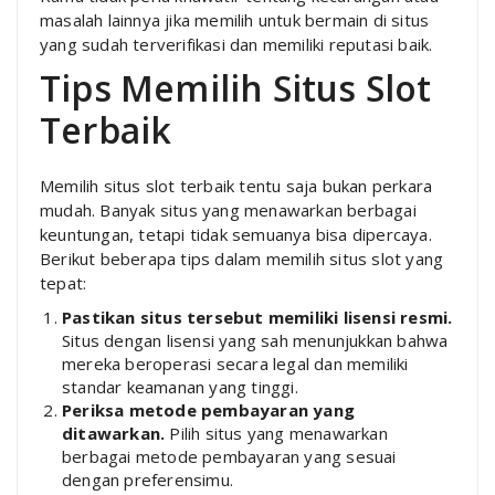
masalah lainnya jika memilih untuk bermain di situs
yang sudah terverifikasi dan memiliki reputasi baik.
Tips Memilih Situs Slot
Terbaik
Memilih situs slot terbaik tentu saja bukan perkara
mudah. Banyak situs yang menawarkan berbagai
keuntungan, tetapi tidak semuanya bisa dipercaya.
Berikut beberapa tips dalam memilih situs slot yang
tepat:
Pastikan situs tersebut memiliki lisensi resmi.
Situs dengan lisensi yang sah menunjukkan bahwa
mereka beroperasi secara legal dan memiliki
standar keamanan yang tinggi.
Periksa metode pembayaran yang
ditawarkan.
Pilih situs yang menawarkan
berbagai metode pembayaran yang sesuai
dengan preferensimu.