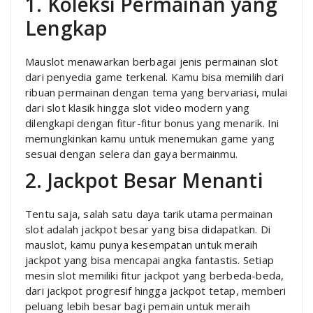
1. Koleksi Permainan yang
Lengkap
Mauslot menawarkan berbagai jenis permainan slot
dari penyedia game terkenal. Kamu bisa memilih dari
ribuan permainan dengan tema yang bervariasi, mulai
dari slot klasik hingga slot video modern yang
dilengkapi dengan fitur-fitur bonus yang menarik. Ini
memungkinkan kamu untuk menemukan game yang
sesuai dengan selera dan gaya bermainmu.
2. Jackpot Besar Menanti
Tentu saja, salah satu daya tarik utama permainan
slot adalah jackpot besar yang bisa didapatkan. Di
mauslot, kamu punya kesempatan untuk meraih
jackpot yang bisa mencapai angka fantastis. Setiap
mesin slot memiliki fitur jackpot yang berbeda-beda,
dari jackpot progresif hingga jackpot tetap, memberi
peluang lebih besar bagi pemain untuk meraih