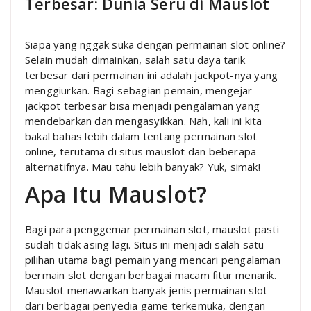
Terbesar: Dunia Seru di Mauslot
Siapa yang nggak suka dengan permainan slot online?
Selain mudah dimainkan, salah satu daya tarik
terbesar dari permainan ini adalah jackpot-nya yang
menggiurkan. Bagi sebagian pemain, mengejar
jackpot terbesar bisa menjadi pengalaman yang
mendebarkan dan mengasyikkan. Nah, kali ini kita
bakal bahas lebih dalam tentang permainan slot
online, terutama di situs mauslot dan beberapa
alternatifnya. Mau tahu lebih banyak? Yuk, simak!
Apa Itu Mauslot?
Bagi para penggemar permainan slot, mauslot pasti
sudah tidak asing lagi. Situs ini menjadi salah satu
pilihan utama bagi pemain yang mencari pengalaman
bermain slot dengan berbagai macam fitur menarik.
Mauslot menawarkan banyak jenis permainan slot
dari berbagai penyedia game terkemuka, dengan