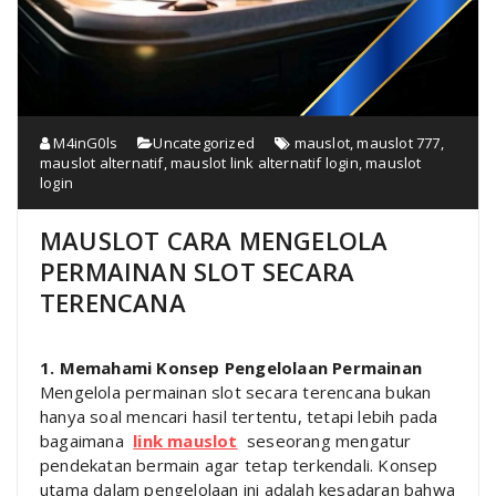
M4inG0ls
Uncategorized
mauslot
,
mauslot 777
,
mauslot alternatif
,
mauslot link alternatif login
,
mauslot
login
MAUSLOT CARA MENGELOLA
PERMAINAN SLOT SECARA
TERENCANA
1. Memahami Konsep Pengelolaan Permainan
Mengelola permainan slot secara terencana bukan
hanya soal mencari hasil tertentu, tetapi lebih pada
bagaimana
link mauslot
seseorang mengatur
pendekatan bermain agar tetap terkendali. Konsep
utama dalam pengelolaan ini adalah kesadaran bahwa