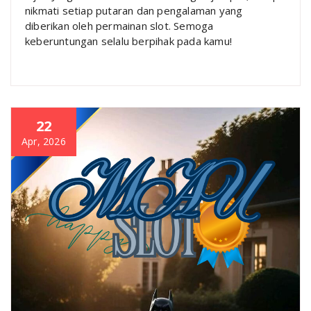
nikmati setiap putaran dan pengalaman yang
diberikan oleh permainan slot. Semoga
keberuntungan selalu berpihak pada kamu!
22
Apr, 2026