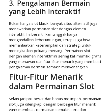
3. Pengalaman Bermain
yang Lebih Interaktif
Bukan hanya slot klasik, banyak situs alternatif juga
menawarkan permainan slot dengan elemen
interaktif. Ini berarti, kamu nggak hanya
mengandalkan keberuntungan, tetapi juga bisa
memanfaatkan keterampilan dan strategi untuk
meningkatkan peluang menang. Permainan slot
dengan elemen interaktif ini sering kali memiliki grafis
yang menawan dan fitur-fitur menarik yang membuat
pengalaman bermain semakin menyenangkan.
Fitur-Fitur Menarik
dalam Permainan Slot
Selain jackpot besar dan bonus melimpah, permainan
slot juga dilengkapi dengan berbagai fitur menarik
yang membuat permainan semakin seru dan