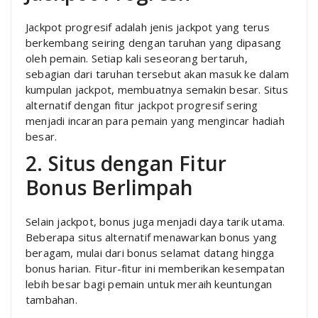
Jackpot progresif adalah jenis jackpot yang terus
berkembang seiring dengan taruhan yang dipasang
oleh pemain. Setiap kali seseorang bertaruh,
sebagian dari taruhan tersebut akan masuk ke dalam
kumpulan jackpot, membuatnya semakin besar. Situs
alternatif dengan fitur jackpot progresif sering
menjadi incaran para pemain yang mengincar hadiah
besar.
2. Situs dengan Fitur
Bonus Berlimpah
Selain jackpot, bonus juga menjadi daya tarik utama.
Beberapa situs alternatif menawarkan bonus yang
beragam, mulai dari bonus selamat datang hingga
bonus harian. Fitur-fitur ini memberikan kesempatan
lebih besar bagi pemain untuk meraih keuntungan
tambahan.