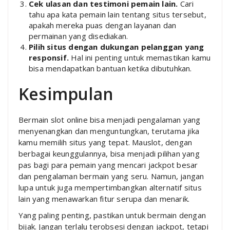
Cek ulasan dan testimoni pemain lain.
Cari
tahu apa kata pemain lain tentang situs tersebut,
apakah mereka puas dengan layanan dan
permainan yang disediakan.
Pilih situs dengan dukungan pelanggan yang
responsif.
Hal ini penting untuk memastikan kamu
bisa mendapatkan bantuan ketika dibutuhkan.
Kesimpulan
Bermain slot online bisa menjadi pengalaman yang
menyenangkan dan menguntungkan, terutama jika
kamu memilih situs yang tepat. Mauslot, dengan
berbagai keunggulannya, bisa menjadi pilihan yang
pas bagi para pemain yang mencari jackpot besar
dan pengalaman bermain yang seru. Namun, jangan
lupa untuk juga mempertimbangkan alternatif situs
lain yang menawarkan fitur serupa dan menarik.
Yang paling penting, pastikan untuk bermain dengan
bijak. Jangan terlalu terobsesi dengan jackpot, tetapi