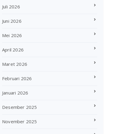
Juli 2026
Juni 2026
Mei 2026
April 2026
Maret 2026
Februari 2026
Januari 2026
Desember 2025
November 2025