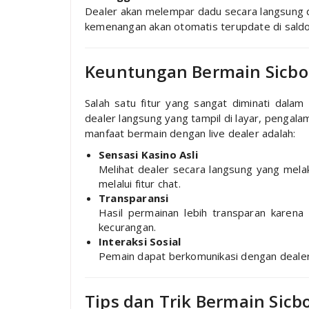
Dealer akan melempar dadu secara langsung da
kemenangan akan otomatis terupdate di saldo
Keuntungan Bermain Sicbo 
Salah satu fitur yang sangat diminati dalam
dealer langsung yang tampil di layar, pengal
manfaat bermain dengan live dealer adalah:
Sensasi Kasino Asli
Melihat dealer secara langsung yang mel
melalui fitur chat.
Transparansi
Hasil permainan lebih transparan karena
kecurangan.
Interaksi Sosial
Pemain dapat berkomunikasi dengan dealer
Tips dan Trik Bermain Sicb