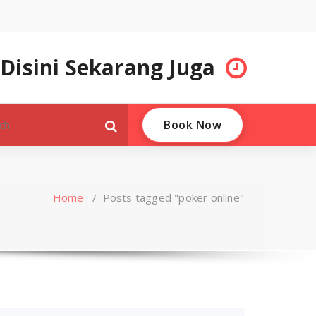
isini Sekarang Juga
Book Now
Home
/
Posts tagged "poker online"