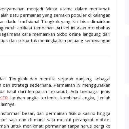
n kenyamanan menjadi faktor utama dalam menikmati
 Salah satu permainan yang semakin populer di kalangan
n dadu tradisional Tiongkok yang kini bisa dimainkan
ngunduh aplikasi tambahan. Artikel ini akan membahas
agaimana cara memainkan Sicbo online langsung dari
 tips dan trik untuk meningkatkan peluang kemenangan
dari Tiongkok dan memiliki sejarah panjang sebagai
 dan strategi sederhana. Permainan ini menggunakan
a hasil dari lemparan tersebut. Ada berbagai jenis
KER
taruhan angka tertentu, kombinasi angka, jumlah
lainnya.
nsformasi besar, dari permainan fisik di kasino hingga
an saja dan di mana saja melalui perangkat mobile.
main untuk menikmati permainan tanpa harus pergi ke