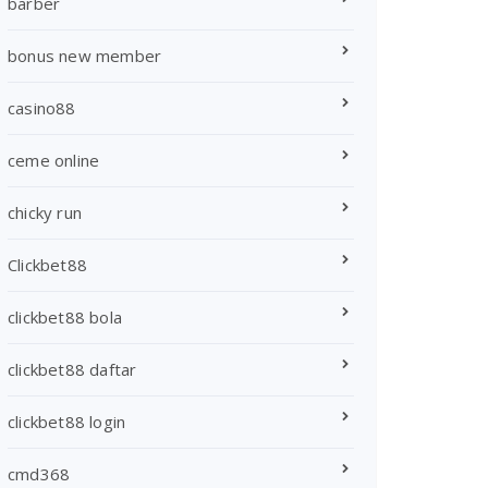
barber
bonus new member
casino88
ceme online
chicky run
Clickbet88
clickbet88 bola
clickbet88 daftar
clickbet88 login
cmd368