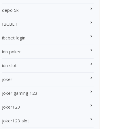
depo 5k
IBCBET
ibcbet login
idn poker
idn slot
joker
joker gaming 123
joker123
joker123 slot