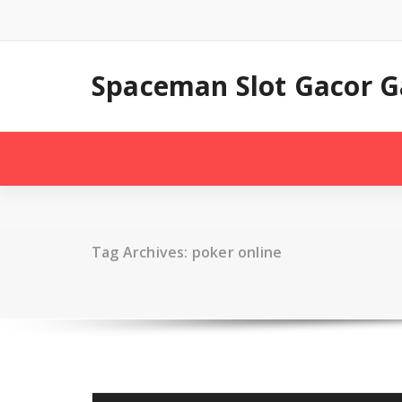
Skip
to
content
Spaceman Slot Gacor 
Tag Archives: poker online