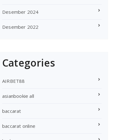
Desember 2024
Desember 2022
Categories
AIRBET88
asianbookie all
baccarat
baccarat online