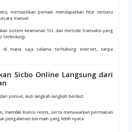
atis, memastikan pemain mendapatkan fitur terbaru
secara manual.
iakan sistem keamanan SSL dan metode transaksi yang
 terlindungi.
 di mana saja selama terhubung internet, tanpa
an Sicbo Online Langsung dari
an
ri ponsel, ikuti langkah-langkah berikut:
an, memiliki lisensi resmi, serta menawarkan permainan
tuk pengalaman bermain yang lebih nyata.