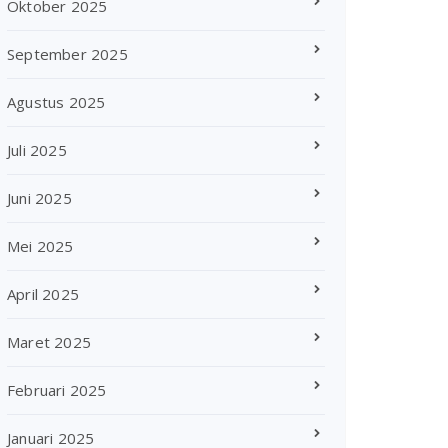
Oktober 2025
September 2025
Agustus 2025
Juli 2025
Juni 2025
Mei 2025
April 2025
Maret 2025
Februari 2025
Januari 2025