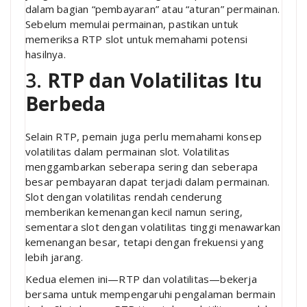
dalam bagian “pembayaran” atau “aturan” permainan.
Sebelum memulai permainan, pastikan untuk
memeriksa RTP slot untuk memahami potensi
hasilnya.
3.
RTP dan Volatilitas Itu
Berbeda
Selain RTP, pemain juga perlu memahami konsep
volatilitas dalam permainan slot. Volatilitas
menggambarkan seberapa sering dan seberapa
besar pembayaran dapat terjadi dalam permainan.
Slot dengan volatilitas rendah cenderung
memberikan kemenangan kecil namun sering,
sementara slot dengan volatilitas tinggi menawarkan
kemenangan besar, tetapi dengan frekuensi yang
lebih jarang.
Kedua elemen ini—RTP dan volatilitas—bekerja
bersama untuk mempengaruhi pengalaman bermain