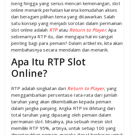
iseng hingga yang serius mencari kemenangan, slot
online menarik perhatian karena kemudahan akses
dan beragam pilihan tema yang ditawarkan. Salah
satu konsep yang menjadi sorotan dalam permainan
slot online adalah
RTP
atau
Return to Player
. Apa
sebenarnya RTP itu, dan mengapa hal ini sangat
penting bagi para pemain? Dalam artikel ini, kita akan
membahasnya secara mendalam dan menarik.
Apa Itu RTP Slot
Online?
RTP adalah singkatan dari
Return to Player
, yang
menggambarkan persentase rata-rata dari jumlah
taruhan yang akan dikembalikan kepada pemain
dalam jangka panjang. Angka RTP ini dihitung dari
total taruhan yang dipasang oleh pemain dalam
permainan slot. Misalnya, jika sebuah mesin slot
memiliki RTP 95%, artinya, untuk setiap 100 yang
dipertaruhkan pemain, mereka dapat berharap untuk