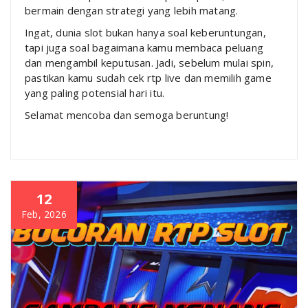
bermain dengan strategi yang lebih matang.
Ingat, dunia slot bukan hanya soal keberuntungan,
tapi juga soal bagaimana kamu membaca peluang
dan mengambil keputusan. Jadi, sebelum mulai spin,
pastikan kamu sudah cek rtp live dan memilih game
yang paling potensial hari itu.
Selamat mencoba dan semoga beruntung!
12
Feb, 2026