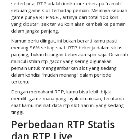
sederhana, RTP adalah indikator seberapa “ramah”
sebuah game slot terhadap pemain. Misalnya sebuah
game punya RTP 96%, artinya dari total 100 koin
yang diputar, sekitar 96 koin akan kembali ke pemain
dalam jangka panjang.
Namun perlu diingat, ini bukan berarti kamu pasti
menang 96% setiap saat. RTP bekerja dalam siklus
panjang, bukan hitungan beberapa spin saja. Di sinilah
muncul istilah rtp gacor yang sering digunakan
pemain untuk menggambarkan slot yang sedang
dalam kondisi “mudah menang” dalam periode
tertentu.
Dengan memahami RTP, kamu bisa lebih bijak
memilih game mana yang layak dimainkan, terutama
saat kamu melihat data rtp slot hari ini yang sedang
tinggi.
Perbedaan RTP Statis
dan RTP Live