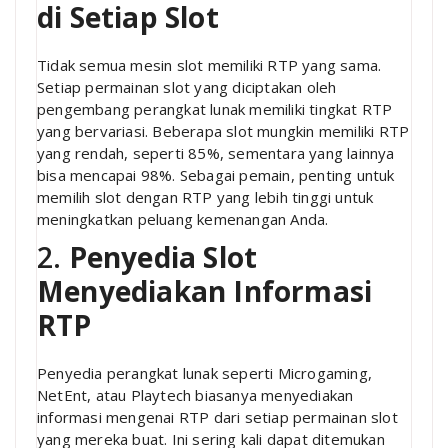
di Setiap Slot
Tidak semua mesin slot memiliki RTP yang sama.
Setiap permainan slot yang diciptakan oleh
pengembang perangkat lunak memiliki tingkat RTP
yang bervariasi. Beberapa slot mungkin memiliki RTP
yang rendah, seperti 85%, sementara yang lainnya
bisa mencapai 98%. Sebagai pemain, penting untuk
memilih slot dengan RTP yang lebih tinggi untuk
meningkatkan peluang kemenangan Anda.
2.
Penyedia Slot
Menyediakan Informasi
RTP
Penyedia perangkat lunak seperti Microgaming,
NetEnt, atau Playtech biasanya menyediakan
informasi mengenai RTP dari setiap permainan slot
yang mereka buat. Ini sering kali dapat ditemukan