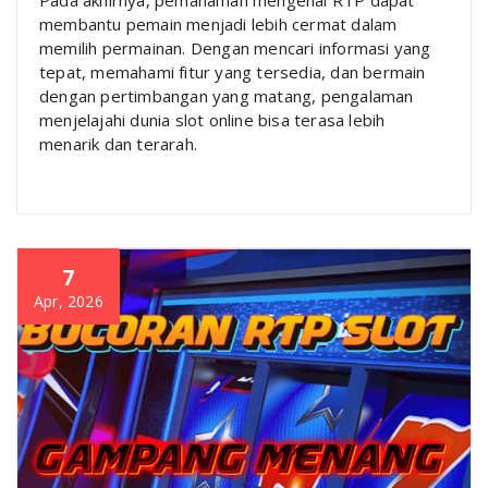
membantu pemain menjadi lebih cermat dalam
memilih permainan. Dengan mencari informasi yang
tepat, memahami fitur yang tersedia, dan bermain
dengan pertimbangan yang matang, pengalaman
menjelajahi dunia slot online bisa terasa lebih
menarik dan terarah.
7
Apr, 2026