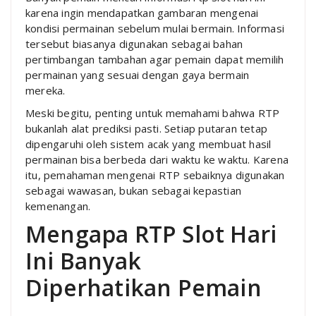
karena ingin mendapatkan gambaran mengenai
kondisi permainan sebelum mulai bermain. Informasi
tersebut biasanya digunakan sebagai bahan
pertimbangan tambahan agar pemain dapat memilih
permainan yang sesuai dengan gaya bermain
mereka.
Meski begitu, penting untuk memahami bahwa RTP
bukanlah alat prediksi pasti. Setiap putaran tetap
dipengaruhi oleh sistem acak yang membuat hasil
permainan bisa berbeda dari waktu ke waktu. Karena
itu, pemahaman mengenai RTP sebaiknya digunakan
sebagai wawasan, bukan sebagai kepastian
kemenangan.
Mengapa RTP Slot Hari
Ini Banyak
Diperhatikan Pemain