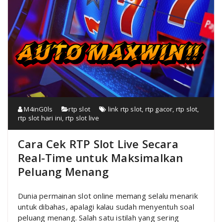
M4inG0ls
rtp slot
link rtp slot
,
rtp gacor
,
rtp slot
,
rtp slot hari ini
,
rtp slot live
Cara Cek RTP Slot Live Secara
Real-Time untuk Maksimalkan
Peluang Menang
Dunia permainan slot online memang selalu menarik
untuk dibahas, apalagi kalau sudah menyentuh soal
peluang menang. Salah satu istilah yang sering