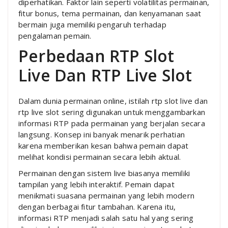
diperhatikan. Faktor lain seperti volatilitas permainan,
fitur bonus, tema permainan, dan kenyamanan saat
bermain juga memiliki pengaruh terhadap
pengalaman pemain.
Perbedaan RTP Slot
Live Dan RTP Live Slot
Dalam dunia permainan online, istilah rtp slot live dan
rtp live slot sering digunakan untuk menggambarkan
informasi RTP pada permainan yang berjalan secara
langsung. Konsep ini banyak menarik perhatian
karena memberikan kesan bahwa pemain dapat
melihat kondisi permainan secara lebih aktual.
Permainan dengan sistem live biasanya memiliki
tampilan yang lebih interaktif. Pemain dapat
menikmati suasana permainan yang lebih modern
dengan berbagai fitur tambahan. Karena itu,
informasi RTP menjadi salah satu hal yang sering