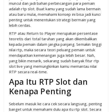
muncul dan jadi bahan perbincangan para pemain
adalah rtp slot. Buat kamu yang sudah lama bermain
atau baru mulai, memahami konsep ini bisa jadi kunci
penting untuk menentukan strategi bermain yang
lebih cerdas.
RTP atau Return to Player merupakan persentase
teoretis dari total taruhan yang akan dikembalikan
kepada pemain dalam jangka panjang. Semakin tinggi
nilai rtp, maka secara teori peluang pemain untuk
mendapatkan kemenangan juga lebih besar. Nah,
yang bikin menarik, sekarang sudah banyak fitur rtp
slot live yang memungkinkan kamu memantau nilai
RTP secara real-time.
Apa Itu RTP Slot dan
Kenapa Penting
Sebelum masuk ke cara cek secara langsung, penting
banget untuk memahami dulu apa itu rtp slot. Secara