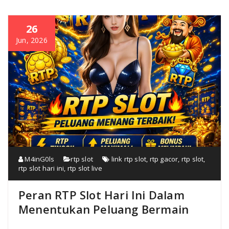
26
Jun, 2026
M4inG0ls
rtp slot
link rtp slot
,
rtp gacor
,
rtp slot
,
rtp slot hari ini
,
rtp slot live
Peran RTP Slot Hari Ini Dalam
Menentukan Peluang Bermain