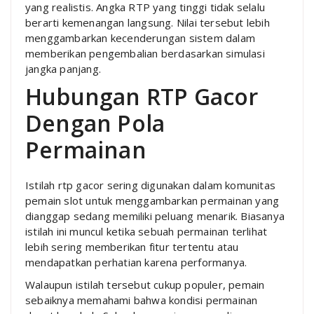
yang realistis. Angka RTP yang tinggi tidak selalu
berarti kemenangan langsung. Nilai tersebut lebih
menggambarkan kecenderungan sistem dalam
memberikan pengembalian berdasarkan simulasi
jangka panjang.
Hubungan RTP Gacor
Dengan Pola
Permainan
Istilah rtp gacor sering digunakan dalam komunitas
pemain slot untuk menggambarkan permainan yang
dianggap sedang memiliki peluang menarik. Biasanya
istilah ini muncul ketika sebuah permainan terlihat
lebih sering memberikan fitur tertentu atau
mendapatkan perhatian karena performanya.
Walaupun istilah tersebut cukup populer, pemain
sebaiknya memahami bahwa kondisi permainan