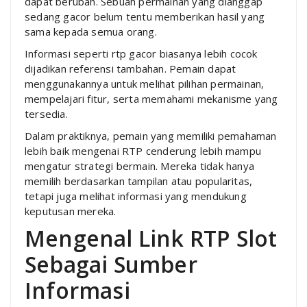
dapat berubah. Sebuah permainan yang dianggap
sedang gacor belum tentu memberikan hasil yang
sama kepada semua orang.
Informasi seperti rtp gacor biasanya lebih cocok
dijadikan referensi tambahan. Pemain dapat
menggunakannya untuk melihat pilihan permainan,
mempelajari fitur, serta memahami mekanisme yang
tersedia.
Dalam praktiknya, pemain yang memiliki pemahaman
lebih baik mengenai RTP cenderung lebih mampu
mengatur strategi bermain. Mereka tidak hanya
memilih berdasarkan tampilan atau popularitas,
tetapi juga melihat informasi yang mendukung
keputusan mereka.
Mengenal Link RTP Slot
Sebagai Sumber
Informasi