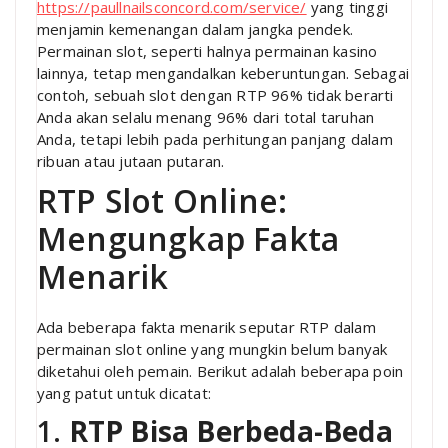
https://paullnailsconcord.com/service/
yang tinggi
menjamin kemenangan dalam jangka pendek.
Permainan slot, seperti halnya permainan kasino
lainnya, tetap mengandalkan keberuntungan. Sebagai
contoh, sebuah slot dengan RTP 96% tidak berarti
Anda akan selalu menang 96% dari total taruhan
Anda, tetapi lebih pada perhitungan panjang dalam
ribuan atau jutaan putaran.
RTP Slot Online:
Mengungkap Fakta
Menarik
Ada beberapa fakta menarik seputar RTP dalam
permainan slot online yang mungkin belum banyak
diketahui oleh pemain. Berikut adalah beberapa poin
yang patut untuk dicatat:
1.
RTP Bisa Berbeda-Beda