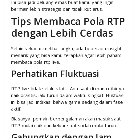
Ini bisa jadi peluang emas buat kamu yang ingin
bermain lebih strategis dan tidak ikut arus.
Tips Membaca Pola RTP
dengan Lebih Cerdas
Selain sekadar melihat angka, ada beberapa insight
menarik yang bisa kamu terapkan agar lebih paham
membaca pola rtp live.
Perhatikan Fluktuasi
RTP live tidak selalu stabil. Ada saat di mana nilainya
naik drastis, lalu turun dalam waktu singkat. Fluktuasi
ini bisa jadi indikasi bahwa game sedang dalam fase
aktif.
Biasanya, pemain berpengalaman akan masuk saat
RTP mulai naik dan keluar saat sudah mulai turun.
Gabungkan dengan Jam