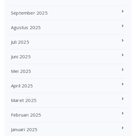
September 2025
Agustus 2025
Juli 2025
Juni 2025
Mei 2025
April 2025
Maret 2025
Februari 2025
Januari 2025