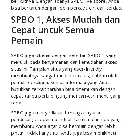
berikutnya. Dengan adanya SPBO live score, Anda
bisa bertaruh dengan lebih percaya diri dan cerdas.
SPBO 1, Akses Mudah dan
Cepat untuk Semua
Pemain
SPBO juga dikenal dengan sebutan SPBO 1 yang
merujuk pada kenyamanan dan kemudahan akses
situs ini. Tampilan situs yang user-friendly
membuatnya sangat mudah diakses, bahkan oleh
pemula sekalipun. Semua informasi yang Anda
butuhkan terkait taruhan bisa ditemukan dengan
cepat tanpa perlu bingung mencari-cari menu yang
tepat.
SPBO juga menyediakan berbagai layanan
pendukung, seperti panduan taruhan dan tips yang
membantu Anda agar bisa bermain dengan lebih
pintar. Tidak hanya itu, Anda juga bisa menikmati