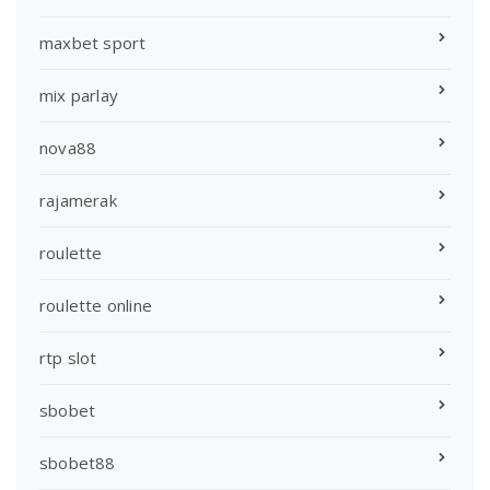
maxbet sport
mix parlay
nova88
rajamerak
roulette
roulette online
rtp slot
sbobet
sbobet88