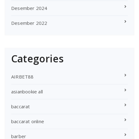
Desember 2024
Desember 2022
Categories
AIRBET88
asianbookie all
baccarat
baccarat online
barber