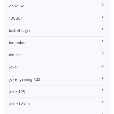
depo 5k
IBCBET
ibcbet login
idn poker
idn slot
joker
joker gaming 123
joker123
joker123 slot