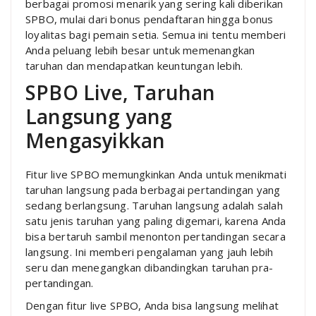
berbagai promosi menarik yang sering kali diberikan
SPBO, mulai dari bonus pendaftaran hingga bonus
loyalitas bagi pemain setia. Semua ini tentu memberi
Anda peluang lebih besar untuk memenangkan
taruhan dan mendapatkan keuntungan lebih.
SPBO Live, Taruhan
Langsung yang
Mengasyikkan
Fitur live SPBO memungkinkan Anda untuk menikmati
taruhan langsung pada berbagai pertandingan yang
sedang berlangsung. Taruhan langsung adalah salah
satu jenis taruhan yang paling digemari, karena Anda
bisa bertaruh sambil menonton pertandingan secara
langsung. Ini memberi pengalaman yang jauh lebih
seru dan menegangkan dibandingkan taruhan pra-
pertandingan.
Dengan fitur live SPBO, Anda bisa langsung melihat