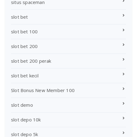
situs spaceman
slot bet
slot bet 100
slot bet 200
slot bet 200 perak
slot bet kecil
Slot Bonus New Member 100
slot demo
slot depo 10k
slot depo 5k