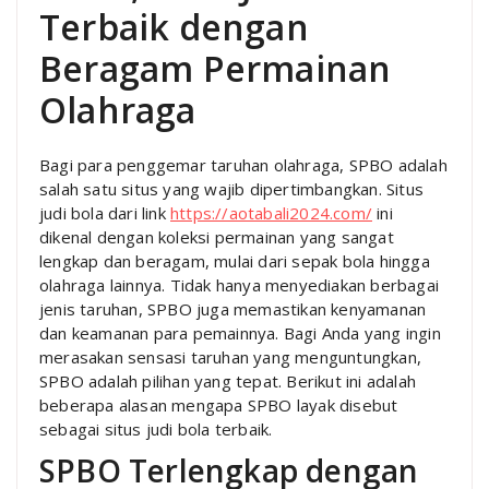
Terbaik dengan
Beragam Permainan
Olahraga
Bagi para penggemar taruhan olahraga, SPBO adalah
salah satu situs yang wajib dipertimbangkan. Situs
judi bola dari link
https://aotabali2024.com/
ini
dikenal dengan koleksi permainan yang sangat
lengkap dan beragam, mulai dari sepak bola hingga
olahraga lainnya. Tidak hanya menyediakan berbagai
jenis taruhan, SPBO juga memastikan kenyamanan
dan keamanan para pemainnya. Bagi Anda yang ingin
merasakan sensasi taruhan yang menguntungkan,
SPBO adalah pilihan yang tepat. Berikut ini adalah
beberapa alasan mengapa SPBO layak disebut
sebagai situs judi bola terbaik.
SPBO Terlengkap dengan