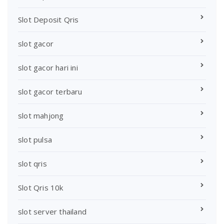
Slot Deposit Qris
slot gacor
slot gacor hari ini
slot gacor terbaru
slot mahjong
slot pulsa
slot qris
Slot Qris 10k
slot server thailand