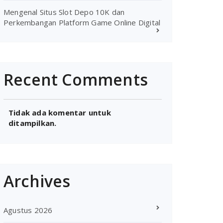
Mengenal Situs Slot Depo 10K dan
Perkembangan Platform Game Online Digital
Recent Comments
Tidak ada komentar untuk
ditampilkan.
Archives
Agustus 2026