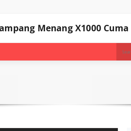
Gampang Menang X1000 Cuma D
Search
for: