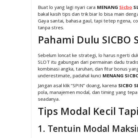
Buat lo yang lagi nyari cara
MENANG
Sicbo
S
bakal kasih tips dan trik biar lo bisa main de
Gaya santai, bahasa gaul, tapi tetep ngena, 
tanpa stres.
Pahami Dulu SICBO S
Sebelum loncat ke strategi, lo harus ngerti du
SLOT itu gabungan dari permainan dadu tradisi
kombinasi angka, taruhan, dan fitur bonus yan
underestimate, padahal kunci
MENANG SICB
Jangan asal klik “SPIN” doang, karena
SICBO S
pola, manajemen modal, dan timing yang tepat
seadanya.
Tips Modal Kecil Tap
1. Tentuin Modal Maks