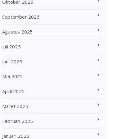
Oktober 2025
September 2025
Agustus 2025
Juli 2025
Juni 2025
Mei 2025
April 2025
Maret 2025
Februari 2025
Januari 2025