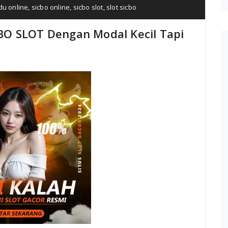
du online
,
sicbo online
,
sicbo slot
,
slot sicbo
BO SLOT Dengan Modal Kecil Tapi