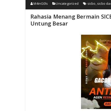
M4inG0ls
Uncategorized
sicbo
,
sicbo da
Rahasia Menang Bermain SIC
Untung Besar