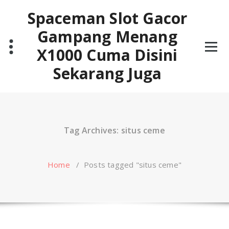
Skip
Spaceman Slot Gacor
to
content
Gampang Menang
X1000 Cuma Disini
Sekarang Juga
Tag Archives: situs ceme
Home
/
Posts tagged "situs ceme"