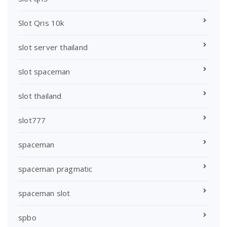
Slot Qris 10k
slot server thailand
slot spaceman
slot thailand
slot777
spaceman
spaceman pragmatic
spaceman slot
spbo