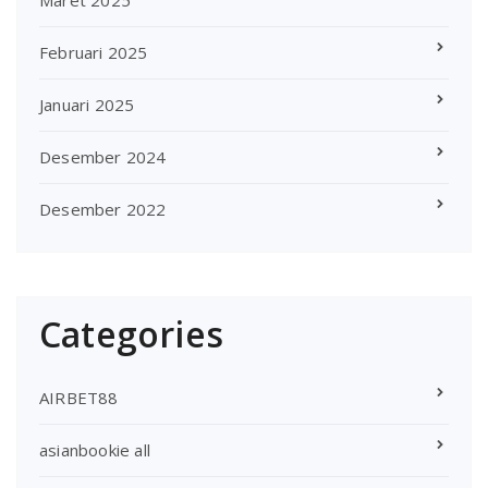
Februari 2025
Januari 2025
Desember 2024
Desember 2022
Categories
AIRBET88
asianbookie all