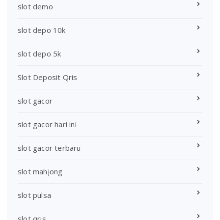
slot demo
slot depo 10k
slot depo 5k
Slot Deposit Qris
slot gacor
slot gacor hari ini
slot gacor terbaru
slot mahjong
slot pulsa
slot qris