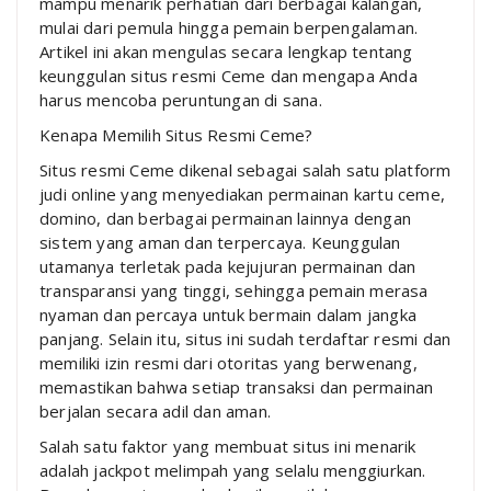
mampu menarik perhatian dari berbagai kalangan,
mulai dari pemula hingga pemain berpengalaman.
Artikel ini akan mengulas secara lengkap tentang
keunggulan situs resmi Ceme dan mengapa Anda
harus mencoba peruntungan di sana.
Kenapa Memilih Situs Resmi Ceme?
Situs resmi Ceme dikenal sebagai salah satu platform
judi online yang menyediakan permainan kartu ceme,
domino, dan berbagai permainan lainnya dengan
sistem yang aman dan terpercaya. Keunggulan
utamanya terletak pada kejujuran permainan dan
transparansi yang tinggi, sehingga pemain merasa
nyaman dan percaya untuk bermain dalam jangka
panjang. Selain itu, situs ini sudah terdaftar resmi dan
memiliki izin resmi dari otoritas yang berwenang,
memastikan bahwa setiap transaksi dan permainan
berjalan secara adil dan aman.
Salah satu faktor yang membuat situs ini menarik
adalah jackpot melimpah yang selalu menggiurkan.