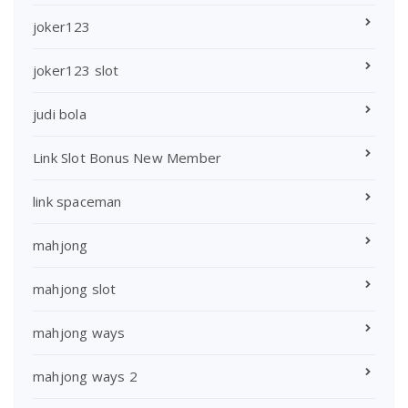
joker123
joker123 slot
judi bola
Link Slot Bonus New Member
link spaceman
mahjong
mahjong slot
mahjong ways
mahjong ways 2