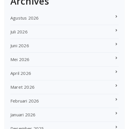
Archives
Agustus 2026
Juli 2026
Juni 2026
Mei 2026
April 2026
Maret 2026
Februari 2026
Januari 2026
Desember 2025