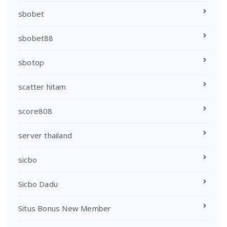
sbobet
sbobet88
sbotop
scatter hitam
score808
server thailand
sicbo
Sicbo Dadu
Situs Bonus New Member