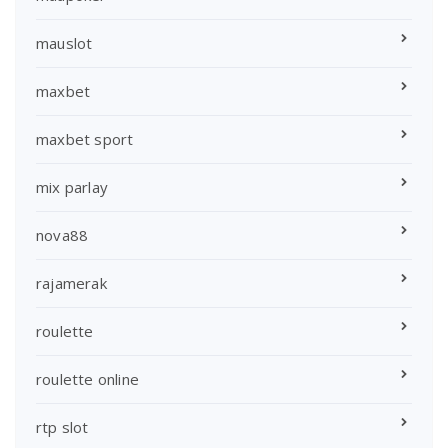
mauslot
maxbet
maxbet sport
mix parlay
nova88
rajamerak
roulette
roulette online
rtp slot