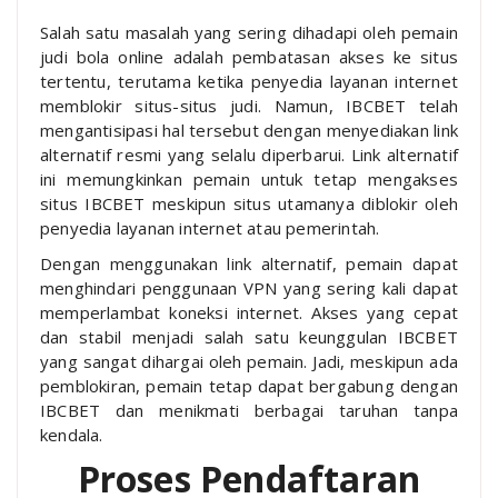
Salah satu masalah yang sering dihadapi oleh pemain
judi bola online adalah pembatasan akses ke situs
tertentu, terutama ketika penyedia layanan internet
memblokir situs-situs judi. Namun, IBCBET telah
mengantisipasi hal tersebut dengan menyediakan link
alternatif resmi yang selalu diperbarui. Link alternatif
ini memungkinkan pemain untuk tetap mengakses
situs IBCBET meskipun situs utamanya diblokir oleh
penyedia layanan internet atau pemerintah.
Dengan menggunakan link alternatif, pemain dapat
menghindari penggunaan VPN yang sering kali dapat
memperlambat koneksi internet. Akses yang cepat
dan stabil menjadi salah satu keunggulan IBCBET
yang sangat dihargai oleh pemain. Jadi, meskipun ada
pemblokiran, pemain tetap dapat bergabung dengan
IBCBET dan menikmati berbagai taruhan tanpa
kendala.
Proses Pendaftaran