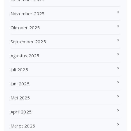
November 2025
Oktober 2025
September 2025
Agustus 2025
Juli 2025
Juni 2025
Mei 2025
April 2025
Maret 2025