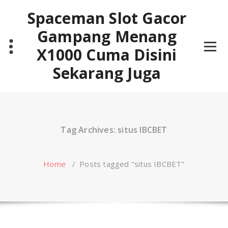
Skip
Spaceman Slot Gacor
to
content
Gampang Menang
X1000 Cuma Disini
Sekarang Juga
Tag Archives: situs IBCBET
Home
/
Posts tagged "situs IBCBET"