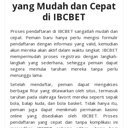
yang Mudah dan Cepat
di IBCBET
Proses pendaftaran di IBCBET sangatlah mudah dan
cepat. Pemain baru hanya perlu mengisi formulir
pendaftaran dengan informasi yang valid, kemudian
akun mereka akan aktif dalam waktu singkat. IBCBET
mempermudah proses registrasi dengan langkah-
langkah yang sederhana, sehingga pemain dapat
segera memulai taruhan mereka tanpa perlu
menunggu lama.
Setelah mendaftar, pemain dapat mengakses
berbagai fitur yang ditawarkan oleh situs, termasuk
taruhan pada olahraga favorit mereka seperti sepak
bola, balap kuda, dan bola basket. Tidak hanya itu,
pemain juga dapat menikmati permainan kasino
online yang disediakan oleh IBCBET. Proses
pendaftaran yang cepat dan tanpa komplikasi ini