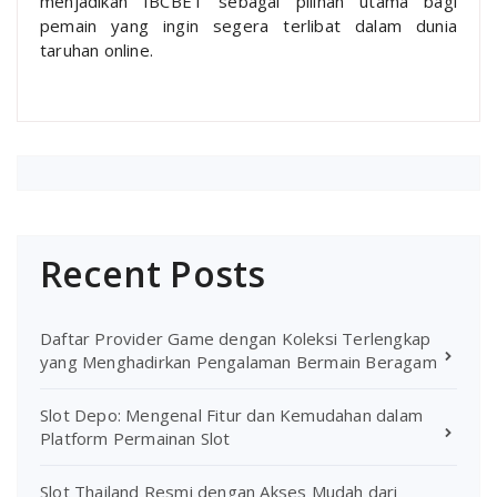
menjadikan IBCBET sebagai pilihan utama bagi
pemain yang ingin segera terlibat dalam dunia
taruhan online.
Recent Posts
Daftar Provider Game dengan Koleksi Terlengkap
yang Menghadirkan Pengalaman Bermain Beragam
Slot Depo: Mengenal Fitur dan Kemudahan dalam
Platform Permainan Slot
Slot Thailand Resmi dengan Akses Mudah dari