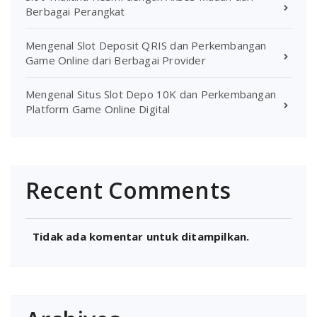
Berbagai Perangkat
Mengenal Slot Deposit QRIS dan Perkembangan
Game Online dari Berbagai Provider
Mengenal Situs Slot Depo 10K dan Perkembangan
Platform Game Online Digital
Recent Comments
Tidak ada komentar untuk ditampilkan.