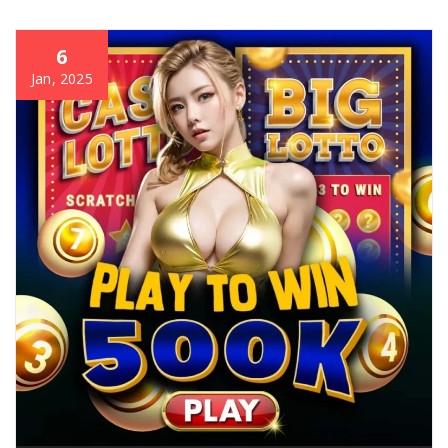
6
Jan, 2025