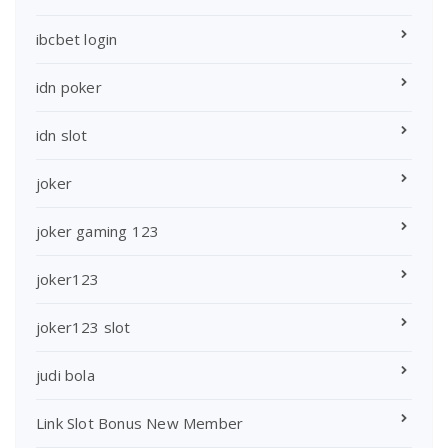
ibcbet login
idn poker
idn slot
joker
joker gaming 123
joker123
joker123 slot
judi bola
Link Slot Bonus New Member