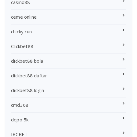
casino88
ceme online
chicky run
Clickbet88
clickbet88 bola
clickbet88 daftar
clickbet88 login
cmd368
depo 5k
IBCBET