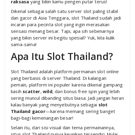
raksasa
yang bikin kamu pengen putar terus!
Dikenal sebagai salah satu server slot paling stabil
dan gacor di Asia Tenggara, slot Thailand sudah jadi
incaran para pecinta slot yang ingin merasakan
sensasi menang besar. Tapi, apa sih sebenarnya
yang bikin server ini begitu spesial? Yuk, kita kulik
sama-sama!
Apa Itu Slot Thailand?
Slot Thailand adalah platform permainan slot online
yang berbasis di server Thailand. Di kalangan
pemain, platform ini populer karena dikenal gampang
kasih
scatter
,
wild
, dan bonus free spin yang lebih
sering muncul dibanding situs biasa. Jadi jangan heran
kalau banyak yang menyebutnya sebagai
slot
Thailand gacor
—karena memang sering banget
bagi-bagi kemenangan besar!
Selain itu, dari sisi visual dan tema permainannya,
situs slot Thailand punya keunikan tersendiri. Mulai