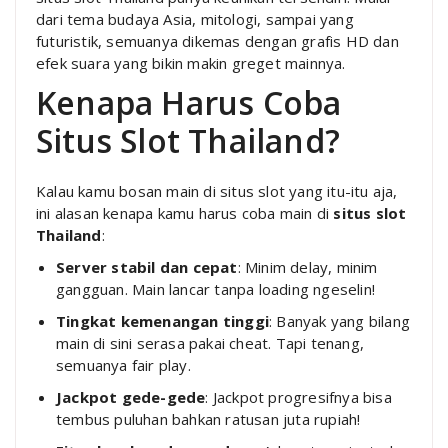
dari tema budaya Asia, mitologi, sampai yang
futuristik, semuanya dikemas dengan grafis HD dan
efek suara yang bikin makin greget mainnya.
Kenapa Harus Coba
Situs Slot Thailand?
Kalau kamu bosan main di situs slot yang itu-itu aja,
ini alasan kenapa kamu harus coba main di
situs slot
Thailand
:
Server stabil dan cepat
: Minim delay, minim
gangguan. Main lancar tanpa loading ngeselin!
Tingkat kemenangan tinggi
: Banyak yang bilang
main di sini serasa pakai cheat. Tapi tenang,
semuanya fair play.
Jackpot gede-gede
: Jackpot progresifnya bisa
tembus puluhan bahkan ratusan juta rupiah!