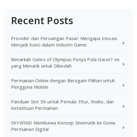
Recent Posts
Provider dan Persaingan Pasar: Mengapa Inovasi
Menjadi Kunci dalam Industri Game
Benarkah Gates of Olympus Punya Pola Gacor? Ini
yang Menarik untuk Dibedah
Permainan Online dengan Beragam Pilihan untuk
Pengguna Mobile
Panduan Slot 5K untuk Pemula: Fitur, Risiko, dan
Ketentuan Permainan
SKYWIND Membawa Konsep Sinematik ke Dunia
Permainan Digital