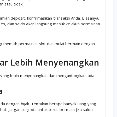
n atau tidak.
lah deposit, konfirmasikan transaksi Anda. Biasanya,
oses, dan saldo akan langsung masuk ke akun permainan
ung memilih permainan slot dan mulai bermain dengan
Agar Lebih Menyenangkan
 yang lebih menyenangkan dan menguntungkan, ada
a
da dengan bijak. Tentukan berapa banyak uang yang
but. Jangan tergoda untuk terus bermain jika saldo