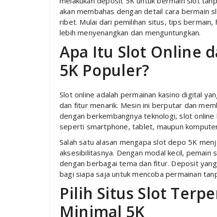
melakukan deposit 5K untuk bermain slot tanpa k
akan membahas dengan detail cara bermain sl
ribet. Mulai dari pemilihan situs, tips bermai
lebih menyenangkan dan menguntungkan.
Apa Itu Slot Online
5K Populer?
Slot online adalah permainan kasino digital 
dan fitur menarik. Mesin ini berputar dan mem
dengan berkembangnya teknologi, slot online 
seperti smartphone, tablet, maupun komputer
Salah satu alasan mengapa slot depo 5K menj
aksesibilitasnya. Dengan modal kecil, pemain
dengan berbagai tema dan fitur. Deposit ya
bagi siapa saja untuk mencoba permainan tan
Pilih Situs Slot Ter
Minimal 5K