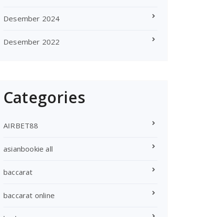
Desember 2024
Desember 2022
Categories
AIRBET88
asianbookie all
baccarat
baccarat online