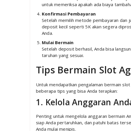
untuk memeriksa apakah ada biaya tambaha
Konfirmasi Pembayaran
Setelah memilih metode pembayaran dan jum
deposit kecil seperti 5K akan segera dipr
Anda.
Mulai Bermain
Setelah deposit berhasil, Anda bisa langs
taruhan yang sesuai.
Tips Bermain Slot 
Untuk mendapatkan pengalaman bermain slot
beberapa tips yang bisa Anda terapkan:
1. Kelola Anggaran And
Penting untuk mengelola anggaran bermain An
siap Anda pertaruhkan, dan patuhi batas terse
Anda mulai menipis.