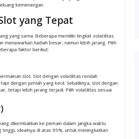
peluang kemenangan.
lot yang Tepat
g yang sama. Beberapa memiliki tingkat volatilitas
dan menawarkan hadiah besar, namun lebih jarang. Pilih
erapa faktor berikut:
permainan slot. Slot dengan volatilitas rendah
api dengan jumlah yang kecil. Sebaliknya, slot dengan
 tetapi lebih jarang terjadi. Pilih volatilitas sesuai
)
 yang dikembalikan ke pemain dalam jangka waktu
 tinggi, idealnya di atas 95%, untuk meningkatkan