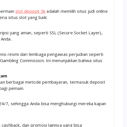
 bermain
slot deposit 5k
adalah memilih situs judi online
ria situs slot yang baik:
kripsi yang aman, seperti SSL (Secure Socket Layer),
 Anda.
sensi resmi dari lembaga pengawas perjudian seperti
Gambling Commission. Ini menunjukkan bahwa situs
gam
akan berbagai metode pembayaran, termasuk deposit
bagi pemain.
n 24/7, sehingga Anda bisa menghubungi mereka kapan
cashback, dan promosi lainnya yang bisa