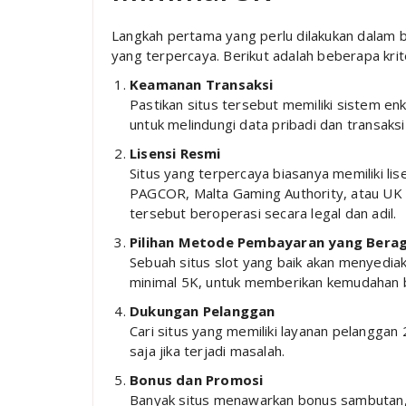
Langkah pertama yang perlu dilakukan dalam
yang terpercaya. Berikut adalah beberapa krite
Keamanan Transaksi
Pastikan situs tersebut memiliki sistem en
untuk melindungi data pribadi dan transaksi
Lisensi Resmi
Situs yang terpercaya biasanya memiliki li
PAGCOR, Malta Gaming Authority, atau UK 
tersebut beroperasi secara legal dan adil.
Pilihan Metode Pembayaran yang Bera
Sebuah situs slot yang baik akan menyedi
minimal 5K, untuk memberikan kemudahan 
Dukungan Pelanggan
Cari situs yang memiliki layanan pelangga
saja jika terjadi masalah.
Bonus dan Promosi
Banyak situs menawarkan bonus sambutan, 