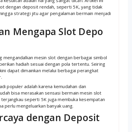
esulitan adalah hal yang sangat dicari. Artikel ini
ot dengan deposit rendah, seperti 5K, yang tidak
n, hingga strategi jitu agar pengalaman bermain menjadi
 dan Mengapa Slot Depo
yang mengandalkan mesin slot dengan berbagai simbol
berikan hadiah sesuai dengan pola tertentu. Seiring
kini dapat dimainkan melalui berbagai perangkat
.
adi populer adalah karena kemudahan dan
 sudah bisa merasakan sensasi bermain mesin slot
ng terjangkau seperti 5K juga membuka kesempatan
pa perlu mengeluarkan banyak uang.
percaya dengan Deposit