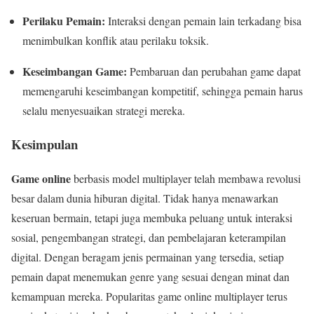
Perilaku Pemain:
Interaksi dengan pemain lain terkadang bisa
menimbulkan konflik atau perilaku toksik.
Keseimbangan Game:
Pembaruan dan perubahan game dapat
memengaruhi keseimbangan kompetitif, sehingga pemain harus
selalu menyesuaikan strategi mereka.
Kesimpulan
Game online
berbasis model multiplayer telah membawa revolusi
besar dalam dunia hiburan digital. Tidak hanya menawarkan
keseruan bermain, tetapi juga membuka peluang untuk interaksi
sosial, pengembangan strategi, dan pembelajaran keterampilan
digital. Dengan beragam jenis permainan yang tersedia, setiap
pemain dapat menemukan genre yang sesuai dengan minat dan
kemampuan mereka. Popularitas game online multiplayer terus