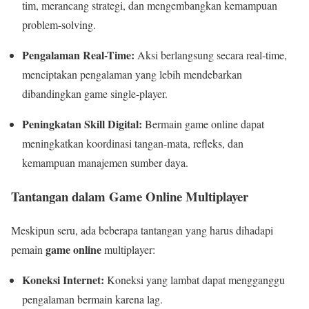
tim, merancang strategi, dan mengembangkan kemampuan
problem-solving.
Pengalaman Real-Time:
Aksi berlangsung secara real-time,
menciptakan pengalaman yang lebih mendebarkan
dibandingkan game single-player.
Peningkatan Skill Digital:
Bermain game online dapat
meningkatkan koordinasi tangan-mata, refleks, dan
kemampuan manajemen sumber daya.
Tantangan dalam Game Online Multiplayer
Meskipun seru, ada beberapa tantangan yang harus dihadapi
game online
pemain
multiplayer:
Koneksi Internet:
Koneksi yang lambat dapat mengganggu
pengalaman bermain karena lag.