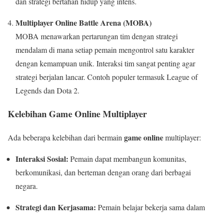
dan strategi bertahan hidup yang intens.
Multiplayer Online Battle Arena (MOBA)
MOBA menawarkan pertarungan tim dengan strategi
mendalam di mana setiap pemain mengontrol satu karakter
dengan kemampuan unik. Interaksi tim sangat penting agar
strategi berjalan lancar. Contoh populer termasuk League of
Legends dan Dota 2.
Kelebihan Game Online Multiplayer
game online
Ada beberapa kelebihan dari bermain
multiplayer:
Interaksi Sosial:
Pemain dapat membangun komunitas,
berkomunikasi, dan berteman dengan orang dari berbagai
negara.
Strategi dan Kerjasama:
Pemain belajar bekerja sama dalam