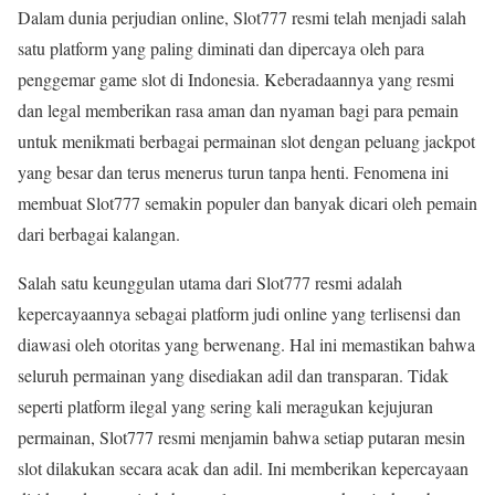
Dalam dunia perjudian online, Slot777 resmi telah menjadi salah
satu platform yang paling diminati dan dipercaya oleh para
penggemar game slot di Indonesia. Keberadaannya yang resmi
dan legal memberikan rasa aman dan nyaman bagi para pemain
untuk menikmati berbagai permainan slot dengan peluang jackpot
yang besar dan terus menerus turun tanpa henti. Fenomena ini
membuat Slot777 semakin populer dan banyak dicari oleh pemain
dari berbagai kalangan.
Salah satu keunggulan utama dari Slot777 resmi adalah
kepercayaannya sebagai platform judi online yang terlisensi dan
diawasi oleh otoritas yang berwenang. Hal ini memastikan bahwa
seluruh permainan yang disediakan adil dan transparan. Tidak
seperti platform ilegal yang sering kali meragukan kejujuran
permainan, Slot777 resmi menjamin bahwa setiap putaran mesin
slot dilakukan secara acak dan adil. Ini memberikan kepercayaan