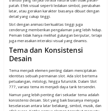
transisi yang terjadi terasa natural dan tidak patah-
patah. Efek visual seperti ledakan simbol, perubahan
latar, atau gerakan karakter biasanya dibuat dengan
detail yang cukup tinggi.
Slot dengan animasi berkualitas tinggi juga
cenderung memberikan pengalaman yang lebih hidup.
Pemain tidak hanya melihat gulungan berputar, tetapi
juga merasakan interaksi visual yang dinamis.
Tema dan Konsistensi
Desain
Tema menjadi elemen penting dalam menciptakan
identitas sebuah permainan slot. Ada slot bertema
petualangan, mitologi, hingga futuristik. Dalam Slot
777, variasi tema ini menjadi daya tarik tersendiri.
Namun yang lebih penting dari sekadar tema adalah
konsistensi desain. Slot yang baik biasanya menjaga
keselarasan antara latar belakang, simbol, musik, dan