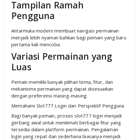
Tampilan Ramah
Pengguna
Antarmuka modern membuat navigasi permainan
menjadi lebih nyaman bahkan bagi pemain yang baru
pertama kali mencoba.
Variasi Permainan yang
Luas
Pemain memiliki banyak pilihan tema, fitur, dan
mekanisme permainan yang dapat disesuaikan
dengan preferensi masing-masing.
Memahami Slot777 Login dari Perspektif Pengguna
Bagi banyak pemain, proses slot777 login menjadi
gerbang awal untuk menikmati berbagai fitur yang
tersedia dalam platform permainan. Pengalaman
login yang cepat dan sederhana biasanya menjadi