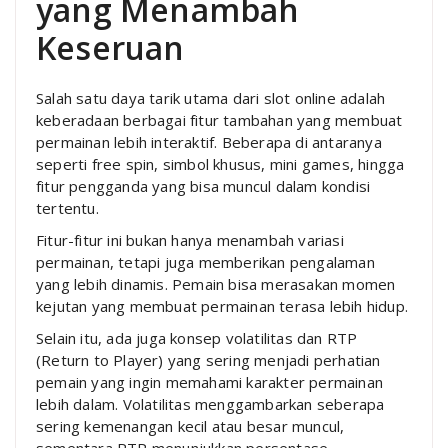
yang Menambah
Keseruan
Salah satu daya tarik utama dari slot online adalah
keberadaan berbagai fitur tambahan yang membuat
permainan lebih interaktif. Beberapa di antaranya
seperti free spin, simbol khusus, mini games, hingga
fitur pengganda yang bisa muncul dalam kondisi
tertentu.
Fitur-fitur ini bukan hanya menambah variasi
permainan, tetapi juga memberikan pengalaman
yang lebih dinamis. Pemain bisa merasakan momen
kejutan yang membuat permainan terasa lebih hidup.
Selain itu, ada juga konsep volatilitas dan RTP
(Return to Player) yang sering menjadi perhatian
pemain yang ingin memahami karakter permainan
lebih dalam. Volatilitas menggambarkan seberapa
sering kemenangan kecil atau besar muncul,
sementara RTP menunjukkan persentase