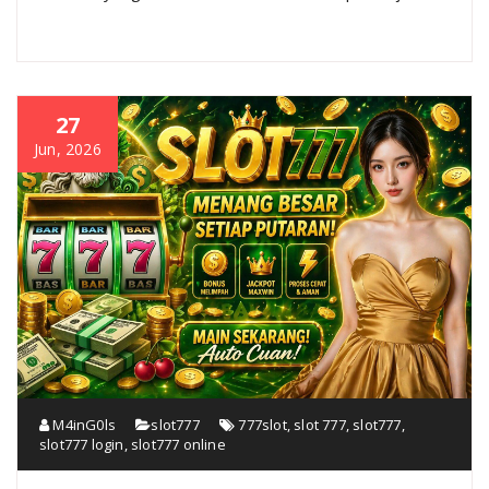
27
Jun, 2026
M4inG0ls
slot777
777slot
,
slot 777
,
slot777
,
slot777 login
,
slot777 online