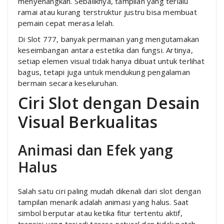
menyenangkan. Sebaliknya, tampilan yang terlalu
ramai atau kurang terstruktur justru bisa membuat
pemain cepat merasa lelah.
Di Slot 777, banyak permainan yang mengutamakan
keseimbangan antara estetika dan fungsi. Artinya,
setiap elemen visual tidak hanya dibuat untuk terlihat
bagus, tetapi juga untuk mendukung pengalaman
bermain secara keseluruhan.
Ciri Slot dengan Desain
Visual Berkualitas
Animasi dan Efek yang
Halus
Salah satu ciri paling mudah dikenali dari slot dengan
tampilan menarik adalah animasi yang halus. Saat
simbol berputar atau ketika fitur tertentu aktif,