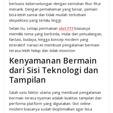
berbasis keberuntungan dengan sentuhan fitur-fitur
menarik. Dengan pemahaman yang benar, pemain
bisa lebih santai dan tidak mudah terbebani
ekspektasi yang terlalu tinggi.
Selain itu, setiap permainan
slot777
biasanya
memiliki tema yang berbeda, mulai dari petualangan,
fantasi, budaya, hingga konsep modern yang
interaktif. Variasi ini membuat pengalaman bermain
terasa lebih hidup dan tidak monoton.
Kenyamanan Bermain
dari Sisi Teknologi dan
Tampilan
Salah satu faktor utama yang membuat pengalaman
bermain terasa nyaman adalah kualitas tampilan dan
performa platform yang digunakan. Slot online
modern biasanya sudah dioptimalkan agar bisa