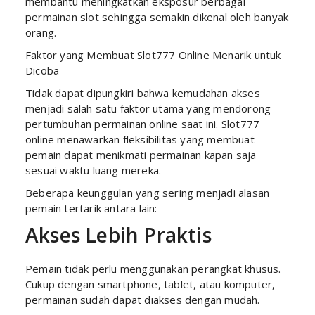
membantu meningkatkan eksposur berbagai
permainan slot sehingga semakin dikenal oleh banyak
orang.
Faktor yang Membuat Slot777 Online Menarik untuk
Dicoba
Tidak dapat dipungkiri bahwa kemudahan akses
menjadi salah satu faktor utama yang mendorong
pertumbuhan permainan online saat ini. Slot777
online menawarkan fleksibilitas yang membuat
pemain dapat menikmati permainan kapan saja
sesuai waktu luang mereka.
Beberapa keunggulan yang sering menjadi alasan
pemain tertarik antara lain:
Akses Lebih Praktis
Pemain tidak perlu menggunakan perangkat khusus.
Cukup dengan smartphone, tablet, atau komputer,
permainan sudah dapat diakses dengan mudah.