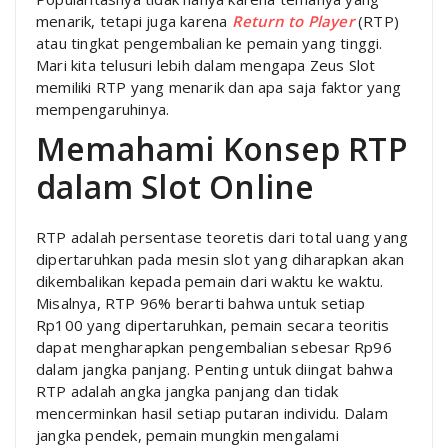
menarik, tetapi juga karena
Return to Player
(RTP)
atau tingkat pengembalian ke pemain yang tinggi.
Mari kita telusuri lebih dalam mengapa Zeus Slot
memiliki RTP yang menarik dan apa saja faktor yang
mempengaruhinya.
Memahami Konsep RTP
dalam Slot Online
RTP adalah persentase teoretis dari total uang yang
dipertaruhkan pada mesin slot yang diharapkan akan
dikembalikan kepada pemain dari waktu ke waktu.
Misalnya, RTP 96% berarti bahwa untuk setiap
Rp100 yang dipertaruhkan, pemain secara teoritis
dapat mengharapkan pengembalian sebesar Rp96
dalam jangka panjang. Penting untuk diingat bahwa
RTP adalah angka jangka panjang dan tidak
mencerminkan hasil setiap putaran individu. Dalam
jangka pendek, pemain mungkin mengalami