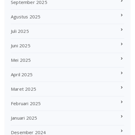
September 2025
Agustus 2025
Juli 2025
Juni 2025
Mei 2025
April 2025
Maret 2025
Februari 2025
Januari 2025
Desember 2024