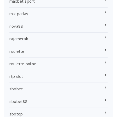
maxbet sport
mix parlay
nova88
rajamerak
roulette
roulette online
rtp slot
sbobet
sbobet88
sbotop