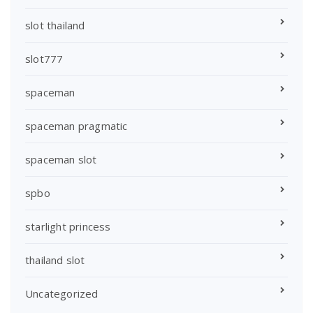
slot thailand
slot777
spaceman
spaceman pragmatic
spaceman slot
spbo
starlight princess
thailand slot
Uncategorized