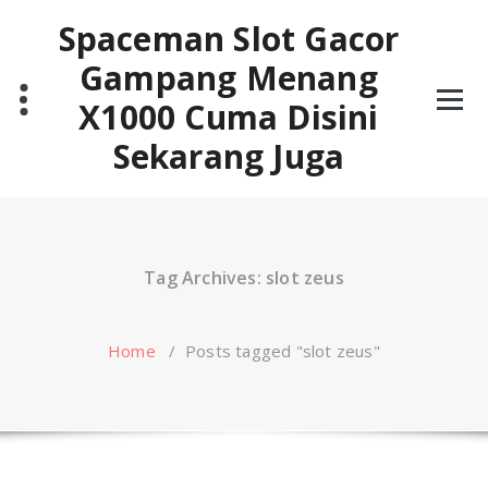
Skip
Spaceman Slot Gacor
to
content
Gampang Menang
X1000 Cuma Disini
Sekarang Juga
Tag Archives: slot zeus
Home
/
Posts tagged "slot zeus"