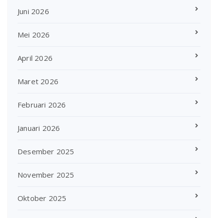
Juni 2026
Mei 2026
April 2026
Maret 2026
Februari 2026
Januari 2026
Desember 2025
November 2025
Oktober 2025