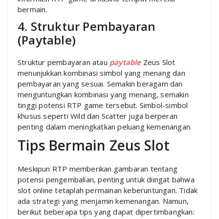
bermain.
4. Struktur Pembayaran
(Paytable)
Struktur pembayaran atau
paytable
Zeus Slot
menunjukkan kombinasi simbol yang menang dan
pembayaran yang sesuai. Semakin beragam dan
menguntungkan kombinasi yang menang, semakin
tinggi potensi RTP game tersebut. Simbol-simbol
khusus seperti Wild dan Scatter juga berperan
penting dalam meningkatkan peluang kemenangan.
Tips Bermain Zeus Slot
Meskipun RTP memberikan gambaran tentang
potensi pengembalian, penting untuk diingat bahwa
slot online tetaplah permainan keberuntungan. Tidak
ada strategi yang menjamin kemenangan. Namun,
berikut beberapa tips yang dapat dipertimbangkan: