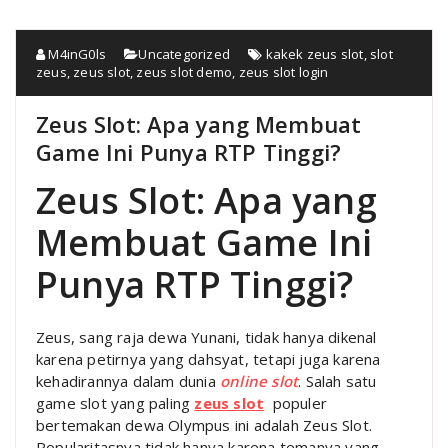
M4inG0ls
Uncategorized
kakek zeus slot
,
slot
zeus
,
zeus slot
,
zeus slot demo
,
zeus slot login
Zeus Slot: Apa yang Membuat
Game Ini Punya RTP Tinggi?
Zeus Slot: Apa yang
Membuat Game Ini
Punya RTP Tinggi?
Zeus, sang raja dewa Yunani, tidak hanya dikenal
karena petirnya yang dahsyat, tetapi juga karena
kehadirannya dalam dunia
online slot
. Salah satu
game slot yang paling
zeus slot
populer
bertemakan dewa Olympus ini adalah Zeus Slot.
Popularitasnya tidak hanya karena temanya yang