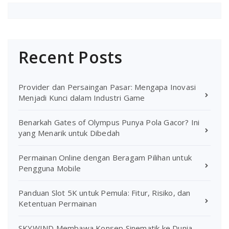
Recent Posts
Provider dan Persaingan Pasar: Mengapa Inovasi
Menjadi Kunci dalam Industri Game
Benarkah Gates of Olympus Punya Pola Gacor? Ini
yang Menarik untuk Dibedah
Permainan Online dengan Beragam Pilihan untuk
Pengguna Mobile
Panduan Slot 5K untuk Pemula: Fitur, Risiko, dan
Ketentuan Permainan
SKYWIND Membawa Konsep Sinematik ke Dunia