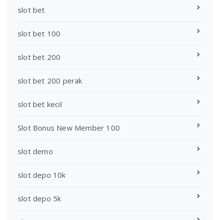
slot bet
slot bet 100
slot bet 200
slot bet 200 perak
slot bet kecil
Slot Bonus New Member 100
slot demo
slot depo 10k
slot depo 5k