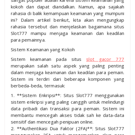
sangat populer adalah karena sistem keamanan yang
kokoh dan dapat diandalkan. Namun, apa sajakah
rahasia di balik kemampuan keamanan yang mumpuni
ini? Dalam artikel berikut, kita akan mengungkap
rahasia tersebut dan menjelaskan bagaimana situs
Slot777 mampu menjaga keamanan dan keadilan
para pemainnya.
Sistem Keamanan yang Kokoh
Sistem keamanan pada situs
slot gacor 777
merupakan salah satu aspek yang paling penting
dalam menjaga keamanan dan keadilan para pemain.
Sistem ini terdiri dari beberapa komponen yang
berbeda-beda, termasuk:
1. **Sistem Enkripsi**: Situs Slot777 menggunakan
sistem enkripsi yang paling canggih untuk melindungi
data pribadi dan transaksi para pemain. Sistem ini
membantu mencegah akses tidak sah ke data-data
sensitif dan mencegah penipuan online.
2. **Authentikasi Dua Faktor (2FA)**: Situs Slot777