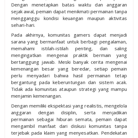
Dengan menetapkan batas waktu dan anggaran
sejak awal, pemain dapat menikmati permainan tanpa
mengganggu kondisi keuangan maupun aktivitas
sehari-hari.
Pada akhirnya, komunitas gamers dapat menjadi
sarana yang bermanfaat untuk berbagi pengalaman,
memahami istilah-istilah penting, dan saling
mengingatkan mengenai praktik bermain yang
bertanggung jawab. Meski banyak cerita mengenai
kemenangan besar yang beredar, setiap pemain
perlu menyadari bahwa hasil permainan tetap
bergantung pada keberuntungan dan sistem acak.
Tidak ada komunitas ataupun strategi yang mampu
menjamin kemenangan.
Dengan memiliki ekspektasi yang realistis, mengelola
anggaran dengan disiplin, serta menjadikan
permainan sebagai hiburan semata, pemain dapat
mengambil manfaat dari diskusi komunitas tanpa
terjebak pada klaim yang menyesatkan. Pendekatan