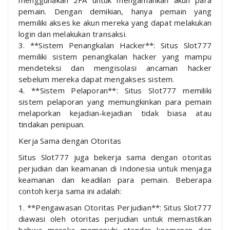
menggunakan 2FA untuk mengamankan akun para
pemain. Dengan demikian, hanya pemain yang
memiliki akses ke akun mereka yang dapat melakukan
login dan melakukan transaksi.
3. **Sistem Penangkalan Hacker**: Situs Slot777
memiliki sistem penangkalan hacker yang mampu
mendeteksi dan mengisolasi ancaman hacker
sebelum mereka dapat mengakses sistem.
4. **Sistem Pelaporan**: Situs Slot777 memiliki
sistem pelaporan yang memungkinkan para pemain
melaporkan kejadian-kejadian tidak biasa atau
tindakan penipuan.
Kerja Sama dengan Otoritas
Situs Slot777 juga bekerja sama dengan otoritas
perjudian dan keamanan di Indonesia untuk menjaga
keamanan dan keadilan para pemain. Beberapa
contoh kerja sama ini adalah:
1. **Pengawasan Otoritas Perjudian**: Situs Slot777
diawasi oleh otoritas perjudian untuk memastikan