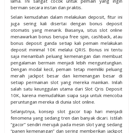
lama. Ini sangat cocok untuk pemain yang ingin
bermain secara instan dan praktis.
Selain kemudahan dalam melakukan deposit, fitur ini
juga sering kali disertai dengan bonus deposit
otomatis yang menarik. Biasanya, situs slot online
menawarkan bonus berupa free spin, cashback, atau
bonus deposit ganda setiap kali pemain melakukan
deposit minimal 10K melalui QRIS. Bonus ini tentu
saja menambah peluang kemenangan dan membuat
pengalaman bermain menjadi lebih menguntungkan.
Dengan modal kecil, pemain tetap memiliki peluang
meraih jackpot besar dan kemenangan besar di
setiap permainan slot yang mereka mainkan. Inilah
salah satu keunggulan utama dari Slot Qris Deposit
10K, karena memudahkan siapa saja untuk mencoba
peruntungan mereka di dunia slot online.
Selanjutnya, konsep slot gacor tiap hari menjadi
fenomena yang sedang tren dan banyak dicari. Istilah
“gacor” sendiri merujuk pada mesin slot yang sedang
“panen kemenangan” dan sering memberikan jackpot