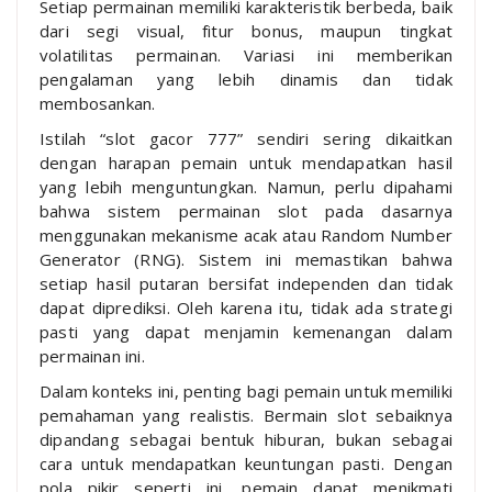
Setiap permainan memiliki karakteristik berbeda, baik
dari segi visual, fitur bonus, maupun tingkat
volatilitas permainan. Variasi ini memberikan
pengalaman yang lebih dinamis dan tidak
membosankan.
Istilah “slot gacor 777” sendiri sering dikaitkan
dengan harapan pemain untuk mendapatkan hasil
yang lebih menguntungkan. Namun, perlu dipahami
bahwa sistem permainan slot pada dasarnya
menggunakan mekanisme acak atau Random Number
Generator (RNG). Sistem ini memastikan bahwa
setiap hasil putaran bersifat independen dan tidak
dapat diprediksi. Oleh karena itu, tidak ada strategi
pasti yang dapat menjamin kemenangan dalam
permainan ini.
Dalam konteks ini, penting bagi pemain untuk memiliki
pemahaman yang realistis. Bermain slot sebaiknya
dipandang sebagai bentuk hiburan, bukan sebagai
cara untuk mendapatkan keuntungan pasti. Dengan
pola pikir seperti ini, pemain dapat menikmati