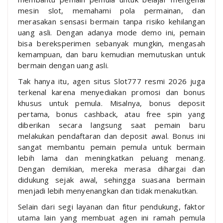
mesin slot, memahami pola permainan, dan
merasakan sensasi bermain tanpa risiko kehilangan
uang asli. Dengan adanya mode demo ini, pemain
bisa bereksperimen sebanyak mungkin, mengasah
kemampuan, dan baru kemudian memutuskan untuk
bermain dengan uang asli.
Tak hanya itu, agen situs Slot777 resmi 2026 juga
terkenal karena menyediakan promosi dan bonus
khusus untuk pemula. Misalnya, bonus deposit
pertama, bonus cashback, atau free spin yang
diberikan secara langsung saat pemain baru
melakukan pendaftaran dan deposit awal. Bonus ini
sangat membantu pemain pemula untuk bermain
lebih lama dan meningkatkan peluang menang.
Dengan demikian, mereka merasa dihargai dan
didukung sejak awal, sehingga suasana bermain
menjadi lebih menyenangkan dan tidak menakutkan.
Selain dari segi layanan dan fitur pendukung, faktor
utama lain yang membuat agen ini ramah pemula