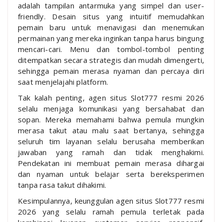
adalah tampilan antarmuka yang simpel dan user-
friendly. Desain situs yang intuitif memudahkan
pemain baru untuk menavigasi dan menemukan
permainan yang mereka inginkan tanpa harus bingung
mencari-cari. Menu dan tombol-tombol penting
ditempatkan secara strategis dan mudah dimengerti,
sehingga pemain merasa nyaman dan percaya diri
saat menjelajahi platform.
Tak kalah penting, agen situs Slot777 resmi 2026
selalu menjaga komunikasi yang bersahabat dan
sopan. Mereka memahami bahwa pemula mungkin
merasa takut atau malu saat bertanya, sehingga
seluruh tim layanan selalu berusaha memberikan
jawaban yang ramah dan tidak menghakimi.
Pendekatan ini membuat pemain merasa dihargai
dan nyaman untuk belajar serta bereksperimen
tanpa rasa takut dihakimi.
Kesimpulannya, keunggulan agen situs Slot777 resmi
2026 yang selalu ramah pemula terletak pada