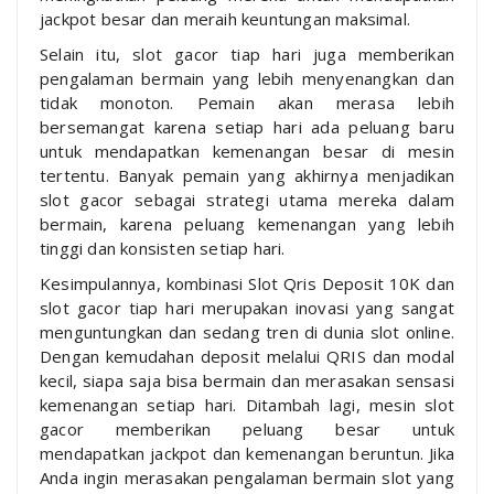
jackpot besar dan meraih keuntungan maksimal.
Selain itu, slot gacor tiap hari juga memberikan
pengalaman bermain yang lebih menyenangkan dan
tidak monoton. Pemain akan merasa lebih
bersemangat karena setiap hari ada peluang baru
untuk mendapatkan kemenangan besar di mesin
tertentu. Banyak pemain yang akhirnya menjadikan
slot gacor sebagai strategi utama mereka dalam
bermain, karena peluang kemenangan yang lebih
tinggi dan konsisten setiap hari.
Kesimpulannya, kombinasi Slot Qris Deposit 10K dan
slot gacor tiap hari merupakan inovasi yang sangat
menguntungkan dan sedang tren di dunia slot online.
Dengan kemudahan deposit melalui QRIS dan modal
kecil, siapa saja bisa bermain dan merasakan sensasi
kemenangan setiap hari. Ditambah lagi, mesin slot
gacor memberikan peluang besar untuk
mendapatkan jackpot dan kemenangan beruntun. Jika
Anda ingin merasakan pengalaman bermain slot yang