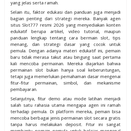
yang jelas serta ramah.
Selain itu, faktor edukasi dan panduan juga menjadi
bagian penting dari strategi mereka. Banyak agen
situs Slot777 resmi 2026 yang menyediakan konten
edukatif berupa artikel, video tutorial, maupun
panduan lengkap tentang cara bermain slot, tips
menang, dan strategi dasar yang cocok untuk
pemula. Dengan adanya materi edukatif ini, pemain
baru tidak merasa takut atau bingung saat pertama
kali mencoba permainan. Mereka diajarkan bahwa
permainan slot bukan hanya soal keberuntungan,
tetapi juga memerlukan pemahaman dasar mengenai
fitur-fitur permainan, simbol, dan mekanisme
pembayaran.
Selanjutnya, fitur demo atau mode latihan menjadi
salah satu rahasia utama mengapa agen ini ramah
terhadap pemula. Di platform mereka, pemain bisa
mencoba berbagai jenis permainan slot secara gratis
tanpa harus melakukan deposit. Fitur ini sangat
membantu pemain pemula untuk belajar mengenal