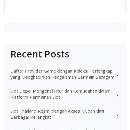
Recent Posts
Daftar Provider Game dengan Koleksi Terlengkap
yang Menghadirkan Pengalaman Bermain Beragam
Slot Depo: Mengenal Fitur dan Kemudahan dalam
Platform Permainan Slot
Slot Thailand Resmi dengan Akses Mudah dari
Berbagai Perangkat