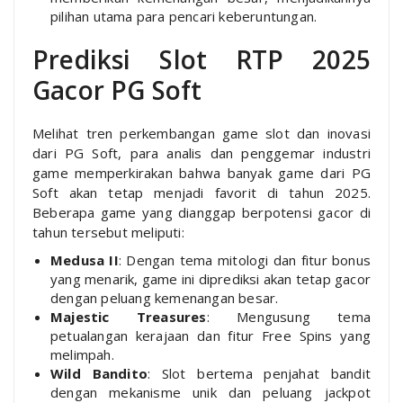
pilihan utama para pencari keberuntungan.
Prediksi Slot RTP 2025
Gacor PG Soft
Melihat tren perkembangan game slot dan inovasi
dari PG Soft, para analis dan penggemar industri
game memperkirakan bahwa banyak game dari PG
Soft akan tetap menjadi favorit di tahun 2025.
Beberapa game yang dianggap berpotensi gacor di
tahun tersebut meliputi:
Medusa II
: Dengan tema mitologi dan fitur bonus
yang menarik, game ini diprediksi akan tetap gacor
dengan peluang kemenangan besar.
Majestic Treasures
: Mengusung tema
petualangan kerajaan dan fitur Free Spins yang
melimpah.
Wild Bandito
: Slot bertema penjahat bandit
dengan mekanisme unik dan peluang jackpot