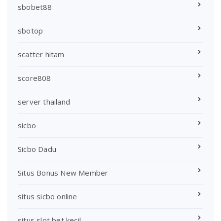
sbobet88
sbotop
scatter hitam
score808
server thailand
sicbo
Sicbo Dadu
Situs Bonus New Member
situs sicbo online
situs slot bet kecil