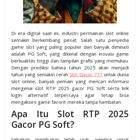
Di era digital saat ini, industri permainan slot online
semakin berkembang pesat. Salah satu penyedia
game slot yang paling populer dan banyak diminati
adalah PG Soft, yang dikenal dengan inovasi game
berkualitas tinggi dan tampilan grafis yang memukau.
Dengan prediksi bahwa tahun 2025 akan menjadi
tahun yang semakin cerah
Slot Gacor 777
untuk dunia
slot online, banyak pemain yang mencari informasi
mengenai slot RTP 2025 gacor PG Soft serta link
login alternatif terpercaya agar tetap bisa
mengakses game favorit mereka tanpa hambatan.
Apa Itu Slot RTP 2025
Gacor PG Soft?
Sebelum membahas lebih jauh, penting untuk