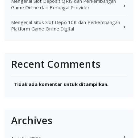
Mengenal Slot Deposit QRIS dan Perkembangan
Game Online dari Berbagai Provider
Mengenal Situs Slot Depo 10K dan Perkembangan
Platform Game Online Digital
Recent Comments
Tidak ada komentar untuk ditampilkan.
Archives