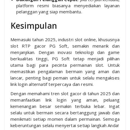
platform resmi biasanya menyediakan layanan
pelanggan yang siap membantu.
Kesimpulan
Memasuki tahun 2025, industri slot online, khususnya
slot RTP gacor PG Soft, semakin menarik dan
menjanjikan. Dengan inovasi teknologi dan game
berkualitas tinggi, PG Soft tetap menjadi pilihan
utama bagi para pecinta permainan slot. Untuk
memastikan pengalaman bermain yang aman dan
lancar, penting bagi pemain untuk selalu mengakses
link login alternatif terpercaya dan resmi.
Dengan memahami tren slot gacor di tahun 2025 dan
memanfaatkan link login yang aman, peluang
kemenangan besar semakin terbuka lebar. Ingat
selalu untuk bermain secara bertanggung jawab dan
menikmati setiap momen dalam permainan. Semoga
keberuntungan selalu menyertai setiap langkah Anda!